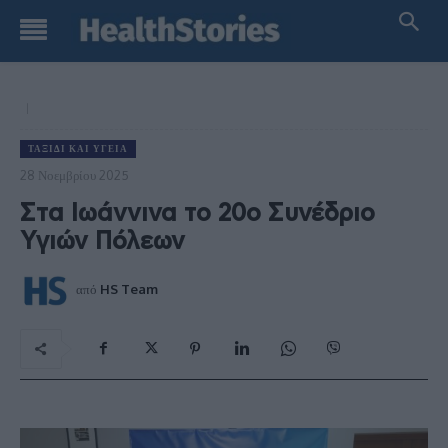
ΤΑΞΊΔΙ ΚΑΙ ΥΓΕΊΑ
28 Νοεμβρίου 2025
Στα Ιωάννινα το 20ο Συνέδριο
Υγιών Πόλεων
από
HS Team