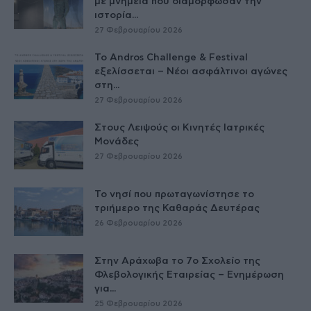
με μνημεία που διαμόρφωσαν την
ιστορία...
27 Φεβρουαρίου 2026
Το Andros Challenge & Festival
εξελίσσεται – Νέοι ασφάλτινοι αγώνες
στη...
27 Φεβρουαρίου 2026
Στους Λειψούς οι Κινητές Ιατρικές
Μονάδες
27 Φεβρουαρίου 2026
Το νησί που πρωταγωνίστησε το
τριήμερο της Καθαράς Δευτέρας
26 Φεβρουαρίου 2026
Στην Αράχωβα το 7ο Σχολείο της
Φλεβολογικής Εταιρείας – Ενημέρωση
για...
25 Φεβρουαρίου 2026