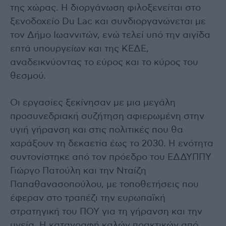
της χώρας. Η διοργάνωση φιλοξενείται στο
ξενοδοχείο Du Lac και συνδιοργανώνεται με
τον Δήμο Ιωαννιτών, ενώ τελεί υπό την αιγίδα
επτά υπουργείων και της ΚΕΔΕ,
αναδεικνύοντας το εύρος και το κύρος του
θεσμού.
Οι εργασίες ξεκίνησαν με μια μεγάλη
προσυνεδριακή συζήτηση αφιερωμένη στην
υγιή γήρανση και στις πολιτικές που θα
χαράξουν τη δεκαετία έως το 2030. Η ενότητα
συντονίστηκε από τον πρόεδρο του ΕΔΔΥΠΠΥ
Γιώργο Πατούλη και την Νταίζη
Παπαθανασοπούλου, με τοποθετήσεις που
έφεραν στο τραπέζι την ευρωπαϊκή
στρατηγική του ΠΟΥ για τη γήρανση και την
υγεία. Η καταγραφή καλών πρακτικών από