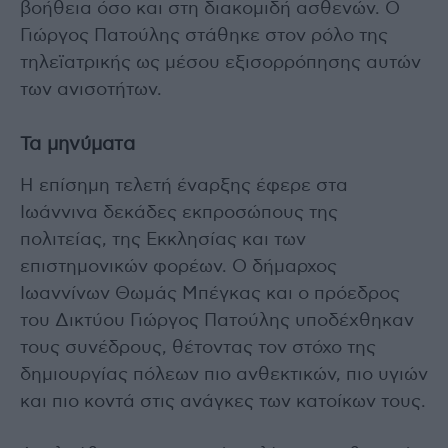
βοήθεια όσο και στη διακομιδή ασθενών. Ο
Γιώργος Πατούλης στάθηκε στον ρόλο της
τηλεϊατρικής ως μέσου εξισορρόπησης αυτών
των ανισοτήτων.
Τα μηνύματα
Η επίσημη τελετή έναρξης έφερε στα
Ιωάννινα δεκάδες εκπροσώπους της
πολιτείας, της Εκκλησίας και των
επιστημονικών φορέων. Ο δήμαρχος
Ιωαννίνων Θωμάς Μπέγκας και ο πρόεδρος
του Δικτύου Γιώργος Πατούλης υποδέχθηκαν
τους συνέδρους, θέτοντας τον στόχο της
δημιουργίας πόλεων πιο ανθεκτικών, πιο υγιών
και πιο κοντά στις ανάγκες των κατοίκων τους.