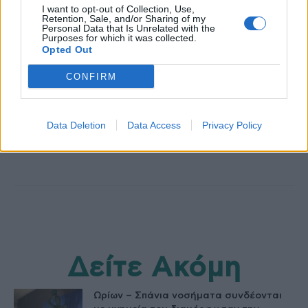
I want to opt-out of Collection, Use,
Retention, Sale, and/or Sharing of my
Personal Data that Is Unrelated with the
Purposes for which it was collected.
Opted Out
CONFIRM
HS Team
Data Deletion
Data Access
Privacy Policy
Δείτε Ακόμη
Ωρίων – Σπάνια νοσήματα συνδέονται