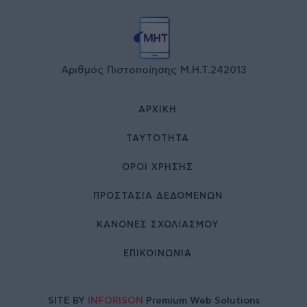
Αριθμός Πιστοποίησης Μ.Η.Τ.242013
ΑΡΧΙΚΉ
ΤΑΥΤΌΤΗΤΑ
ΌΡΟΙ ΧΡΉΣΗΣ
ΠΡΟΣΤΑΣΙΑ ΔΕΔΟΜΕΝΩΝ
ΚΑΝΟΝΕΣ ΣΧΟΛΙΑΣΜΟΥ
ΕΠΙΚΟΙΝΩΝΊΑ
SITE BY
INFORISON
Premium Web Solutions