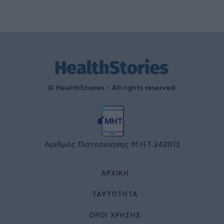
© HealthStories - All rights reserved.
Αριθμός Πιστοποίησης Μ.Η.Τ.242013
ΑΡΧΙΚΉ
ΤΑΥΤΌΤΗΤΑ
ΌΡΟΙ ΧΡΉΣΗΣ