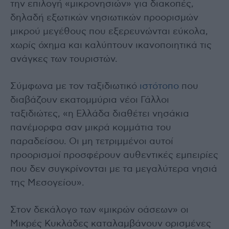
την επιλογή «μικρονησιών» για διακοπές,
δηλαδή εξωτικών νησιωτικών προορισμών
μικρού μεγέθους που εξερευνώνται εύκολα,
χωρίς όχημα και καλύπτουν ικανοποιητικά τις
ανάγκες των τουριστών.
Σύμφωνα με τον ταξιδιωτικό
ιστότοπο
που
διαβάζουν εκατομμύρια νέοι Γάλλοι
ταξιδιώτες, «η Ελλάδα διαθέτει νησάκια
πανέμορφα σαν μικρά κομμάτια του
παραδείσου. Οι μη τετριμμένοι αυτοί
προορισμοί προσφέρουν αυθεντικές εμπειρίες
που δεν συγκρίνονται με τα μεγαλύτερα νησιά
της Μεσογείου».
Στον δεκάλογο των «μικρών οάσεων» οι
Μικρές Κυκλάδες καταλαμβάνουν ορισμένες