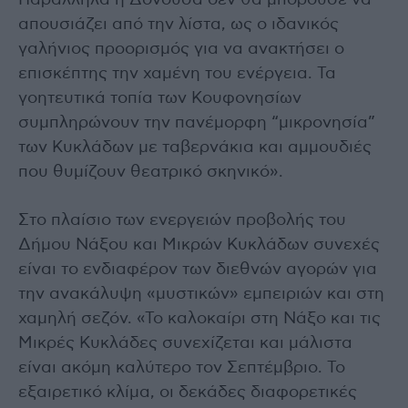
Παράλληλα η Δονούσα δεν θα μπορούσε να
απουσιάζει από την λίστα, ως ο ιδανικός
γαλήνιος προορισμός για να ανακτήσει ο
επισκέπτης την χαμένη του ενέργεια. Τα
γοητευτικά τοπία των Κουφονησίων
συμπληρώνουν την πανέμορφη “μικρονησία”
των Κυκλάδων με ταβερνάκια και αμμουδιές
που θυμίζουν θεατρικό σκηνικό».
Στο πλαίσιο των ενεργειών προβολής του
Δήμου Νάξου και Μικρών Κυκλάδων συνεχές
είναι το ενδιαφέρον των διεθνών αγορών για
την ανακάλυψη «μυστικών» εμπειριών και στη
χαμηλή σεζόν. «Το καλοκαίρι στη Νάξο και τις
Μικρές Κυκλάδες συνεχίζεται και μάλιστα
είναι ακόμη καλύτερο τον Σεπτέμβριο. Το
εξαιρετικό κλίμα, οι δεκάδες διαφορετικές