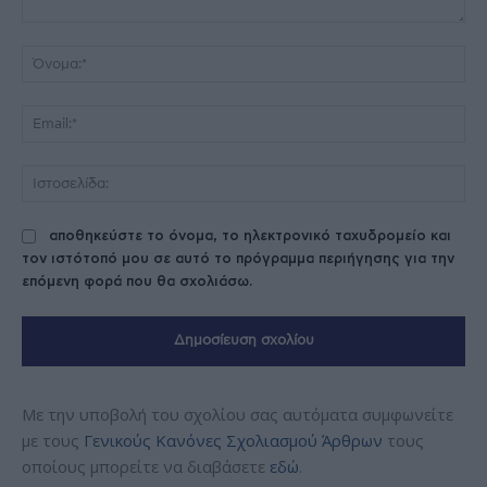
Σχόλιο:
Όν
Ema
Ισ
αποθηκεύστε το όνομα, το ηλεκτρονικό ταχυδρομείο και
τον ιστότοπό μου σε αυτό το πρόγραμμα περιήγησης για την
επόμενη φορά που θα σχολιάσω.
Με την υποβολή του σχολίου σας αυτόματα συμφωνείτε
με τους
Γενικούς Κανόνες Σχολιασμού Άρθρων
τους
οποίους μπορείτε να διαβάσετε
εδώ
.