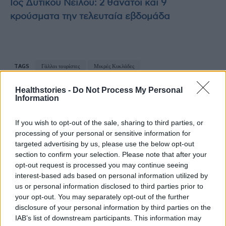
Ιός Δυτικού Νείλου: 2 θάνατοι και 9
κρούσματα την τελευταία εβδομάδα
TAGS
Γάλλοι τουρίστες
Μικρές Κυκλάδες
Healthstories -
Do Not Process My Personal
Information
If you wish to opt-out of the sale, sharing to third parties, or
processing of your personal or sensitive information for
targeted advertising by us, please use the below opt-out
section to confirm your selection. Please note that after your
healthstories
opt-out request is processed you may continue seeing
interest-based ads based on personal information utilized by
us or personal information disclosed to third parties prior to
your opt-out. You may separately opt-out of the further
disclosure of your personal information by third parties on the
IAB’s list of downstream participants. This information may