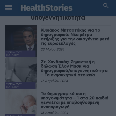
TAG
υπογεννητικότητα
Κυριάκος Μητσοτάκης για το
δημογραφικό: Νέα μέτρα
στήριξης για την οικογένεια μετά
τις ευρωεκλογές
23 Μαΐου 2024
ΥΓΕΊΑ ΤΟΥ
ΠΑΙΔΙΟΎ
Στ. Χανδακάς: Σημαντική η
δήλωση Έλον Μασκ για
δημογραφικό/υπογεννητικότητα
– Τα ανησυχητικά στοιχεία
17 Απριλίου 2024
ΥΓΕΊΑ ΤΟΥ
ΠΑΙΔΙΟΎ
Το δημογραφικό και η
υπογονιμότητα – 1 στα 20 παιδιά
γεννιέται με υποβοηθούμενη
αναπαραγωγή
16 Απριλίου 2024