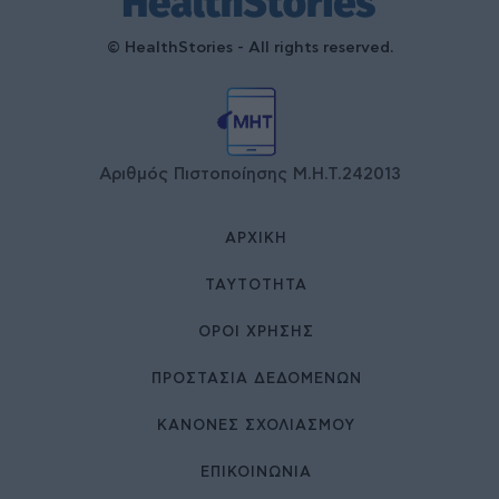
© HealthStories - All rights reserved.
Αριθμός Πιστοποίησης Μ.Η.Τ.242013
ΑΡΧΙΚΉ
ΤΑΥΤΌΤΗΤΑ
ΌΡΟΙ ΧΡΉΣΗΣ
ΠΡΟΣΤΑΣΙΑ ΔΕΔΟΜΕΝΩΝ
ΚΑΝΟΝΕΣ ΣΧΟΛΙΑΣΜΟΥ
ΕΠΙΚΟΙΝΩΝΊΑ