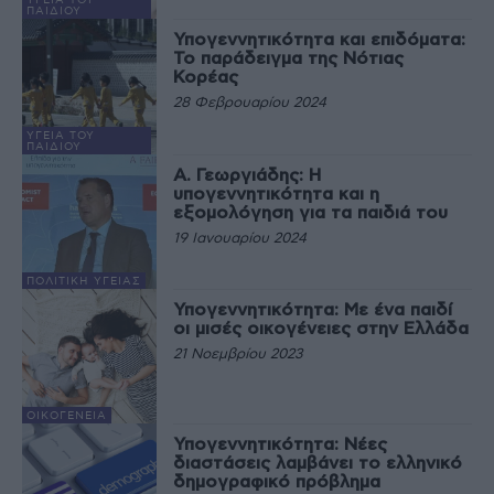
ΥΓΕΊΑ ΤΟΥ
ΠΑΙΔΙΟΎ
Υπογεννητικότητα και επιδόματα:
Το παράδειγμα της Νότιας
Κορέας
28 Φεβρουαρίου 2024
ΥΓΕΊΑ ΤΟΥ
ΠΑΙΔΙΟΎ
Α. Γεωργιάδης: Η
υπογεννητικότητα και η
εξομολόγηση για τα παιδιά του
19 Ιανουαρίου 2024
ΠΟΛΙΤΙΚΉ ΥΓΕΊΑΣ
Υπογεννητικότητα: Με ένα παιδί
οι μισές οικογένειες στην Ελλάδα
21 Νοεμβρίου 2023
ΟΙΚΟΓΈΝΕΙΑ
Υπογεννητικότητα: Νέες
διαστάσεις λαμβάνει το ελληνικό
δημογραφικό πρόβλημα