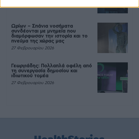
27 Φεβρουαρίου 2026
Ωρίων – Σπάνια νοσήματα
συνδέονται με μνημεία που
διαμόρφωσαν την ιστορία και το
πνεύμα της χώρας μας
27 Φεβρουαρίου 2026
Γεωργιάδης: Πολλαπλά οφέλη από
τη συνεργασία δημοσίου και
ιδιωτικού τομέα
27 Φεβρουαρίου 2026