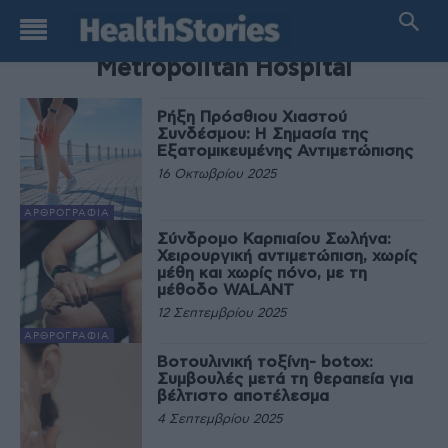
TAG
Metropolitan Hospital
Ρήξη Πρόσθιου Χιαστού
Συνδέσμου: Η Σημασία της
Εξατομικευμένης Αντιμετώπισης
16 Οκτωβρίου 2025
ΑΡΘΡΟΓΡΑΦΊΑ
Σύνδρομο Καρπιαίου Σωλήνα:
Χειρουργική αντιμετώπιση, χωρίς
μέθη και χωρίς πόνο, με τη
μέθοδο WALANT
12 Σεπτεμβρίου 2025
ΑΡΘΡΟΓΡΑΦΊΑ
Βοτουλινική τοξίνη- botox:
Συμβουλές μετά τη θεραπεία για
βέλτιστο αποτέλεσμα
4 Σεπτεμβρίου 2025