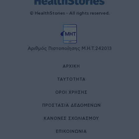
© HealthStories - All rights reserved.
Αριθμός Πιστοποίησης Μ.Η.Τ.242013
ΑΡΧΙΚΉ
ΤΑΥΤΌΤΗΤΑ
ΌΡΟΙ ΧΡΉΣΗΣ
ΠΡΟΣΤΑΣΙΑ ΔΕΔΟΜΕΝΩΝ
ΚΑΝΟΝΕΣ ΣΧΟΛΙΑΣΜΟΥ
ΕΠΙΚΟΙΝΩΝΊΑ