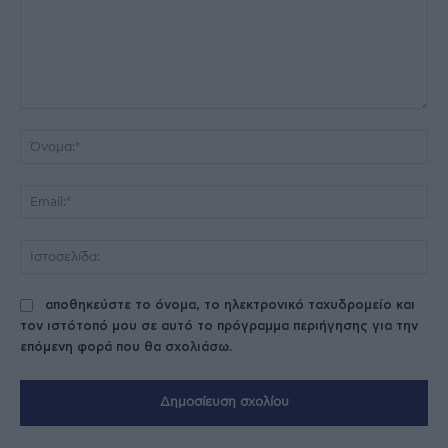
Σχόλιο:
Όν
Ema
Ισ
αποθηκεύστε το όνομα, το ηλεκτρονικό ταχυδρομείο και
τον ιστότοπό μου σε αυτό το πρόγραμμα περιήγησης για την
επόμενη φορά που θα σχολιάσω.