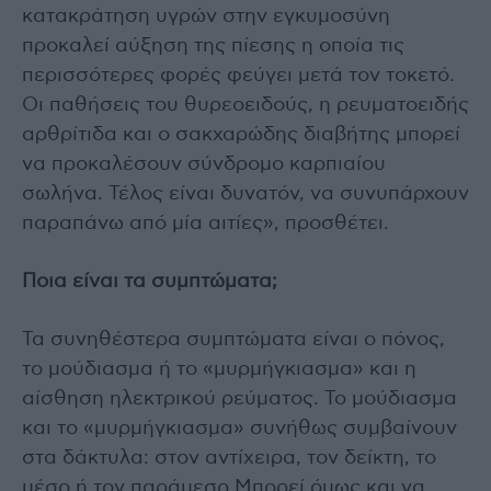
κατακράτηση υγρών στην εγκυμοσύνη
προκαλεί αύξηση της πίεσης η οποία τις
περισσότερες φορές φεύγει μετά τον τοκετό.
Οι παθήσεις του θυρεοειδούς, η ρευματοειδής
αρθρίτιδα και ο σακχαρώδης διαβήτης μπορεί
να προκαλέσουν σύνδρομο καρπιαίου
σωλήνα. Τέλος είναι δυνατόν, να συνυπάρχουν
παραπάνω από μία αιτίες», προσθέτει.
Ποια είναι τα συμπτώματα;
Τα συνηθέστερα συμπτώματα είναι ο πόνος,
το μούδιασμα ή το «μυρμήγκιασμα» και η
αίσθηση ηλεκτρικού ρεύματος. Το μούδιασμα
και το «μυρμήγκιασμα» συνήθως συμβαίνουν
στα δάκτυλα: στον αντίχειρα, τον δείκτη, το
μέσο ή τον παράμεσο Μπορεί όμως και να