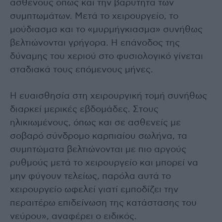
ασθενούς όπως και την βαρύτητα των
συμπτωμάτων. Μετά το χειρουργείο, το
μούδιασμα και το «μυρμήγκιασμα» συνήθως
βελτιώνονται γρήγορα. Η επάνοδος της
δύναμης του χεριού στο φυσιολογικό γίνεται
σταδιακά τους επόμενους μήνες.
Η ευαισθησία στη χειρουργική τομή συνήθως
διαρκεί μερικές εβδομάδες. Στους
ηλικιωμένους, όπως και σε ασθενείς με
σοβαρό σύνδρομο καρπιαίου σωλήνα, τα
συμπτώματα βελτιώνονται με πιο αργούς
ρυθμούς μετά το χειρουργείο και μπορεί να
μην φύγουν τελείως, παρόλα αυτά το
χειρουργείο ωφελεί γιατί εμποδίζει την
περαιτέρω επιδείνωση της κατάστασης του
νεύρου», αναφέρει ο ειδικός.