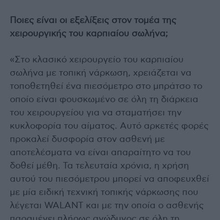
Ποιες είναι οι εξελίξεις στον τομέα της
χειρουργικής του καρπιαίου σωλήνα;
«Στο κλασικό χειρουργείο του καρπιαίου
σωλήνα με τοπική νάρκωση, χρειάζεται να
τοποθετηθεί ένα πιεσόμετρο στο μπράτσο το
οποίο είναι φουσκωμένο σε όλη τη διάρκεια
του χειρουργείου για να σταματήσει την
κυκλοφορία του αίματος. Αυτό αρκετές φορές
προκαλεί δυσφορία στον ασθενή με
αποτελέσματα να είναι απαραίτητο να του
δοθεί μέθη. Τα τελευταία χρόνια, η χρήση
αυτού του πιεσόμετρου μπορεί να αποφευχθεί
με μία ειδική τεχνική τοπικής νάρκωσης που
λέγεται WALANT και με την οποία ο ασθενής
παραμένει πλήρως ανώδυνος σε όλη τη