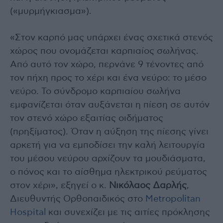
(«μυρμήγκιασμα»).
«Στον καρπό μας υπάρχει ένας σχετικά στενός
χώρος που ονομάζεται καρπιαίος σωλήνας.
Από αυτό τον χώρο, περνάνε 9 τένοντες από
τον πήχη προς το χέρι και ένα νεύρο: το μέσο
νεύρο. Το σύνδρομο καρπιαίου σωλήνα
εμφανίζεται όταν αυξάνεται η πίεση σε αυτόν
τον στενό χώρο εξαιτίας οιδήματος
(πρηξίματος). Όταν η αύξηση της πίεσης γίνει
αρκετή για να εμποδίσει την καλή λειτουργία
του μέσου νεύρου αρχίζουν τα μουδιάσματα,
ο πόνος και το αίσθημα ηλεκτρικού ρεύματος
στον χέρι», εξηγεί ο κ.
Νικόλαος Δαρλής
,
Διευθυντής Ορθοπαιδικός στο
Metropolitan
Hospital
και συνεχίζει με τις αιτίες πρόκλησης