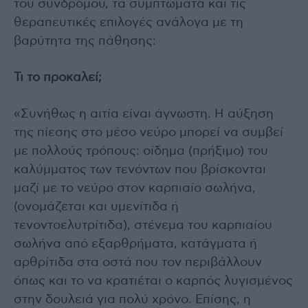
του συνδρόμου, τα συμπτώματα και τις
θεραπευτικές επιλογές ανάλογα με τη
βαρύτητα της πάθησης:
Τι το προκαλεί;
«Συνήθως η αιτία είναι άγνωστη. Η αύξηση
της πίεσης στο μέσο νεύρο μπορεί να συμβεί
με πολλούς τρόπους: οίδημα (πρήξιμο) του
καλύμματος των τενόντων που βρίσκονται
μαζί με το νεύρο στον καρπιαίο σωλήνα,
(ονομάζεται και υμενίτιδα ή
τενοντοελυτρίτιδα), στένεμα του καρπιαίου
σωλήνα από εξαρθρήματα, κατάγματα ή
αρθρίτιδα στα οστά που τον περιβάλλουν
όπως και το να κρατιέται ο καρπός λυγισμένος
στην δουλειά για πολύ χρόνο. Επίσης, η