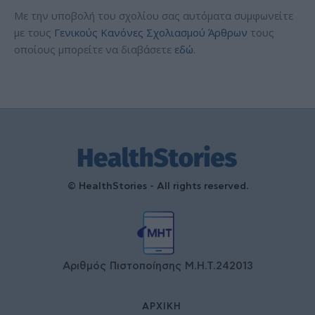
Με την υποβολή του σχολίου σας αυτόματα συμφωνείτε
με τους
Γενικούς Κανόνες Σχολιασμού Άρθρων
τους
οποίους μπορείτε να διαβάσετε
εδώ
.
© HealthStories - All rights reserved.
Αριθμός Πιστοποίησης Μ.Η.Τ.242013
ΑΡΧΙΚΉ