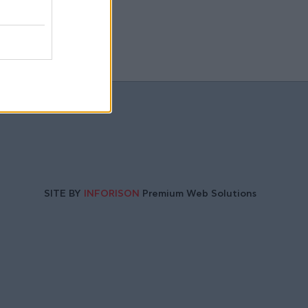
SITE BY
INFORISON
Premium Web Solutions