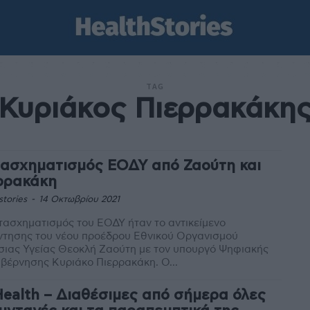
TAG
Κυριάκος Πιερρακάκη
ασχηματισμός ΕΟΔΥ από Ζαούτη και
ρρακάκη
stories
-
14 Οκτωβρίου 2021
ασχηματισμός του ΕΟΔΥ ήταν το αντικείμενο
ντησης του νέου προέδρου Εθνικού Οργανισμού
ιας Υγείας Θεοκλή Ζαούτη με τον υπουργό Ψηφιακής
Διακυβέρνησης Κυριάκο Πιερρακάκη. Ο...
ealth – Διαθέσιμες από σήμερα όλες