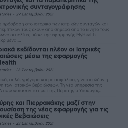
συνταγές και τα παραπεμπτικά της
κτρονικής συνταγογράφησης
stories
-
29 Σεπτεμβρίου 2021
 πρόσβαση στο ιστορικό των ιατρικών συνταγών και
εμπτικών τους έχουν από σήμερα από το κινητό τους
ωνο οι πολίτες μέσω της εφαρμογής MyHealth.
κριμένα,...
ιακά εκδίδονται πλέον οι Ιατρικές
αιώσεις μέσω της εφαρμογής
ealth
stories
-
23 Σεπτεμβρίου 2021
κά, απλά, γρήγορα και με ασφάλεια, γίνεται πλέον η
ων ιατρικών βεβαιώσεων. Τη νέα υπηρεσία της
 παρουσίασαν το πρωί της Πέμπτης ο Υπουργός...
ύρης και Πιερρακάκης μαζί στην
ουσίαση της νέας εφαρμογής για τις
ρικές Βεβαιώσεις
stories
-
23 Σεπτεμβρίου 2021