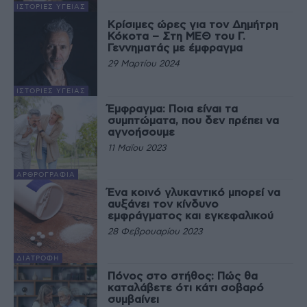
ΙΣΤΟΡΊΕΣ ΥΓΕΊΑΣ
Κρίσιμες ώρες για τον Δημήτρη
Κόκοτα – Στη ΜΕΘ του Γ.
Γεννηματάς με έμφραγμα
29 Μαρτίου 2024
ΙΣΤΟΡΊΕΣ ΥΓΕΊΑΣ
Έμφραγμα: Ποια είναι τα
συμπτώματα, που δεν πρέπει να
αγνοήσουμε
11 Μαΐου 2023
ΑΡΘΡΟΓΡΑΦΊΑ
Ένα κοινό γλυκαντικό μπορεί να
αυξάνει τον κίνδυνο
εμφράγματος και εγκεφαλικού
28 Φεβρουαρίου 2023
ΔΙΑΤΡΟΦΉ
Πόνος στο στήθος: Πώς θα
καταλάβετε ότι κάτι σοβαρό
συμβαίνει