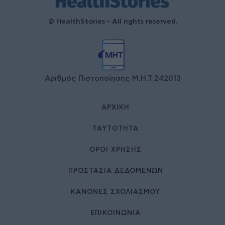
© HealthStories - All rights reserved.
Αριθμός Πιστοποίησης Μ.Η.Τ.242013
ΑΡΧΙΚΉ
ΤΑΥΤΌΤΗΤΑ
ΌΡΟΙ ΧΡΉΣΗΣ
ΠΡΟΣΤΑΣΙΑ ΔΕΔΟΜΕΝΩΝ
ΚΑΝΟΝΕΣ ΣΧΟΛΙΑΣΜΟΥ
ΕΠΙΚΟΙΝΩΝΊΑ