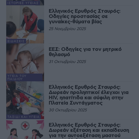
ΙΣΤΟΡΊΕΣ ΥΓΕΊΑΣ
Ελληνικός Ερυθρός Σταυρός:
Οδηγίες προστασίας σε
γυναίκες-θύματα βίας
25 Νοεμβρίου 2025
ΕΙΔΉΣΕΙΣ
ΕΕΣ: Οδηγίες για τον μητρικό
θηλασμό
31 Οκτωβρίου 2025
ΥΓΕΊΑ ΤΟΥ
ΠΑΙΔΙΟΎ
Ελληνικός Ερυθρός Σταυρός:
Δωρεάν προληπτικοί έλεγχοι για
HIV, ηπατίτιδα και σύφιλη στην
Πλατεία Συντάγματος
30 Οκτωβρίου 2025
ΤΑΞΊΔΙ ΚΑΙ ΥΓΕΊΑ
Ελληνικός Ερυθρός Σταυρός:
Δωρεάν εξέταση και εκπαίδευση
για την αυτοεξέταση μαστού