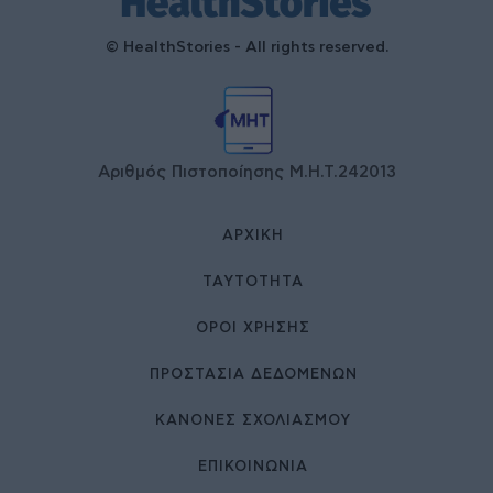
© HealthStories - All rights reserved.
Αριθμός Πιστοποίησης Μ.Η.Τ.242013
ΑΡΧΙΚΉ
ΤΑΥΤΌΤΗΤΑ
ΌΡΟΙ ΧΡΉΣΗΣ
ΠΡΟΣΤΑΣΙΑ ΔΕΔΟΜΕΝΩΝ
ΚΑΝΟΝΕΣ ΣΧΟΛΙΑΣΜΟΥ
ΕΠΙΚΟΙΝΩΝΊΑ