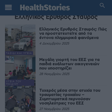
TAG
Ελληνικός Ερυθρός Σταυρός
Ελληνικός Ερυθρός Σταυρός: Πώς
να προστατευτείτε από τα
έντονα πλημμυρικά φαινόμενα
4 Δεκεμβρίου 2025
ΤΑΞΊΔΙ ΚΑΙ ΥΓΕΊΑ
Μεγάλη γιορτή του ΕΕΣ για τα
παιδιά ευάλωτων οικογενειών
που υποστηρίζει
28 Νοεμβρίου 2025
ΥΓΕΊΑ ΤΟΥ
ΠΑΙΔΙΟΎ
Τυχερός μέσα στην ατυχία του
τραυματίας τροχαίου –
Συμπτωματικά περνούσαν
νοσηλεύτριες του ΕΕΣ
27 Νοεμβρίου 2025