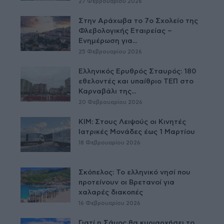
27 Φεβρουαρίου 2026
Στην Αράχωβα το 7ο Σχολείο της
Φλεβολογικής Εταιρείας –
Ενημέρωση για...
25 Φεβρουαρίου 2026
Ελληνικός Ερυθρός Σταυρός: 180
εθελοντές και υπαίθριο ΤΕΠ στο
Καρναβάλι της...
20 Φεβρουαρίου 2026
ΚΙΜ: Στους Λειψούς οι Κινητές
Ιατρικές Μονάδες έως 1 Μαρτίου
18 Φεβρουαρίου 2026
Σκόπελος: Το ελληνικό νησί που
προτείνουν οι Βρετανοί για
χαλαρές διακοπές
16 Φεβρουαρίου 2026
Γιατί η Σάμος θα κυριαρχήσει το