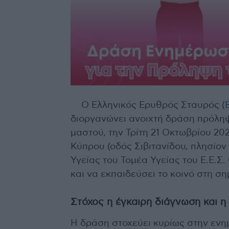
Ο Ελληνικός Ερυθρός Σταυρός (
διοργανώνει ανοιχτή δράση πρόληψ
μαστού, την Τρίτη 21 Οκτωβρίου 202
Κύπρου (οδός Σιβιτανίδου, πλησίο
Υγείας του Τομέα Υγείας του Ε.Ε.Σ.
και να εκπαιδεύσει το κοινό στη σ
Στόχος η έγκαιρη διάγνωση και 
Η δράση στοχεύει κυρίως στην ενη