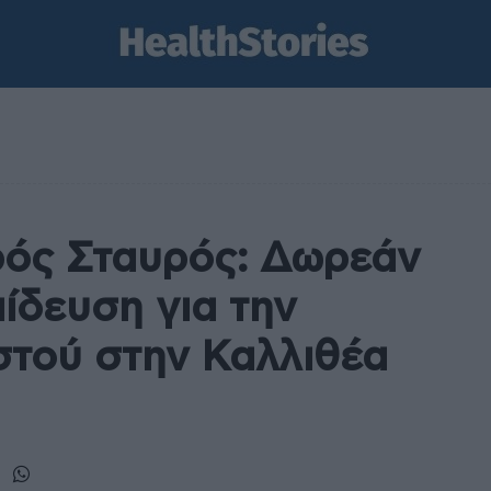
ρός Σταυρός: Δωρεάν
ίδευση για την
στού στην Καλλιθέα