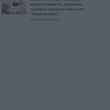
καρκίνο στόματος, προσώπου,
τραχήλου χωρίς ραντεβού στο
“Παπανικολάου”
11 Φεβρουαρίου 2026