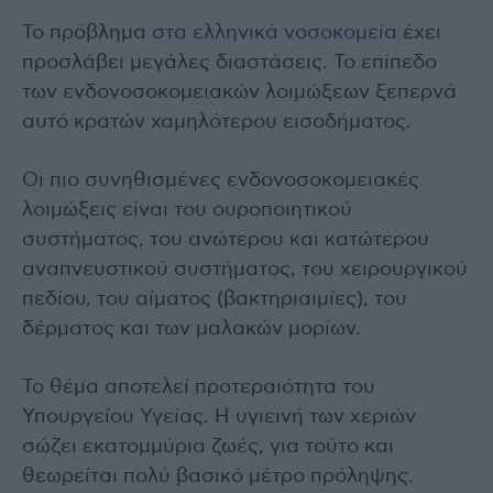
Το πρόβλημα
στα ελληνικά νοσοκομεία
έχει
προσλάβει μεγάλες διαστάσεις. Το επίπεδο
των ενδονοσοκομειακών λοιμώξεων ξεπερνά
αυτό κρατών χαμηλότερου εισοδήματος.
Οι πιο συνηθισμένες ενδονοσοκομειακές
λοιμώξεις είναι του ουροποιητικού
συστήματος, του ανώτερου και κατώτερου
αναπνευστικού συστήματος, του χειρουργικού
πεδίου, του αίματος (βακτηριαιμίες), του
δέρματος και των μαλακών μορίων.
Το θέμα αποτελεί προτεραιότητα του
Υπουργείου Υγείας. Η υγιεινή των χεριών
σώζει εκατομμύρια ζωές, για τούτο και
θεωρείται πολύ βασικό μέτρο πρόληψης.