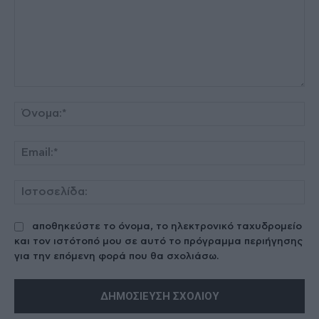
Σχόλιο:
Όν
Ema
Ισ
αποθηκεύστε το όνομα, το ηλεκτρονικό ταχυδρομείο
και τον ιστότοπό μου σε αυτό το πρόγραμμα περιήγησης
για την επόμενη φορά που θα σχολιάσω.