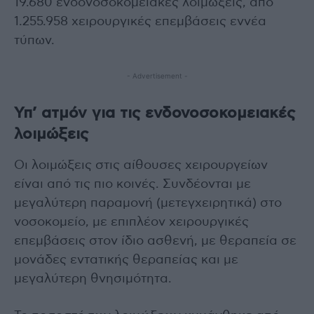
19.680 ενδονοσοκομειακές λοιμώξεις, από
1.255.958 χειρουργικές επεμβάσεις εννέα
τύπων.
- Advertisement -
Υπ’ ατμόν για τις ενδονοσοκομειακές
λοιμώξεις
Οι λοιμώξεις στις αίθουσες χειρουργείων
είναι από τις πιο κοινές. Συνδέονται με
μεγαλύτερη παραμονή (μετεγχειρητικά) στο
νοσοκομείο, με επιπλέον χειρουργικές
επεμβάσεις στον ίδιο ασθενή, με θεραπεία σε
μονάδες εντατικής θεραπείας και με
μεγαλύτερη θνησιμότητα.