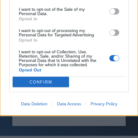
I want to opt-out of the Sale of my
Personal Data.
Opted In
I want to opt-out of processing my
Personal Data for Targeted Advertising.
TAGS
ΛΟΙΜΏΞΕΙΣ
ΥΓΙΕΙΝΉ ΤΩΝ ΧΕΡΙΏΝ
Opted In
ΧΕΙΡΟΥΡΓΙΚΈΣ ΑΊΘΟΥΣΕΣ
I want to opt-out of Collection, Use,
Retention, Sale, and/or Sharing of my
Personal Data that Is Unrelated with the
Purposes for which it was collected.
Opted Out
CONFIRM
Βίκυ Καρατζαφέρη
Data Deletion
Data Access
Privacy Policy