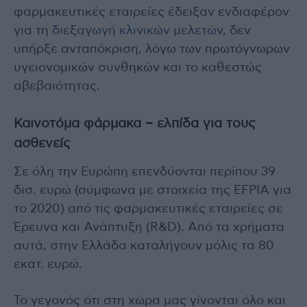
φαρμακευτικές εταιρείες έδειξαν ενδιαφέρον
για τη
διεξαγωγή κλινικών μελετών
, δεν
υπήρξε ανταπόκριση, λόγω των πρωτόγνωρων
υγειονομικών συνθηκών και το καθεστώς
αβεβαιότητας.
Καινοτόμα φάρμακα – ελπίδα για τους
ασθενείς
Σε όλη την Ευρώπη επενδύονται περίπου 39
δισ. ευρώ (σύμφωνα με στοιχεία της EFPIA για
το 2020) από τις φαρμακευτικές εταιρείες σε
Έρευνα και Ανάπτυξη (R&D). Από τα χρήματα
αυτά, στην Ελλάδα καταλήγουν μόλις τα 80
εκατ. ευρώ.
Το γεγονός ότι στη χώρα μας γίνονται όλο και