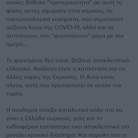
οποίες δόθηκε “προτεραιότητα” σε αυτή τη
φάση, αυτές αφορούν στον καρκίνο, σε
πνευμονολογικά νοσήματα, που σημείωσαν
αύξηση λόγω της COVID-19, αλλά και σε
αυτοάνοσα, που “φουντώνουν” μέρα με την
ημέρα…
Το φαινόμενο δεν είναι, βέβαια, αποκλειστικά
ελληνικό. Ανάλογη είναι η κατάσταση και σε
άλλες χώρες της Ευρώπης. Η Ασία είναι,
πλέον, αυτή που πρωτοστατεί σε αυτόν τον
τομέα.
Η πανδημία έπαιξε καταλυτικό ρόλο στο να
γίνει η Ελλάδα ουραγός, μιας και το
ενδιαφέρον εστιάστηκε εκεί αποκλειστικά για
μεγάλο χρονικό διάστημα. Και παρόλο που οι