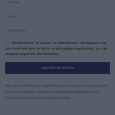
Όν
Ema
Ισ
αποθηκεύστε το όνομα, το ηλεκτρονικό ταχυδρομείο και
τον ιστότοπό μου σε αυτό το πρόγραμμα περιήγησης για την
επόμενη φορά που θα σχολιάσω.
Με την υποβολή του σχολίου σας αυτόματα συμφωνείτε
με τους
Γενικούς Κανόνες Σχολιασμού Άρθρων
τους
οποίους μπορείτε να διαβάσετε
εδώ
.