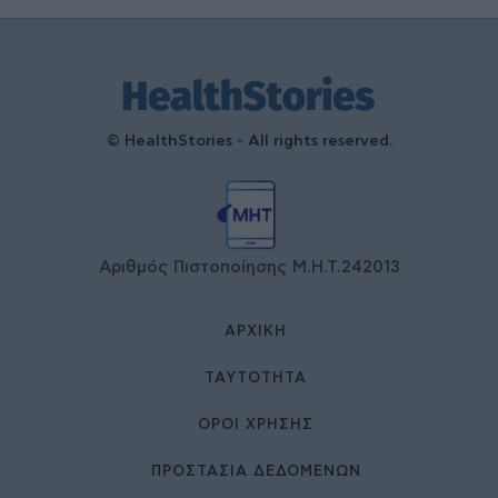
© HealthStories - All rights reserved.
Αριθμός Πιστοποίησης Μ.Η.Τ.242013
ΑΡΧΙΚΉ
ΤΑΥΤΌΤΗΤΑ
ΌΡΟΙ ΧΡΉΣΗΣ
ΠΡΟΣΤΑΣΙΑ ΔΕΔΟΜΕΝΩΝ