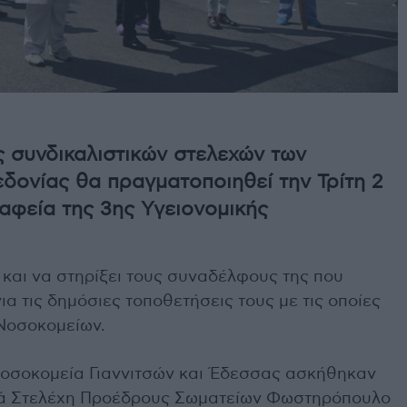
 συνδικαλιστικών στελεχών των
δονίας θα πραγματοποιηθεί την Τρίτη 2
φεία της 3ης Υγειονομικής
αι να στηρίξει τους συναδέλφους της που
ια τις δημόσιες τοποθετήσεις τους με τις οποίες
Νοσοκομείων.
οσοκομεία Γιαννιτσών και Έδεσσας ασκήθηκαν
ικά Στελέχη Προέδρους Σωματείων Φωστηρόπουλο