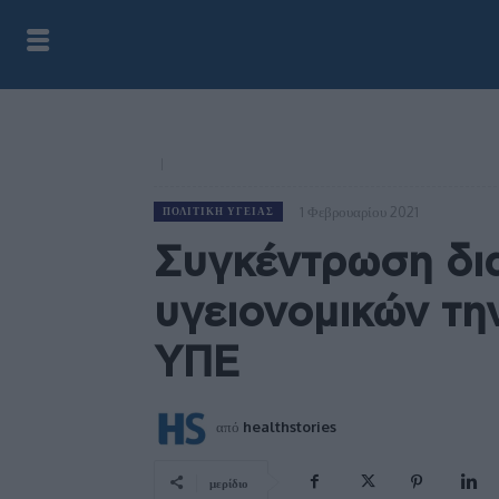
1 Φεβρουαρίου 2021
ΠΟΛΙΤΙΚΉ ΥΓΕΊΑΣ
Συγκέντρωση δι
υγειονομικών την
ΥΠΕ
από
healthstories
μερίδιο