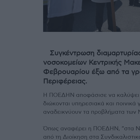
Συγκέντρωση διαμαρτυρίας
νοσοκομείων Κεντρικής Μακε
Φεβρουαρίου έξω από τα γρα
Περιφέρειας.
Η ΠΟΕΔΗΝ αποφάσισε να καλύψει κ
διώκονται υπηρεσιακά και ποινικά γ
αναδεικνύουν τα προβλήματα των 
Όπως αναφέρει η ΠΟΕΔΗΝ, “στα Ν
από τη Διοίκηση στα Συνδικαλιστ