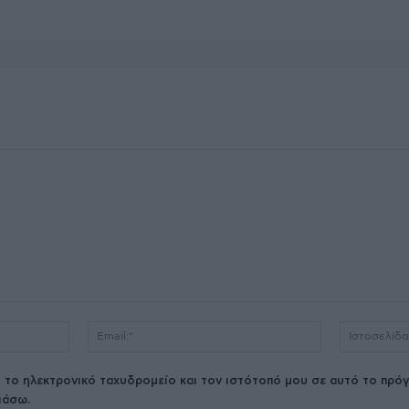
Όνομα:*
Email:*
 το ηλεκτρονικό ταχυδρομείο και τον ιστότοπό μου σε αυτό το πρόγ
ιάσω.