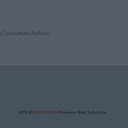
ες Σχολιασμού Άρθρων
SITE BY
INFORISON
Premium Web Solutions