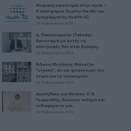
Ψηφιακή καινοτομία στην υγεία –
H πλατφόρμα Quality-for-All του
προγράμματος Health-IQ
24 Φεβρουαρίου 2026
Δ. Παπαγεωργίου (Takeda):
Καινοτομία με αυτές τις
επιστροφές δεν είναι βιώσιμη...
24 Φεβρουαρίου 2026
Άδωνις-Μυτιλήνη: Φώναζαν
“ντροπή”, αν και φτιάχνουμε νέο
κτίριο για το νοσοκομείο
20 Φεβρουαρίου 2026
Αγαπηδάκη για Νίκαιας: Ο Ά.
Γεωργιάδης δουλεύει σκληρά και
ενδιαφέρεται για...
20 Φεβρουαρίου 2026