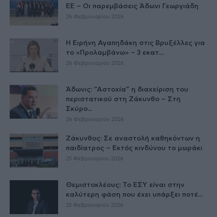
ΕE – Οι παρεμβάσεις Άδωνι Γεωργιάδη
26 Φεβρουαρίου 2026
Η Ειρήνη Αγαπηδάκη στις Βρυξέλλες για
το «Προλαμβάνω» – 3 εκατ....
26 Φεβρουαρίου 2026
Άδωνις: “Αστοχία” η διαχείριση του
περιστατικού στη Ζάκυνθο – Στη
Σκύρο...
26 Φεβρουαρίου 2026
Ζάκυνθος: Σε αναστολή καθηκόντων η
παιδίατρος – Εκτός κινδύνου το μωράκι
25 Φεβρουαρίου 2026
Θεμιστοκλέους: Το ΕΣΥ είναι στην
καλύτερη φάση που έχει υπάρξει ποτέ...
25 Φεβρουαρίου 2026