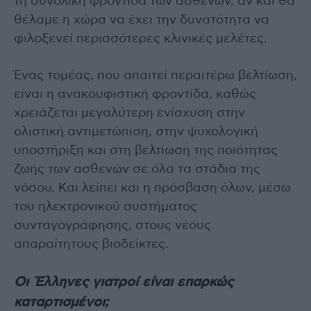
τη συνολική φροντίδα των ασθενών, αν και θα
θέλαμε η χώρα να έχει την δυνατότητα να
φιλοξενεί περισσότερες κλινικές μελέτες.
Ένας τομέας, που απαιτεί περαιτέρω βελτίωση,
είναι η ανακουφιστική φροντίδα, καθώς
χρειάζεται μεγαλύτερη ενίσχυση στην
ολιστική αντιμετώπιση, στην ψυχολογική
υποστήριξη και στη βελτίωση της ποιότητας
ζωής των ασθενών σε όλα τα στάδια της
νόσου. Και λείπει και η πρόσβαση όλων, μέσω
του ηλεκτρονικού συστήματος
συνταγογράφησης, στους νέους
απαραίτητους βιοδείκτες.
Οι Έλληνες γιατροί είναι επαρκώς
καταρτισμένοι;