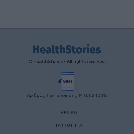
© HealthStories - All rights reserved.
Αριθμός Πιστοποίησης Μ.Η.Τ.242013
ΑΡΧΙΚΉ
ΤΑΥΤΌΤΗΤΑ