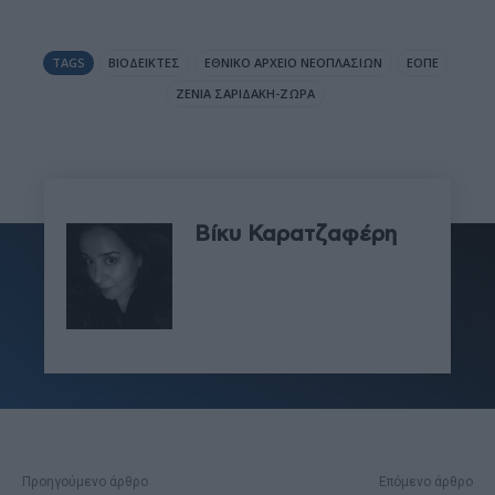
TAGS
ΒΙΟΔΕΊΚΤΕΣ
ΕΘΝΙΚΌ ΑΡΧΕΊΟ ΝΕΟΠΛΑΣΙΏΝ
ΕΟΠΕ
ΖΈΝΙΑ ΣΑΡΙΔΆΚΗ-ΖΏΡΑ
Βίκυ Καρατζαφέρη
Προηγούμενο άρθρο
Επόμενο άρθρο