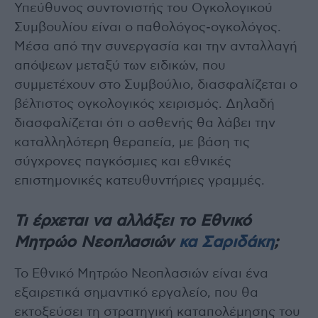
Υπεύθυνος συντονιστής του Ογκολογικού
Συμβουλίου είναι ο παθολόγος-ογκολόγος.
Μέσα από την συνεργασία και την ανταλλαγή
απόψεων μεταξύ των ειδικών, που
συμμετέχουν στο Συμβούλιο, διασφαλίζεται ο
βέλτιστος ογκολογικός χειρισμός. Δηλαδή
διασφαλίζεται ότι ο ασθενής θα λάβει την
καταλληλότερη θεραπεία, με βάση τις
σύγχρονες παγκόσμιες και εθνικές
επιστημονικές κατευθυντήριες γραμμές.
Τι έρχεται να αλλάξει το Εθνικό
Μητρώο Νεοπλασιών
κα Σαριδάκη
;
Το Εθνικό Μητρώο Νεοπλασιών είναι ένα
εξαιρετικά σημαντικό εργαλείο, που θα
εκτοξεύσει τη στρατηγική καταπολέμησης του