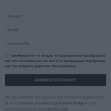
Σχόλιο:
Όν
Ema
Ισ
αποθηκεύστε το όνομα, το ηλεκτρονικό ταχυδρομείο
και τον ιστότοπό μου σε αυτό το πρόγραμμα περιήγησης
για την επόμενη φορά που θα σχολιάσω.
Με την υποβολή του σχολίου σας αυτόματα συμφωνείτε
με τους
Γενικούς Κανόνες Σχολιασμού Άρθρων
τους
οποίους μπορείτε να διαβάσετε
εδώ
.