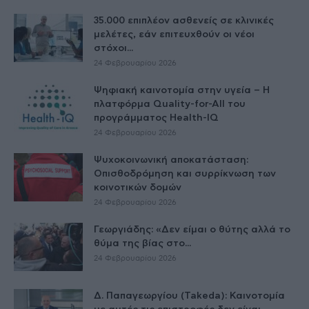
35.000 επιπλέον ασθενείς σε κλινικές
μελέτες, εάν επιτευχθούν οι νέοι
στόχοι...
24 Φεβρουαρίου 2026
Ψηφιακή καινοτομία στην υγεία – H
πλατφόρμα Quality-for-All του
προγράμματος Health-IQ
24 Φεβρουαρίου 2026
Ψυχοκοινωνική αποκατάσταση:
Οπισθοδρόμηση και συρρίκνωση των
κοινοτικών δομών
24 Φεβρουαρίου 2026
Γεωργιάδης: «Δεν είμαι ο θύτης αλλά το
θύμα της βίας στο...
24 Φεβρουαρίου 2026
Δ. Παπαγεωργίου (Takeda): Καινοτομία