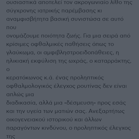
ουσιαστικά αποτελεί τον ακρογωνιαίο λίθο της
σύγχρονης ιατρικής παρέμβασης κι
αναμφισβήτητα βασική συνιστώσα σε αυτό
που
ονομάζουμε ποιότητα ζωής. Για μια σειρά από
κρίσιμες οφθαλμικές παθήσεις όπως το
γλαύκωμα, οι αμφιβληστροειδοπάθειες, η
ηλικιακή εκφύλιση της ωχράς, ο καταρράκτης,
ο
κερατόκωνος κ.ά. ένας προληπτικός
οφθαλμολογικός έλεγχος ρουτίνας δεν είναι
απλώς μια
διαδικασία, αλλά μια -δέσμευση- προς εσάς
και την υγεία των ματιών σας. Ανεξαρτήτως
οικογενειακού ιστορικού και άλλων
παραγόντων κινδύνου, ο προληπτικός έλεγχος
της