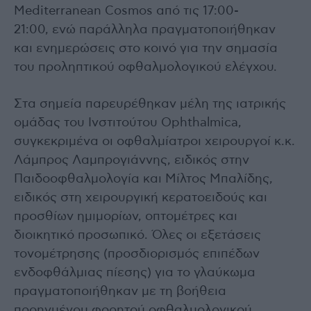
Mediterranean Cosmos από τις 17:00-
21:00, ενώ παράλληλα πραγματοποιήθηκαν
και ενημερώσεις στο κοινό για την σημασία
του προληπτικού οφθαλμολογικού ελέγχου.
Στα σημεία παρευρέθηκαν μέλη της ιατρικής
ομάδας του Ινστιτούτου Ophthalmica,
συγκεκριμένα οι οφθαλμίατροι χειρουργοί κ.κ.
Λάμπρος Λαμπρογιάννης, ειδικός στην
Παιδοοφθαλμολογία και Μίλτος Μπαλίδης,
ειδικός στη χειρουργική κερατοειδούς και
προσθίων ημιμορίων, οπτομέτρες και
διοικητικό προσωπικό. Όλες οι εξετάσεις
τονομέτρησης (προσδιορισμός επιπέδων
ενδοφθάλμιας πίεσης) για το γλαύκωμα
πραγματοποιήθηκαν με τη βοήθεια
προηγμένου φορητού οφθαλμολογικού