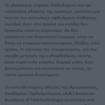
Το γλαύκωμα, ευρέως διαδεδομένο και ως
«σιωπηλός κλέφτης της όρασης», αποτελεί μία
από τις πιο «ύπουλες» οφθαλμικές παθήσεις,
ακριβώς διότι στα αρχικά του στάδια δεν
προκαλεί κανένα σύμπτωμα. Αν δεν
ανιχνευτεί και διαγνωστεί έγκαιρα, είναι σε
θέση να επιφέρει καταστροφικές βλάβες στην
όραση. Η εξέταση της τονομέτρησης, για την
ακριβή μέτρηση της ενδοφθάλμιας πίεσης,
είναι παρά πολύ εύκολη, διαρκεί μόλις λίγα
δευτερόλεπτα και συνιστάται σε όλους, σε
τακτά χρονικά διαστήματα.
Οι κατευθυντήριες οδηγίες της Αμερικανικής
Ακαδημίας Οφθαλμολογίας (ΑΑΟ:American
Academy of Ophthalmology) συνιστούν στα