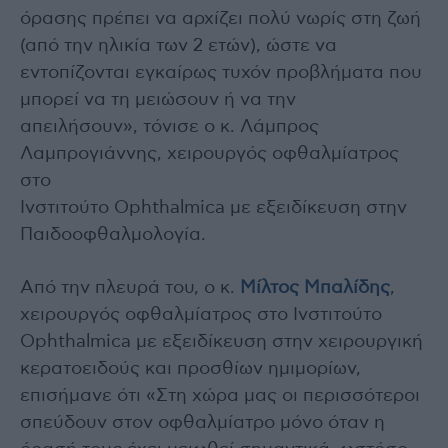
όρασης πρέπει να αρχίζει πολύ νωρίς στη ζωή
(από την ηλικία των 2 ετών), ώστε να
εντοπίζονται εγκαίρως τυχόν προβλήματα που
μπορεί να τη μειώσουν ή να την
απειλήσουν», τόνισε ο κ. Λάμπρος
Λαμπρογιάννης, χειρουργός οφθαλμίατρος
στο
Ινστιτούτο Ophthalmica με εξειδίκευση στην
Παιδοοφθαλμολογία.
Από την πλευρά του, ο κ.
Μίλτος Μπαλίδης
,
χειρουργός οφθαλμίατρος στο Ινστιτούτο
Ophthalmica με εξειδίκευση στην χειρουργική
κερατοειδούς και προσθίων ημιμορίων,
επισήμανε ότι «Στη χώρα μας οι περισσότεροι
σπεύδουν στον οφθαλμίατρο μόνο όταν η