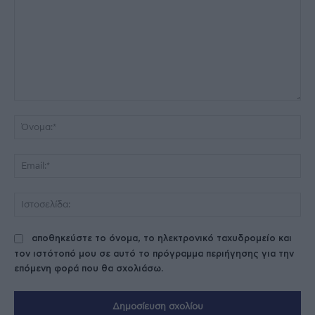
Σχόλιο:
Όν
Ema
Ισ
αποθηκεύστε το όνομα, το ηλεκτρονικό ταχυδρομείο και
τον ιστότοπό μου σε αυτό το πρόγραμμα περιήγησης για την
επόμενη φορά που θα σχολιάσω.