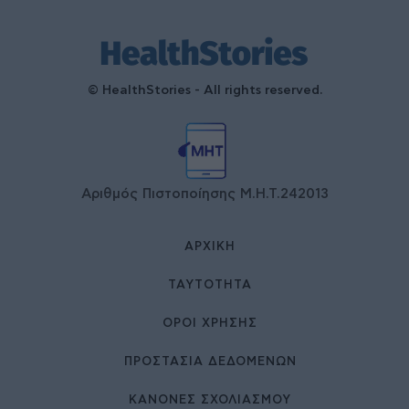
© HealthStories - All rights reserved.
Αριθμός Πιστοποίησης Μ.Η.Τ.242013
ΑΡΧΙΚΉ
ΤΑΥΤΌΤΗΤΑ
ΌΡΟΙ ΧΡΉΣΗΣ
ΠΡΟΣΤΑΣΙΑ ΔΕΔΟΜΕΝΩΝ
ΚΑΝΟΝΕΣ ΣΧΟΛΙΑΣΜΟΥ