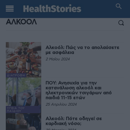
ΑΠΟΤΕΛΕΣΜΑΤΑ ΑΝΑΖΗΤΗΣΗΣ:
Αλκοόλ: Πώς να το απολαύσετε
με ασφάλεια
2 Μαΐου 2024
ΔΙΑΤΡΟΦΉ
ΠΟΥ: Ανησυχία για την
κατανάλωση αλκοόλ και
ηλεκτρονικών τσιγάρων από
παιδιά 11-15 ετών
25 Απριλίου 2024
ΥΓΕΊΑ ΤΟΥ
ΠΑΙΔΙΟΎ
Αλκοόλ: Πότε οδηγεί σε
καρδιακή νόσο;