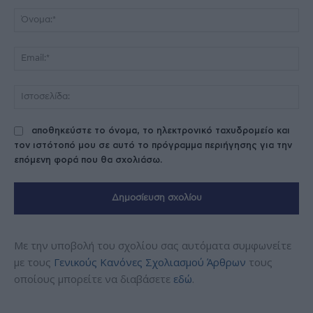
Όν
Ema
Ισ
αποθηκεύστε το όνομα, το ηλεκτρονικό ταχυδρομείο και
τον ιστότοπό μου σε αυτό το πρόγραμμα περιήγησης για την
επόμενη φορά που θα σχολιάσω.
Με την υποβολή του σχολίου σας αυτόματα συμφωνείτε
με τους
Γενικούς Κανόνες Σχολιασμού Άρθρων
τους
οποίους μπορείτε να διαβάσετε
εδώ
.