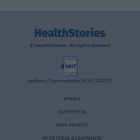
© HealthStories - All rights reserved.
Αριθμός Πιστοποίησης Μ.Η.Τ.242013
ΑΡΧΙΚΉ
ΤΑΥΤΌΤΗΤΑ
ΌΡΟΙ ΧΡΉΣΗΣ
ΠΡΟΣΤΑΣΙΑ ΔΕΔΟΜΕΝΩΝ