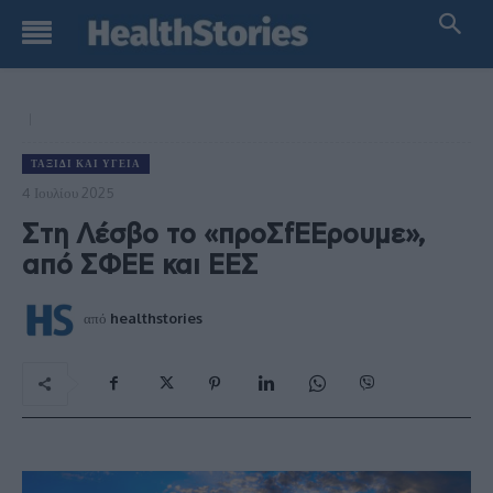
ΤΑΞΊΔΙ ΚΑΙ ΥΓΕΊΑ
4 Ιουλίου 2025
Στη Λέσβο το «προΣfΕΕρουμε»,
από ΣΦΕΕ και ΕΕΣ
από
healthstories