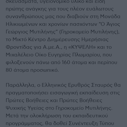
σκευάσματα, υγειονομικό υλικό και είδη
πρώτης ανάγκης για τους πλέον ευάλωτους
συνανθρώπους μας που διαβιούν στη Μονάδα
Ηλικιωμένων και χρονίων πασχόντων “Ο Άγιος
Γεώργιος Μυτιλήνης” (Γηροκομείο Μυτιλήνης),
το Μικτό Κέντρο Διημέρευσης Ημερήσιας
Φροντίδας για Α.με.Α., η «ΚΥΨΕΛΗ» και το
Μιχαλέλειο Οίκο Ευγηρίας Πλωμαρίου, που
φιλοξενούν πάνω από 160 άτομα και περίπου
80 άτομα προσωπικό.
Παράλληλα, ο Ελληνικός Ερυθρός Σταυρός θα
πραγματοποιήσει εισαγωγική εκπαίδευση στις
Πρώτες Βοήθειες και Πρώτες Βοήθειες
Ψυχικής Υγείας στο Γηροκομείο Μυτιλήνης.
Μετά την ολοκλήρωση του εκπαιδευτικού
προγράμματος, θα δοθεί Συνέντευξη Τύπου