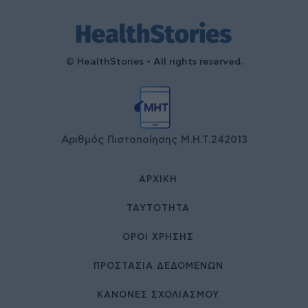
© HealthStories - All rights reserved.
Αριθμός Πιστοποίησης Μ.Η.Τ.242013
ΑΡΧΙΚΉ
ΤΑΥΤΌΤΗΤΑ
ΌΡΟΙ ΧΡΉΣΗΣ
ΠΡΟΣΤΑΣΙΑ ΔΕΔΟΜΕΝΩΝ
ΚΑΝΟΝΕΣ ΣΧΟΛΙΑΣΜΟΥ