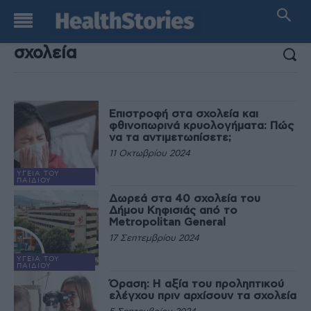
ΑΠΟΤΕΛΕΣΜΑΤΑ ΑΝΑΖΗΤΗΣΗΣ:
Επιστροφή στα σχολεία και
φθινοπωρινά κρυολογήματα: Πώς
να τα αντιμετωπίσετε;
11 Οκτωβρίου 2024
ΥΓΕΊΑ ΤΟΥ
ΠΑΙΔΙΟΎ
Δωρεά στα 40 σχολεία του
Δήμου Κηφισιάς από το
Metropolitan General
17 Σεπτεμβρίου 2024
ΥΓΕΊΑ ΤΟΥ
ΠΑΙΔΙΟΎ
Όραση: H αξία του προληπτικού
ελέγχου πριν αρχίσουν τα σχολεία