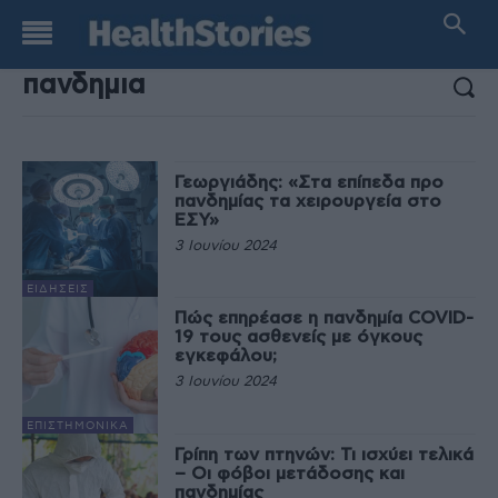
ΑΠΟΤΕΛΕΣΜΑΤΑ ΑΝΑΖΗΤΗΣΗΣ:
Γεωργιάδης: «Στα επίπεδα προ
πανδημίας τα χειρουργεία στο
ΕΣΥ»
3 Ιουνίου 2024
ΕΙΔΉΣΕΙΣ
Πώς επηρέασε η πανδημία COVID-
19 τους ασθενείς με όγκους
εγκεφάλου;
3 Ιουνίου 2024
EΠΙΣΤΗΜΟΝΙΚΆ
Γρίπη των πτηνών: Τι ισχύει τελικά
– Οι φόβοι μετάδοσης και
πανδημίας