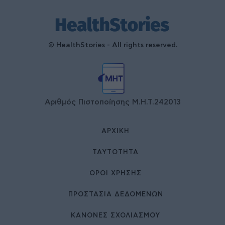
© HealthStories - All rights reserved.
Αριθμός Πιστοποίησης Μ.Η.Τ.242013
ΑΡΧΙΚΉ
ΤΑΥΤΌΤΗΤΑ
ΌΡΟΙ ΧΡΉΣΗΣ
ΠΡΟΣΤΑΣΙΑ ΔΕΔΟΜΕΝΩΝ
ΚΑΝΟΝΕΣ ΣΧΟΛΙΑΣΜΟΥ