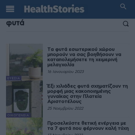
ΑΠΟΤΕΛΕΣΜΑΤΑ ΑΝΑΖΗΤΗΣΗΣ:
Tα φυτά εσωτερικού χώρου
μπορούν να σας βοηθήσουν να
καταπολεμήσετε τη χειμερινή
μελαγχολία
16 Ιανουαρίου 2023
ΕΥΕΞΊΑ
Έξι χιλιάδες φυτά σχηματίζουν τη
μορφή μιας κακοποιημένης
γυναίκας στην Πλατεία
Αριστοτέλους
25 Νοεμβρίου 2022
ΟΙΚΟΓΈΝΕΙΑ
Προσελκύστε θετική ενέργεια με
τα 7 φυτά που φέρνουν καλή τύχη