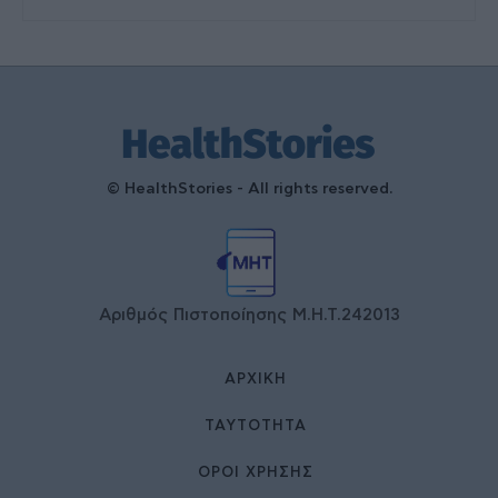
© HealthStories - All rights reserved.
Αριθμός Πιστοποίησης Μ.Η.Τ.242013
ΑΡΧΙΚΉ
ΤΑΥΤΌΤΗΤΑ
ΌΡΟΙ ΧΡΉΣΗΣ