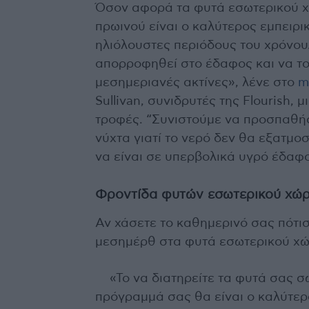
Όσον αφορά τα φυτά εσωτερικού χώ
πρωινού είναι ο καλύτερος εμπειρικ
ηλιόλουστες περιόδους του χρόνου.
απορροφηθεί στο έδαφος και να το 
μεσημεριανές ακτίνες», λένε στο
m
Sullivan, συνιδρυτές της Flourish, 
τροφές. “Συνιστούμε να προσπαθήσ
νύχτα γιατί το νερό δεν θα εξατμοσ
να είναι σε υπερβολικά υγρό έδαφο
Φροντίδα φυτών εσωτερικού χώ
Αν χάσετε το καθημερινό σας πότισ
μεσημέρθ στα φυτά εσωτερικού χώρ
«Το να διατηρείτε τα φυτά σας σ
πρόγραμμά σας θα είναι ο καλύτερο