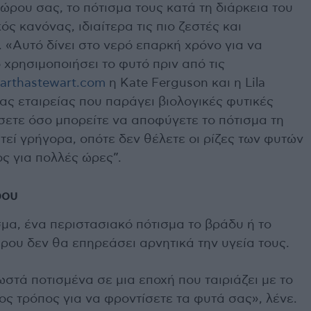
ρου σας, το πότισμα τους κατά τη διάρκεια του
ός κανόνας, ιδιαίτερα τις πιο ζεστές και
 «Αυτό δίνει στο νερό επαρκή χρόνο για να
χρησιμοποιήσει το φυτό πριν από τις
arthastewart.com
η Kate Ferguson και η Lila
μιας εταιρείας που παράγει βιολογικές φυτικές
ετε όσο μπορείτε να αποφύγετε το πότισμα τη
τεί γρήγορα, οπότε δεν θέλετε οι ρίζες των φυτών
ς για πολλές ώρες”.
ρου
μα, ένα περιστασιακό πότισμα το βράδυ ή το
ου δεν θα επηρεάσει αρνητικά την υγεία τους.
ωστά ποτισμένα σε μια εποχή που ταιριάζει με το
ς τρόπος για να φροντίσετε τα φυτά σας», λένε.