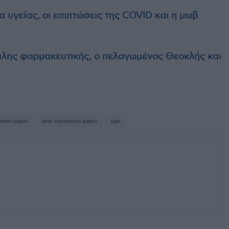
 υγείας, οι επιπτώσεις της COVID και η μωβ
λης φαρμακευτικής, ο πελαγωμένος Θεοκλής και
ρικού χώρου
φυτά εσωτερικού χώρου
ωρα