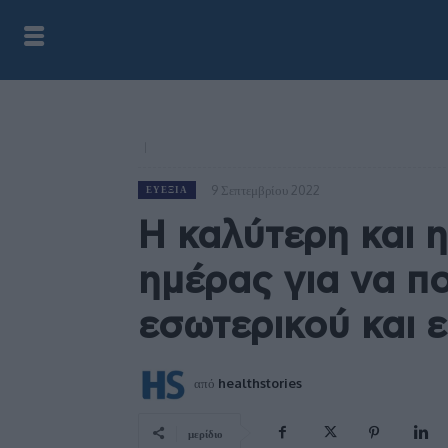
9 Σεπτεμβρίου 2022
ΕΥΕΞΊΑ
Η καλύτερη και 
ημέρας για να πο
εσωτερικού και 
από
healthstories
μερίδιο