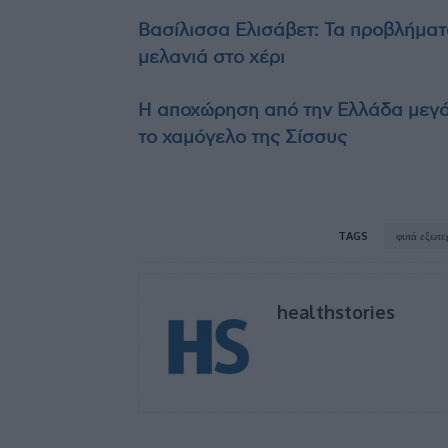
Βασίλισσα Ελισάβετ: Τα προβλήματα
μελανιά στο χέρι
Η αποχώρηση από την Ελλάδα μεγά
το χαμόγελο της Σίσσυς
TAGS
φυτά εξωτε
healthstories