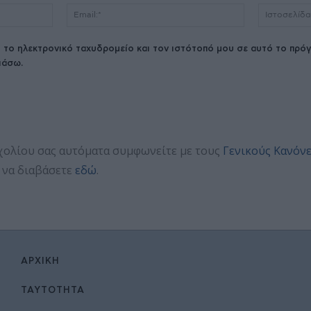
Όνομα:*
Email:*
 το ηλεκτρονικό ταχυδρομείο και τον ιστότοπό μου σε αυτό το πρόγ
ιάσω.
χολίου σας αυτόματα συμφωνείτε με τους
Γενικούς Κανόν
 να διαβάσετε
εδώ
.
ΑΡΧΙΚΉ
ΤΑΥΤΌΤΗΤΑ