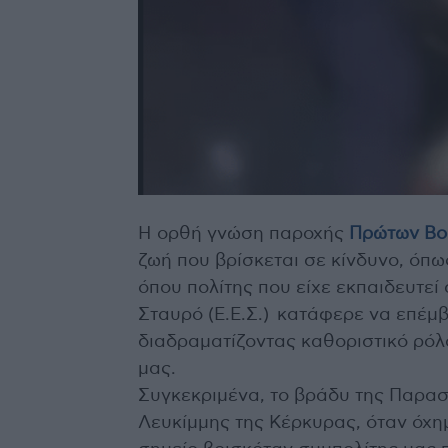
Η ορθή γνώση παροχής
Πρώτων Βο
ζωή που βρίσκεται σε κίνδυνο, όπ
όπου πολίτης που είχε εκπαιδευτεί
Σταυρό (Ε.Ε.Σ.) κατάφερε να επέμβ
διαδραματίζοντας καθοριστικό ρόλ
μας.
Συγκεκριμένα, το βράδυ της Παρασ
Λευκίμμης της Κέρκυρας, όταν όχη