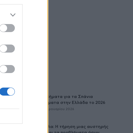
Νέα βήματα για τα Σπάνια
Νοσήματα στην Ελλάδα το 2026
27 Φεβρουαρίου 2026
Καβάλα: Η τήρηση μιας αυστηρής
ΚΥΑ και τα προβλήματα όσων