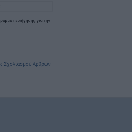
Ιστοσελίδα:
ραμμα περιήγησης για την
ες Σχολιασμού Άρθρων