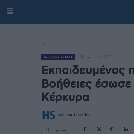
20 Αυγούστου 2023
ΙΣΤΟΡΊΕΣ ΥΓΕΊΑΣ
Εκπαιδευμένος π
Βοήθειες έσωσε 
Κέρκυρα
από
healthstories
μερίδιο