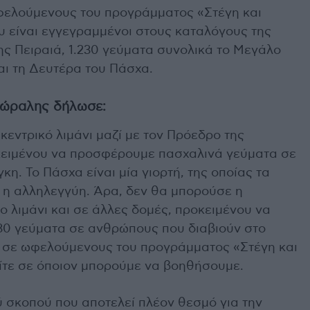
ωφελούμενους του προγράμματος «Στέγη και
 είναι εγγεγραμμένοι στους καταλόγους της
ς Πειραιά, 1.230 γεύματα συνολικά το Μεγάλο
αι τη Δευτέρα του Πάσχα.
Μώραλης δήλωσε:
εντρικό λιμάνι μαζί με τον Πρόεδρο της
οκειμένου να προσφέρουμε πασχαλινά γεύματα σε
. Το Πάσχα είναι μία γιορτή, της οποίας τα
ι η αλληλεγγύη. Άρα, δεν θα μπορούσε η
το λιμάνι και σε άλλες δομές, προκειμένου να
230 γεύματα σε ανθρώπους που διαβιούν στο
τε σε ωφελούμενους του προγράμματος «Στέγη και
είτε σε όποιον μπορούμε να βοηθήσουμε.
ύ σκοπού που αποτελεί πλέον θεσμό για την