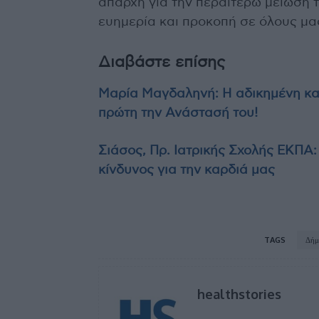
απαρχή για την περαιτέρω μείωση τ
ευημερία και προκοπή σε όλους μα
Διαβάστε επίσης
Μαρία Μαγδαληνή: Η αδικημένη και
πρώτη την Ανάστασή του!
Σιάσος, Πρ. Ιατρικής Σχολής ΕΚΠΑ:
κίνδυνος για την καρδιά μας
TAGS
Δήμ
healthstories