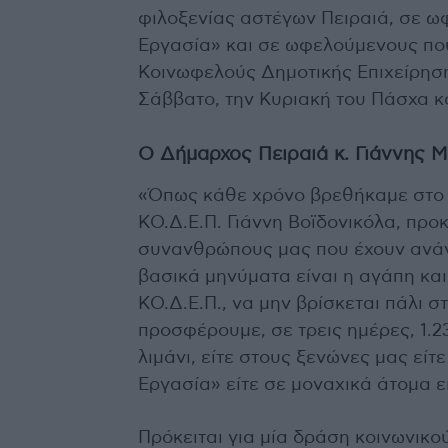
φιλοξενίας αστέγων Πειραιά, σε 
Εργασία» και σε ωφελούμενους που
Κοινωφελούς Δημοτικής Επιχείρηση
Σάββατο, την Κυριακή του Πάσχα κ
Ο Δήμαρχος Πειραιά κ. Γιάννης 
«Όπως κάθε χρόνο βρεθήκαμε στο κ
ΚΟ.Δ.Ε.Π. Γιάννη Βοϊδονικόλα, πρ
συνανθρώπους μας που έχουν ανάγκη
βασικά μηνύματα είναι η αγάπη κα
ΚΟ.Δ.Ε.Π., να μην βρίσκεται πάλι σ
προσφέρουμε, σε τρεις ημέρες, 1.
λιμάνι, είτε στους ξενώνες μας εί
Εργασία» είτε σε μοναχικά άτομα 
Πρόκειται για μία δράση κοινωνικο