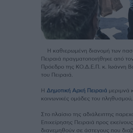
Η καθιερωμένη διανομή των πασ
Πειραιά πραγματοποιήθηκε από τον
Πρόεδρο της ΚΟ.Δ.Ε.Π. κ. Ιωάννη 
του Πειραιά.
Η
Δημοτική Αρχή Πειραιά
μεριμνά κ
κοινωνικές ομάδες του πληθυσμού, 
Στο πλαίσιο της αδιάλειπτης παρε
Επιχείρησης Πειραιά προς εκείνου
διανεμηθούν σε άστεγους που διαβι