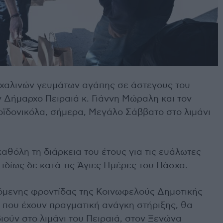
χαλινών γευμάτων αγάπης σε άστεγους του
 Δήμαρχο Πειραιά κ. Γιάννη Μώραλη και τον
Βοϊδονικόλα, σήμερα, Μεγάλο Σάββατο στο λιμάνι
αθόλη τη διάρκεια του έτους για τις ευάλωτες
ιδίως δε κατά τις Άγιες Ημέρες του Πάσχα.
χόμενης φροντίδας της Κοινωφελούς Δημοτικής
ς που έχουν πραγματική ανάγκη στήριξης, θα
ούν στο λιμάνι του Πειραιά, στον Ξενώνα