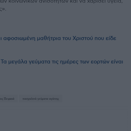
ων κοινωνικών ανισοτήτων και να χαρίσει υγεία,
ς».
 αφοσιωμένη μαθήτρια του Χριστού που είδε
 Τα μεγάλα γεύματα τις ημέρες των εορτών είναι
ος Πειραιά
πασχαλινά γεύματα αγάπης