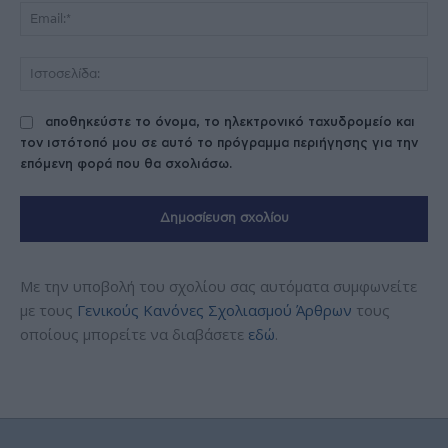
Ema
Ισ
αποθηκεύστε το όνομα, το ηλεκτρονικό ταχυδρομείο και
τον ιστότοπό μου σε αυτό το πρόγραμμα περιήγησης για την
επόμενη φορά που θα σχολιάσω.
Με την υποβολή του σχολίου σας αυτόματα συμφωνείτε
με τους
Γενικούς Κανόνες Σχολιασμού Άρθρων
τους
οποίους μπορείτε να διαβάσετε
εδώ
.