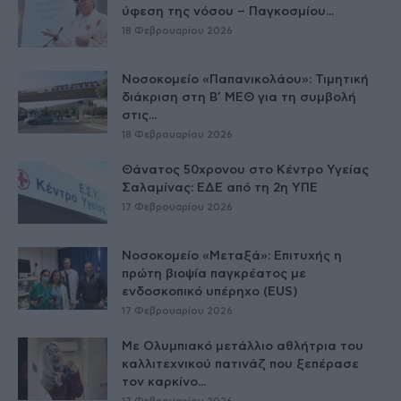
ύφεση της νόσου – Παγκοσμίου...
18 Φεβρουαρίου 2026
Νοσοκομείο «Παπανικολάου»: Τιμητική
διάκριση στη Β’ ΜΕΘ για τη συμβολή
στις...
18 Φεβρουαρίου 2026
Θάνατος 50χρονου στο Κέντρο Υγείας
Σαλαμίνας: ΕΔΕ από τη 2η ΥΠΕ
17 Φεβρουαρίου 2026
Νοσοκομείο «Μεταξά»: Επιτυχής η
πρώτη βιοψία παγκρέατος με
ενδοσκοπικό υπέρηχο (EUS)
17 Φεβρουαρίου 2026
Με Ολυμπιακό μετάλλιο αθλήτρια του
καλλιτεχνικού πατινάζ που ξεπέρασε
τον καρκίνο...