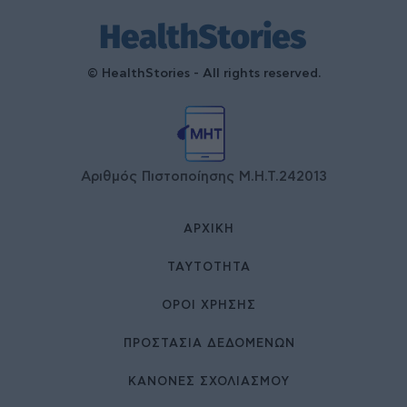
© HealthStories - All rights reserved.
Αριθμός Πιστοποίησης Μ.Η.Τ.242013
ΑΡΧΙΚΉ
ΤΑΥΤΌΤΗΤΑ
ΌΡΟΙ ΧΡΉΣΗΣ
ΠΡΟΣΤΑΣΙΑ ΔΕΔΟΜΕΝΩΝ
ΚΑΝΟΝΕΣ ΣΧΟΛΙΑΣΜΟΥ