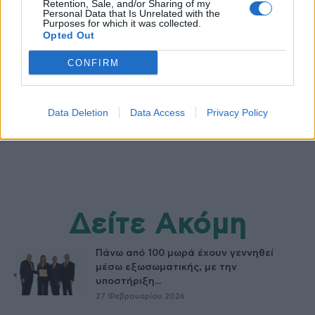
Retention, Sale, and/or Sharing of my
Personal Data that Is Unrelated with the
Purposes for which it was collected.
Opted Out
healthstories
CONFIRM
Data Deletion
Data Access
Privacy Policy
Δείτε Ακόμη
Πάνω από 100 μωρά έχουν γεννηθεί
μέσω εξωσωματικής, με την
υποστήριξη...
27 Φεβρουαρίου 2026