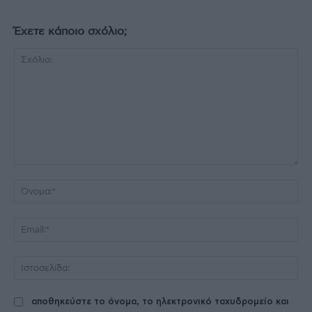
Έχετε κάποιο σχόλιο;
Σχόλιο:
Όν
Ema
Ισ
αποθηκεύστε το όνομα, το ηλεκτρονικό ταχυδρομείο και