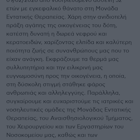
09/02/2026 από νοσηλευόμενο ασθενή 52
ετών με εγκεφαλικό θάνατο στη Μονάδα
Εντατικής Θεραπείας. Χάρη στην ανιδιοτελή
πράξη αγάπης της οικογένειας του δότη,
κατέστη δυνατή η δωρεά νεφρού και
κερατοειδών, χαρίζοντας ελπίδα και καλύτερη
ποιότητα ζωής σε συνανθρώπους μας που το
είχαν ανάγκη. Εκφράζουμε τα θερμά μας
συλλυπητήρια και την ειλικρινή μας
ευγνωμοσύνη προς την οικογένεια, η οποία,
στη δύσκολη στιγμή στάθηκε φάρος
ανθρωπιάς και αλληλεγγύης. Παράλληλα,
συγχαίρουμε και ευχαριστούμε τις ιατρικές και
νοσηλευτικές ομάδες της Μονάδας Εντατικής
Θεραπείας, του Αναισθησιολογικού Τμήματος,
του Χειρουργείου και των Εργαστηρίων του
Νοσοκομείου μας, καθώς και των