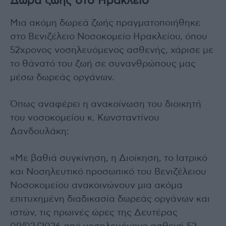
Δώρα ζωής στο Ηράκλειο
Μια ακόμη δωρεά ζωής πραγματοποιήθηκε
στο Βενιζέλειο Νοσοκομείο Ηρακλείου, όπου
52χρονος νοσηλευόμενος ασθενής, χάρισε με
το θάνατό του ζωή σε συνανθρώπους μας
μέσω δωρεάς οργάνων.
Όπως αναφέρει η ανακοίνωση του διοικητή
του νοσοκομείου κ. Κωνσταντίνου
Δανδουλάκη:
«Με βαθιά συγκίνηση, η Διοίκηση, το Ιατρικό
και Νοσηλευτικό προσωπικό του Βενιζέλειου
Νοσοκομείου ανακοινώνουν μια ακόμα
επιτυχημένη διαδικασία δωρεάς οργάνων και
ιστών, τις πρωινές ώρες της Δευτέρας