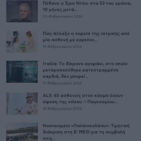
Πέθανε ο Έρικ Ντέιν στα 53 του χρόνια,
10 μήνες μετά...
20 Φεβρουαρίου 2026
Πώς άλλαξε η πορεία της ιατρικής από
μία ασθενή με καρκίνο...
19 Φεβρουαρίου 2026
Ιταλία: Το δίχρονο αγοράκι, στο οποίο
μεταμοσχεύθηκε κατεστραμμένη
καρδιά, δεν μπορεί...
19 Φεβρουαρίου 2026
ALS: 65 ασθενείς στον κόσμο έχουν
ύφεση της νόσου – Παγκοσμίου...
18 Φεβρουαρίου 2026
Νοσοκομείο «Παπανικολάου»: Τιμητική
διάκριση στη Β’ ΜΕΘ για τη συμβολή
στις...