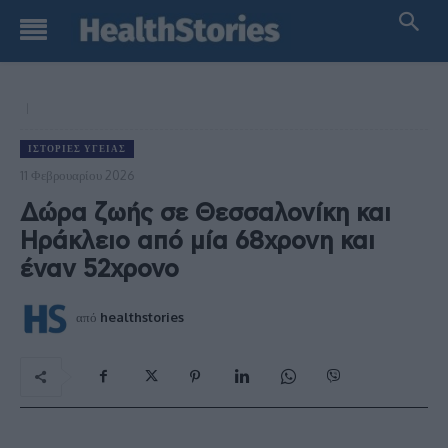
ΙΣΤΟΡΊΕΣ ΥΓΕΊΑΣ
11 Φεβρουαρίου 2026
Δώρα ζωής σε Θεσσαλονίκη και
Ηράκλειο από μία 68χρονη και
έναν 52χρονο
από
healthstories