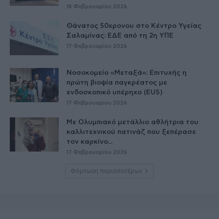
18 Φεβρουαρίου 2026
Θάνατος 50χρονου στο Κέντρο Υγείας
Σαλαμίνας: ΕΔΕ από τη 2η ΥΠΕ
17 Φεβρουαρίου 2026
Νοσοκομείο «Μεταξά»: Επιτυχής η
πρώτη βιοψία παγκρέατος με
ενδοσκοπικό υπέρηχο (EUS)
17 Φεβρουαρίου 2026
Με Ολυμπιακό μετάλλιο αθλήτρια του
καλλιτεχνικού πατινάζ που ξεπέρασε
τον καρκίνο...
17 Φεβρουαρίου 2026
Φόρτωση περισσοτέρων