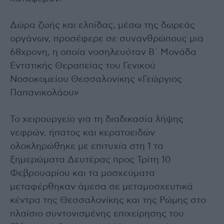
Δώρα ζωής και ελπίδας, μέσω της δωρεάς
οργάνων, προσέφερε σε συνανθρώπους μια
68χρονη, η οποία νοσηλευόταν Β΄ Μονάδα
Εντατικής Θεραπείας του Γενικού
Νοσοκομείου Θεσσαλονίκης «Γεώργιος
Παπανικολάου»
Το χειρουργείο για τη διαδικασία λήψης
νεφρών, ήπατος και κερατοειδών
ολοκληρώθηκε με επιτυχία στη 1 τα
ξημερώματα Δευτέρας προς Τρίτη 10
Φεβρουαρίου και τα μοσχεύματα
μεταφέρθηκαν άμεσα σε μεταμοσχευτικά
κέντρα της Θεσσαλονίκης και της Ρώμης στο
πλαίσιο συντονισμένης επιχείρησης του