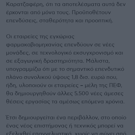
Καρατζαφέρη, ότι τα αποτελέσματα αυτά δεν
έρχονται από μόνα τους. Προϋποθέτουν
επενδύσεις, σταθερότητα και προοπτική.
Οι εταιρείες της εγχώριας
φαρμακοβιομηχανίας επενδύουν σε νέες
μονάδες, σε τεχνολογικό εκσυγχρονισμό και
σε εξαγωγική δραστηριότητα. Μάλιστα,
υπογραμμίζω ότι με το σημαντικό επενδυτικό
πλάνο συνολικού ύψους 1,8 δισ. ευρώ που,
ήδη, υλοποιούν οι εταιρείες – μέλη της ΠΕΦ,
θα δημιουργηθούν άλλες 5.500 νέες άμεσες
θέσεις εργασίας τα αμέσως επόμενα χρόνια.
Έτσι δημιουργείται ένα περιβάλλον, στο οποίο
ένας νέος επιστήμονας ή τεχνικός μπορεί να
εξελιχθεί επαγγελματικά, χωρίς να φύγει από