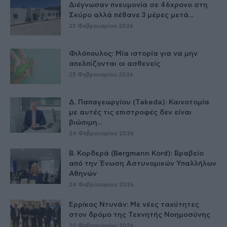
Διέγνωσαν πνευμονία σε 46χρονο στη
Σκύρο αλλά πέθανε 3 μέρες μετά...
25 Φεβρουαρίου 2026
Φιλόπουλος: Μία ιστορία για να μην
απελπίζονται οι ασθενείς
25 Φεβρουαρίου 2026
Δ. Παπαγεωργίου (Takeda): Καινοτομία
με αυτές τις επιστροφές δεν είναι
βιώσιμη...
24 Φεβρουαρίου 2026
Β. Κορδερά (Bergmann Kord): Βραβείο
από την Ένωση Αστυνομικών Υπαλλήλων
Αθηνών
24 Φεβρουαρίου 2026
Ερρίκος Ντυνάν: Με νέες ταχύτητες
στον δρόμο της Τεχνητής Νοημοσύνης
20 Φεβρουαρίου 2026