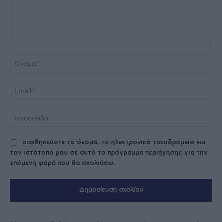
Σχόλιο:
Όν
Ema
Ισ
αποθηκεύστε το όνομα, το ηλεκτρονικό ταχυδρομείο και
τον ιστότοπό μου σε αυτό το πρόγραμμα περιήγησης για την
επόμενη φορά που θα σχολιάσω.