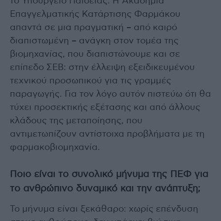
το Υπουργείο Παιδείας. Η Ακαδημία
Επαγγελματικής Κατάρτισης Φαρμάκου
απαντά σε μια πραγματική – από καιρό
διαπιστωμένη – ανάγκη στον τομέα της
βιομηχανίας, που διαπιστώνουμε και σε
επίπεδο ΣΕΒ: στην έλλειψη εξειδικευμένου
τεχνικού προσωπικού για τις γραμμές
παραγωγής. Για τον λόγο αυτόν πιστεύω ότι θα
τύχει προσεκτικής εξέτασης και από άλλους
κλάδους της μεταποίησης, που
αντιμετωπίζουν αντίστοιχα προβλήματα με τη
φαρμακοβιομηχανία.
Ποιο είναι το συνολικό μήνυμα της ΠΕΦ για
το ανθρώπινο δυναμικό και την ανάπτυξη;
Το μήνυμα είναι ξεκάθαρο: χωρίς επένδυση