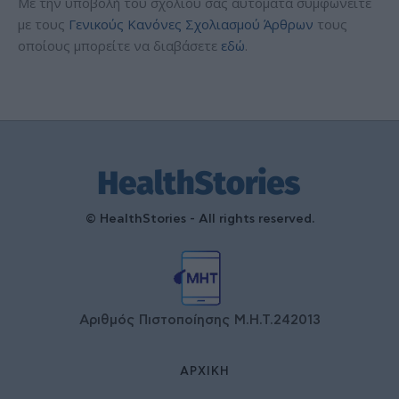
Με την υποβολή του σχολίου σας αυτόματα συμφωνείτε
με τους
Γενικούς Κανόνες Σχολιασμού Άρθρων
τους
οποίους μπορείτε να διαβάσετε
εδώ
.
© HealthStories - All rights reserved.
Αριθμός Πιστοποίησης Μ.Η.Τ.242013
ΑΡΧΙΚΉ