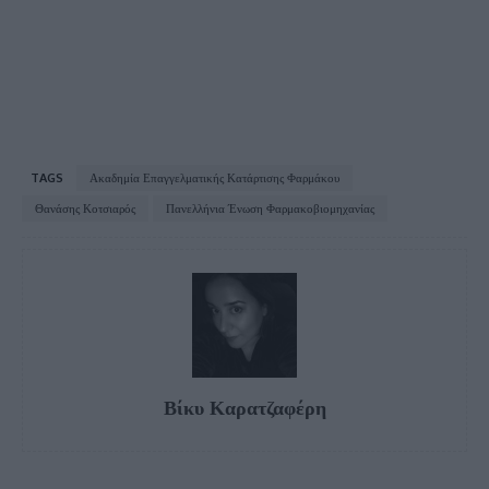
TAGS
Ακαδημία Επαγγελματικής Κατάρτισης Φαρμάκου
Θανάσης Κοτσιαρός
Πανελλήνια Ένωση Φαρμακοβιομηχανίας
Βίκυ Καρατζαφέρη