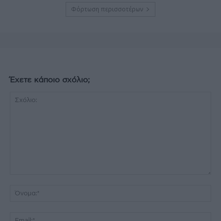
Φόρτωση περισσοτέρων
Έχετε κάποιο σχόλιο;
Σχόλιο:
Όν
Ema