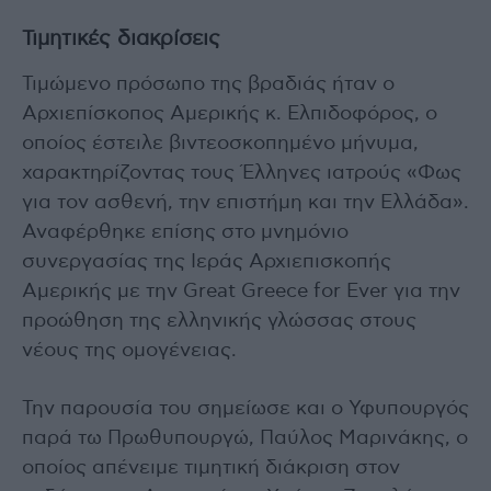
Τιμητικές διακρίσεις
Τιμώμενο πρόσωπο της βραδιάς ήταν ο
Αρχιεπίσκοπος Αμερικής κ. Ελπιδοφόρος, ο
οποίος έστειλε βιντεοσκοπημένο μήνυμα,
χαρακτηρίζοντας τους Έλληνες ιατρούς «Φως
για τον ασθενή, την επιστήμη και την Ελλάδα».
Αναφέρθηκε επίσης στο μνημόνιο
συνεργασίας της Ιεράς Αρχιεπισκοπής
Αμερικής με την Great Greece for Ever για την
προώθηση της ελληνικής γλώσσας στους
νέους της ομογένειας.
Την παρουσία του σημείωσε και ο Υφυπουργός
παρά τω Πρωθυπουργώ, Παύλος Μαρινάκης, ο
οποίος απένειμε τιμητική διάκριση στον