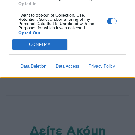
Opted In
I want to opt-out of Collection, Use,
Retention, Sale, and/or Sharing of my
Personal Data that Is Unrelated with the
Purposes for which it was collected.
Opted Out
CONFIRM
HS Team
Data Deletion
Data Access
Privacy Policy
Δείτε Ακόμη