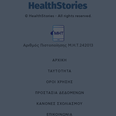
© HealthStories - All rights reserved.
Αριθμός Πιστοποίησης Μ.Η.Τ.242013
ΑΡΧΙΚΉ
ΤΑΥΤΌΤΗΤΑ
ΌΡΟΙ ΧΡΉΣΗΣ
ΠΡΟΣΤΑΣΙΑ ΔΕΔΟΜΕΝΩΝ
ΚΑΝΟΝΕΣ ΣΧΟΛΙΑΣΜΟΥ
ΕΠΙΚΟΙΝΩΝΊΑ