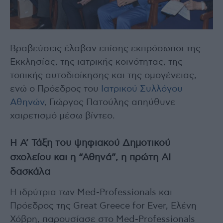
Βραβεύσεις έλαβαν επίσης εκπρόσωποι της
Εκκλησίας, της ιατρικής κοινότητας, της
τοπικής αυτοδιοίκησης και της ομογένειας,
ενώ ο Πρόεδρος του
Ιατρικού Συλλόγου
Αθηνών
, Γιώργος Πατούλης απηύθυνε
χαιρετισμό μέσω βίντεο.
Η Α’ Τάξη του ψηφιακού Δημοτικού
σχολείου και η “Αθηνά”, η πρώτη AI
δασκάλα
Η ιδρύτρια των Med-Professionals και
Πρόεδρος της Great Greece for Ever, Ελένη
Χόβρη, παρουσίασε στο Med-Professionals