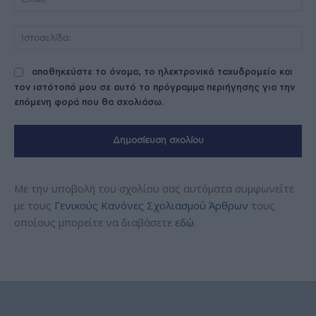
Ισ
αποθηκεύστε το όνομα, το ηλεκτρονικό ταχυδρομείο και
τον ιστότοπό μου σε αυτό το πρόγραμμα περιήγησης για την
επόμενη φορά που θα σχολιάσω.
Με την υποβολή του σχολίου σας αυτόματα συμφωνείτε
με τους
Γενικούς Κανόνες Σχολιασμού Άρθρων
τους
οποίους μπορείτε να διαβάσετε
εδώ
.