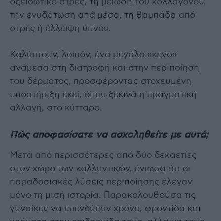
οξειδωτικό στρες, τη μείωση του κολλαγόνου,
την ενυδάτωση από μέσα, τη θαμπάδα από
στρες ή έλλειψη ύπνου.
Καλύπτουν, λοιπόν, ένα μεγάλο «κενό»
ανάμεσα στη διατροφή και στην περιποίηση
του δέρματος, προσφέροντας στοχευμένη
υποστήριξη εκεί, όπου ξεκινά η πραγματική
αλλαγή, στο κύτταρο.
Πώς αποφασίσατε να ασχοληθείτε με αυτά;
Μετά από περισσότερες από δύο δεκαετίες
στον χώρο των καλλυντικών, ένιωσα ότι οι
παραδοσιακές λύσεις περιποίησης έλεγαν
μόνο τη μισή ιστορία. Παρακολουθούσα τις
γυναίκες να επενδύουν χρόνο, φροντίδα και