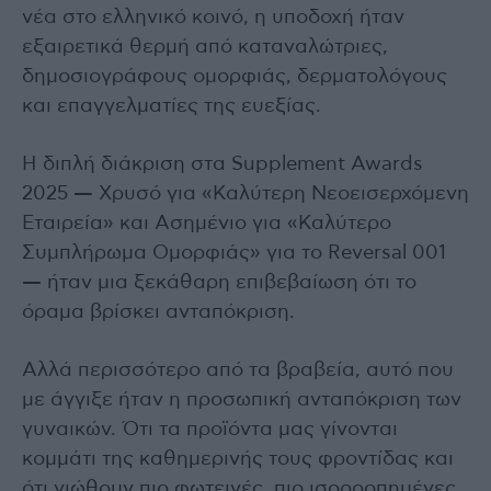
νέα στο ελληνικό κοινό, η υποδοχή ήταν
εξαιρετικά θερμή από καταναλώτριες,
δημοσιογράφους ομορφιάς, δερματολόγους
και επαγγελματίες της ευεξίας.
Η διπλή διάκριση στα Supplement Awards
2025 — Χρυσό για «Καλύτερη Νεοεισερχόμενη
Εταιρεία» και Ασημένιο για «Καλύτερο
Συμπλήρωμα Ομορφιάς» για το Reversal 001
— ήταν μια ξεκάθαρη επιβεβαίωση ότι το
όραμα βρίσκει ανταπόκριση.
Αλλά περισσότερο από τα βραβεία, αυτό που
με άγγιξε ήταν η προσωπική ανταπόκριση των
γυναικών. Ότι τα προϊόντα μας γίνονται
κομμάτι της καθημερινής τους φροντίδας και
ότι νιώθουν πιο φωτεινές, πιο ισορροπημένες,