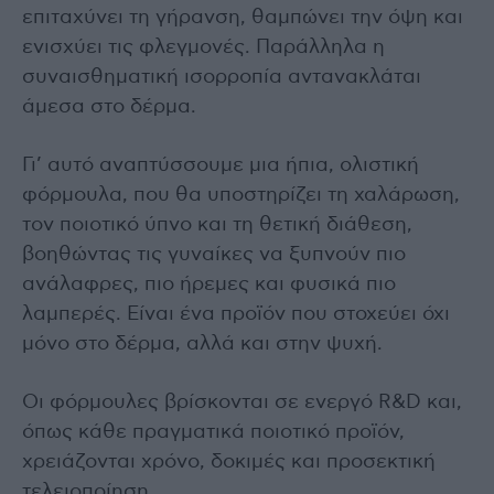
επιταχύνει τη γήρανση, θαμπώνει την όψη και
ενισχύει τις φλεγμονές. Παράλληλα η
συναισθηματική ισορροπία αντανακλάται
άμεσα στο δέρμα.
Γι’ αυτό αναπτύσσουμε μια ήπια, ολιστική
φόρμουλα, που θα υποστηρίζει τη χαλάρωση,
τον ποιοτικό ύπνο και τη θετική διάθεση,
βοηθώντας τις γυναίκες να ξυπνούν πιο
ανάλαφρες, πιο ήρεμες και φυσικά πιο
λαμπερές. Είναι ένα προϊόν που στοχεύει όχι
μόνο στο δέρμα, αλλά και στην ψυχή.
Οι φόρμουλες βρίσκονται σε ενεργό R&D και,
όπως κάθε πραγματικά ποιοτικό προϊόν,
χρειάζονται χρόνο, δοκιμές και προσεκτική
τελειοποίηση.