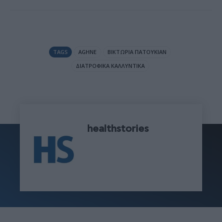
TAGS
AGHNE
ΒΙΚΤΏΡΙΑ ΠΑΤΟΥΚΙΆΝ
ΔΙΑΤΡΟΦΙΚΆ ΚΑΛΛΥΝΤΙΚΆ
healthstories