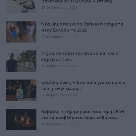
Πανελληνίου Συλλόγου Κυστικής...
27 Φεβρουαρίου 2026
Νέα βήματα για τα Σπάνια Νοσήματα
στην Ελλάδα το 2026
27 Φεβρουαρίου 2026
Η ζωή να κάβει την ανάσα και όχι ο
καρκίνος του...
26 Φεβρουαρίου 2026
Εξέλιξη Ζωής – Ένα Gala για τα παιδιά
που η ενηλικίωση...
26 Φεβρουαρίου 2026
Καβάλα: Η τήρηση μιας αυστηρής ΚΥΑ
και τα προβλήματα όσων πέθαναν...
25 Φεβρουαρίου 2026