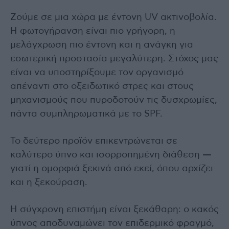
Ζούμε σε μια χώρα με έντονη UV ακτινοβολία.
Η φωτογήρανση είναι πιο γρήγορη, η
μελάγχρωση πιο έντονη και η ανάγκη για
εσωτερική προστασία μεγαλύτερη. Στόχος μας
είναι να υποστηρίξουμε τον οργανισμό
απέναντι στο οξειδωτικό στρες και στους
μηχανισμούς που πυροδοτούν τις δυσχρωμίες,
πάντα συμπληρωματικά με το SPF.
Το δεύτερο προϊόν επικεντρώνεται σε
καλύτερο ύπνο και ισορροπημένη διάθεση —
γιατί η ομορφιά ξεκινά από εκεί, όπου αρχίζει
και η ξεκούραση.
Η σύγχρονη επιστήμη είναι ξεκάθαρη: ο κακός
ύπνος αποδυναμώνει τον επιδερμικό φραγμό,