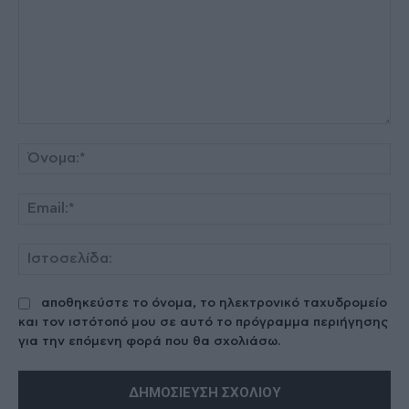
Σχόλιο:
Όν
Ema
Ισ
αποθηκεύστε το όνομα, το ηλεκτρονικό ταχυδρομείο
και τον ιστότοπό μου σε αυτό το πρόγραμμα περιήγησης
για την επόμενη φορά που θα σχολιάσω.