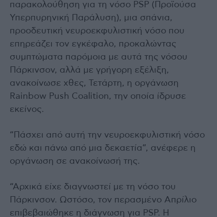
παρακολούθηση για τη νόσο PSP (Προϊούσα
Υπερπυρηνική Παράλυση), μια σπάνια,
προοδευτική νευροεκφυλιστική νόσο που
επηρεάζει τον εγκέφαλο, προκαλώντας
συμπτώματα παρόμοια με αυτά της νόσου
Πάρκινσον, αλλά με γρήγορη εξέλιξη,
ανακοίνωσε χθες, Τετάρτη, η οργάνωση
Rainbow Push Coalition, την οποία ίδρυσε
εκείνος.
“Πάσχει από αυτή την νευροεκφυλιστική νόσο
εδώ και πάνω από μια δεκαετία”, ανέφερε η
οργάνωση σε ανακοίνωσή της.
“Αρχικά είχε διαγνωστεί με τη νόσο του
Πάρκινσον. Ωστόσο, τον περασμένο Απρίλιο
επιβεβαιώθηκε η διάγνωση για PSP. Η