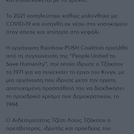
και επιδεινώνεται με τα χρόνια.
Το 2021 νοσηλεύτηκε καθώς μολύνθηκε με
COVID-19 και εισήχθη εκ νέου στο νοσοκομείο
όταν έπεσε και χτύπησε στο κεφάλι.
Η οργάνωση Rainbow PUSH Coalition προήλθε
από τη συγχώνευση της “People United to
Save Humanity”, την οποία ίδρυσε ο Τζάκσον
το 1971 για να συνεχίσει το έργο του Κινγκ, με
μια οργάνωση που ίδρυσε μετά την πρώτη
αποτυχημένη προσπάθειά του να διεκδικήσει
το προεδρικό χρίσμα των Δημοκρατικών, το
1984.
Ο Αιδεσιμότατος Τζέσι Λούις Τζάκσον ο
πρεσβύτερος, ιδρυτής και πρόεδρος του