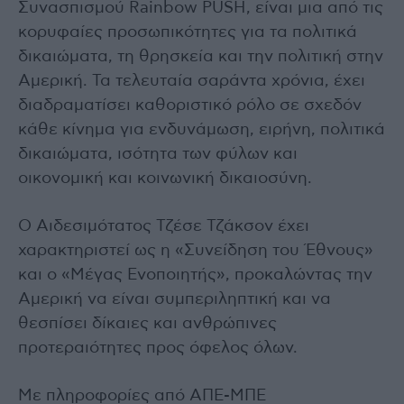
Συνασπισμού Rainbow PUSH, είναι μια από τις
κορυφαίες προσωπικότητες για τα πολιτικά
δικαιώματα, τη θρησκεία και την πολιτική στην
Αμερική. Τα τελευταία σαράντα χρόνια, έχει
διαδραματίσει καθοριστικό ρόλο σε σχεδόν
κάθε κίνημα για ενδυνάμωση, ειρήνη, πολιτικά
δικαιώματα, ισότητα των φύλων και
οικονομική και κοινωνική δικαιοσύνη.
Ο Αιδεσιμότατος Τζέσε Τζάκσον έχει
χαρακτηριστεί ως η «Συνείδηση ​​του Έθνους»
και ο «Μέγας Ενοποιητής», προκαλώντας την
Αμερική να είναι συμπεριληπτική και να
θεσπίσει δίκαιες και ανθρώπινες
προτεραιότητες προς όφελος όλων.
Με πληροφορίες από ΑΠΕ-ΜΠΕ