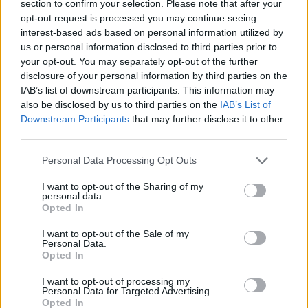
section to confirm your selection. Please note that after your
opt-out request is processed you may continue seeing
interest-based ads based on personal information utilized by
us or personal information disclosed to third parties prior to
your opt-out. You may separately opt-out of the further
disclosure of your personal information by third parties on the
IAB’s list of downstream participants. This information may
healthstories
also be disclosed by us to third parties on the
IAB’s List of
Downstream Participants
that may further disclose it to other
third parties.
Personal Data Processing Opt Outs
I want to opt-out of the Sharing of my
personal data.
Opted In
I want to opt-out of the Sale of my
Personal Data.
Opted In
Δείτε Ακόμη
I want to opt-out of processing my
Personal Data for Targeted Advertising.
Πάνω από 100 μωρά έχουν γεννηθεί
Opted In