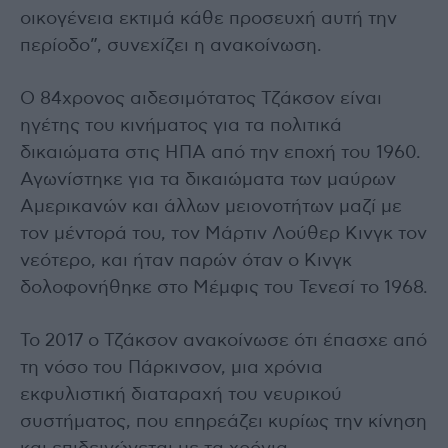
οικογένεια εκτιμά κάθε προσευχή αυτή την
περίοδο”, συνεχίζει η ανακοίνωση.
Ο 84χρονος αιδεσιμότατος Τζάκσον είναι
ηγέτης του κινήματος για τα πολιτικά
δικαιώματα στις ΗΠΑ από την εποχή του 1960.
Αγωνίστηκε για τα δικαιώματα των μαύρων
Αμερικανών και άλλων μειονοτήτων μαζί με
τον μέντορά του, τον Μάρτιν Λούθερ Κινγκ τον
νεότερο, και ήταν παρών όταν ο Κινγκ
δολοφονήθηκε στο Μέμφις του Τενεσί το 1968.
Το 2017 ο Τζάκσον ανακοίνωσε ότι έπασχε από
τη νόσο του Πάρκινσον, μια χρόνια
εκφυλιστική διαταραχή του νευρικού
συστήματος, που επηρεάζει κυρίως την κίνηση