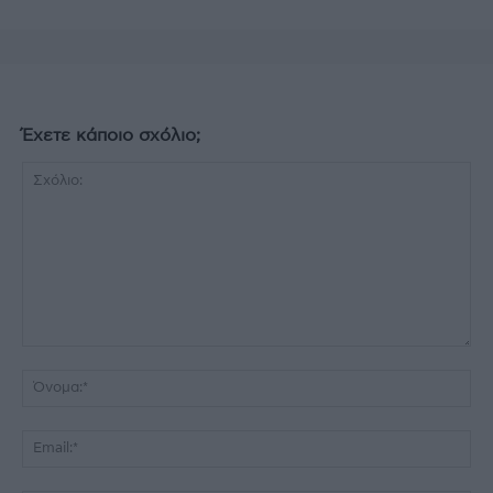
Έχετε κάποιο σχόλιο;
Σχόλιο:
Όν
Ema