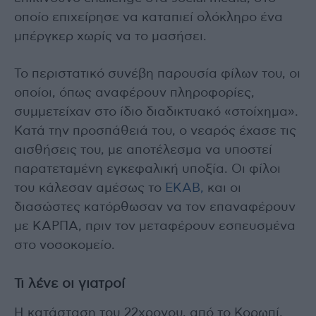
οποίο επιχείρησε να καταπιεί ολόκληρο ένα
μπέργκερ χωρίς να το μασήσει.
Το περιστατικό συνέβη παρουσία φίλων του, οι
οποίοι, όπως αναφέρουν πληροφορίες,
συμμετείχαν στο ίδιο διαδικτυακό «στοίχημα».
Κατά την προσπάθειά του, ο νεαρός έχασε τις
αισθήσεις του, με αποτέλεσμα να υποστεί
παρατεταμένη εγκεφαλική υποξία. Οι φίλοι
του κάλεσαν αμέσως το
ΕΚΑΒ,
και οι
διασώστες κατόρθωσαν να τον επαναφέρουν
με ΚΑΡΠΑ, πριν τον μεταφέρουν εσπευσμένα
στο νοσοκομείο.
Τι λένε οι γιατροί
Η κατάσταση του 22χρονου, από το Κορωπί,