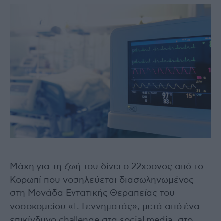
Μάχη για τη ζωή του δίνει ο 22χρονος από το
Κορωπί που νοσηλεύεται διασωληνωμένος
στη Μονάδα Εντατικής Θεραπείας του
νοσοκομείου «Γ. Γεννηματάς», μετά από ένα
επικίνδυνο challenge στα social media, στο