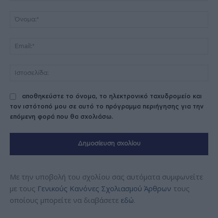
Σχόλιο:
Όν
Ema
Ισ
αποθηκεύστε το όνομα, το ηλεκτρονικό ταχυδρομείο και
τον ιστότοπό μου σε αυτό το πρόγραμμα περιήγησης για την
επόμενη φορά που θα σχολιάσω.
Με την υποβολή του σχολίου σας αυτόματα συμφωνείτε
με τους
Γενικούς Κανόνες Σχολιασμού Άρθρων
τους
οποίους μπορείτε να διαβάσετε
εδώ
.