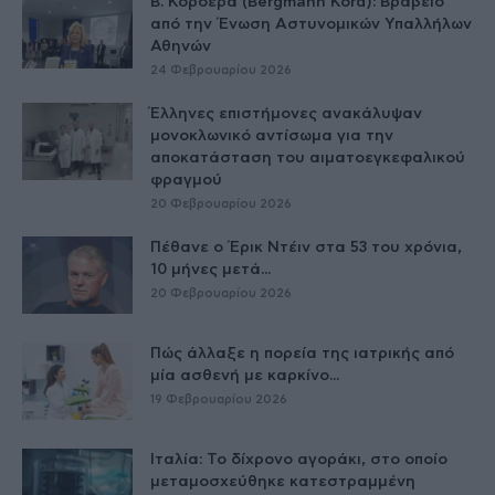
Β. Κορδερά (Bergmann Kord): Βραβείο
από την Ένωση Αστυνομικών Υπαλλήλων
Αθηνών
24 Φεβρουαρίου 2026
Έλληνες επιστήμονες ανακάλυψαν
μονοκλωνικό αντίσωμα για την
αποκατάσταση του αιματοεγκεφαλικού
φραγμού
20 Φεβρουαρίου 2026
Πέθανε ο Έρικ Ντέιν στα 53 του χρόνια,
10 μήνες μετά...
20 Φεβρουαρίου 2026
Πώς άλλαξε η πορεία της ιατρικής από
μία ασθενή με καρκίνο...
19 Φεβρουαρίου 2026
Ιταλία: Το δίχρονο αγοράκι, στο οποίο
μεταμοσχεύθηκε κατεστραμμένη