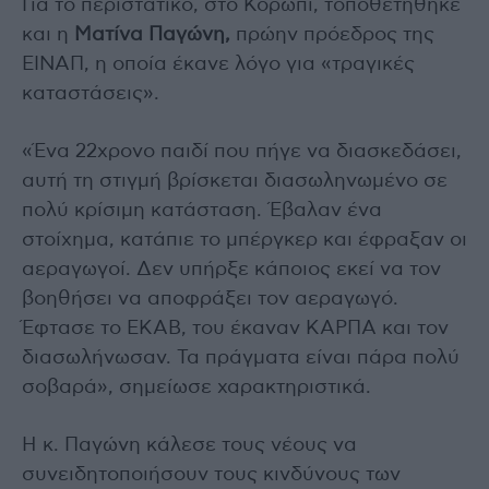
Για το περιστατικό, στο Κορωπί, τοποθετήθηκε
και η
Ματίνα Παγώνη,
πρώην πρόεδρος της
ΕΙΝΑΠ, η οποία έκανε λόγο για «τραγικές
καταστάσεις».
«Ένα 22χρονο παιδί που πήγε να διασκεδάσει,
αυτή τη στιγμή βρίσκεται διασωληνωμένο σε
πολύ κρίσιμη κατάσταση. Έβαλαν ένα
στοίχημα, κατάπιε το μπέργκερ και έφραξαν οι
αεραγωγοί. Δεν υπήρξε κάποιος εκεί να τον
βοηθήσει να αποφράξει τον αεραγωγό.
Έφτασε το ΕΚΑΒ, του έκαναν ΚΑΡΠΑ και τον
διασωλήνωσαν. Τα πράγματα είναι πάρα πολύ
σοβαρά», σημείωσε χαρακτηριστικά.
Η κ. Παγώνη κάλεσε τους νέους να
συνειδητοποιήσουν τους κινδύνους των