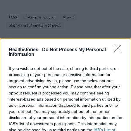
TAGS
challenge με μπέργκερ
Κορωπί
Μάχη για τη ζωή του δίνει ο 22χρονος
Healthstories -
Do Not Process My Personal
Information
If you wish to opt-out of the sale, sharing to third parties, or
processing of your personal or sensitive information for
HS Team
targeted advertising by us, please use the below opt-out
section to confirm your selection. Please note that after your
opt-out request is processed you may continue seeing
interest-based ads based on personal information utilized by
us or personal information disclosed to third parties prior to
your opt-out. You may separately opt-out of the further
disclosure of your personal information by third parties on the
IAB’s list of downstream participants. This information may
also be disclosed by us to third parties on the
IAB’s List of