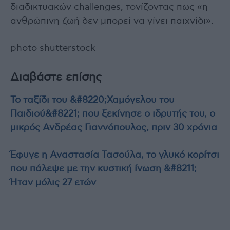
διαδικτυακών challenges, τονίζοντας πως «η
ανθρώπινη ζωή δεν μπορεί να γίνει παιχνίδι».
photo shutterstock
Διαβάστε επίσης
Το ταξίδι του &#8220;Χαμόγελου του
Παιδιού&#8221; που ξεκίνησε ο ιδρυτής του, ο
μικρός Ανδρέας Γιαννόπουλος, πριν 30 χρόνια
Έφυγε η Αναστασία Τασούλα, το γλυκό κορίτσι
που πάλεψε με την κυστική ίνωση &#8211;
Ήταν μόλις 27 ετών