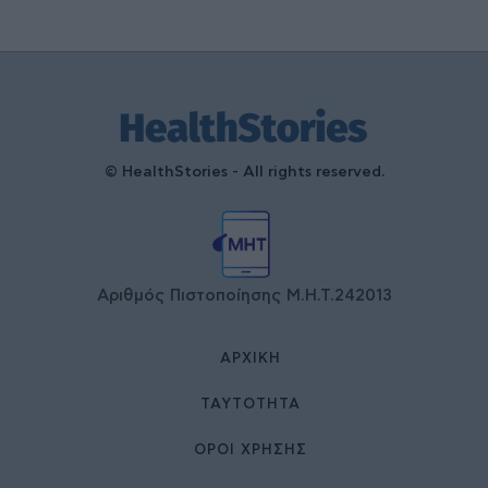
© HealthStories - All rights reserved.
Αριθμός Πιστοποίησης Μ.Η.Τ.242013
ΑΡΧΙΚΉ
ΤΑΥΤΌΤΗΤΑ
ΌΡΟΙ ΧΡΉΣΗΣ