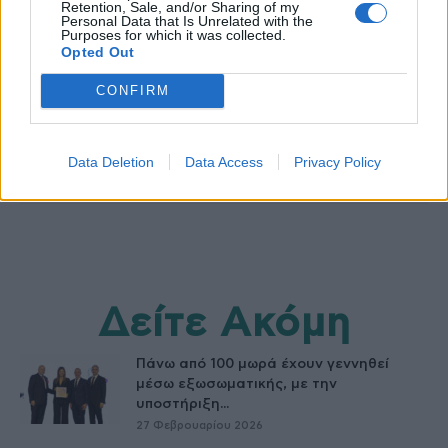
Retention, Sale, and/or Sharing of my
Personal Data that Is Unrelated with the
Purposes for which it was collected.
Opted Out
healthstories
CONFIRM
Data Deletion
Data Access
Privacy Policy
Δείτε Ακόμη
Πάνω από 100 μωρά έχουν γεννηθεί
μέσω εξωσωματικής, με την
υποστήριξη...
27 Φεβρουαρίου 2026