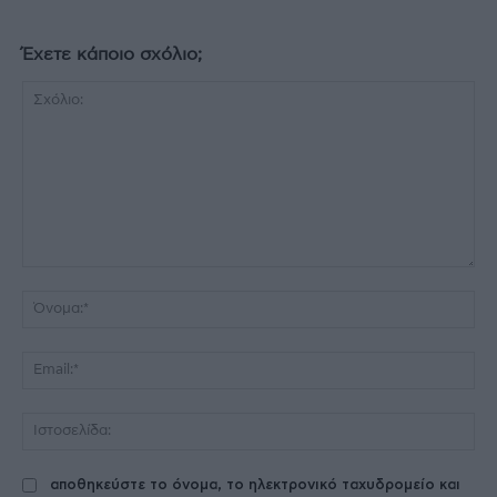
Έχετε κάποιο σχόλιο;
Σχόλιο:
Όν
Ema
Ισ
αποθηκεύστε το όνομα, το ηλεκτρονικό ταχυδρομείο και