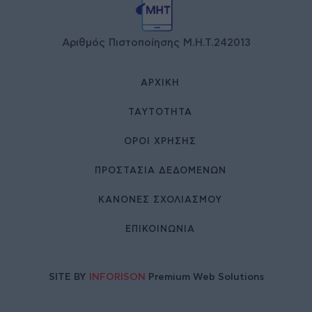
Αριθμός Πιστοποίησης Μ.Η.Τ.242013
ΑΡΧΙΚΉ
ΤΑΥΤΌΤΗΤΑ
ΌΡΟΙ ΧΡΉΣΗΣ
ΠΡΟΣΤΑΣΙΑ ΔΕΔΟΜΕΝΩΝ
ΚΑΝΟΝΕΣ ΣΧΟΛΙΑΣΜΟΥ
ΕΠΙΚΟΙΝΩΝΊΑ
SITE BY
INFORISON
Premium Web Solutions