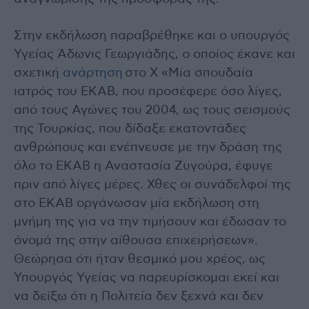
Στην εκδήλωση παραβρέθηκε και ο υπουργός
Υγείας Άδωνις Γεωργιάδης, ο οποίος έκανε και
σχετική
ανάρτηση
στο X «Μία σπουδαία
ιατρός του ΕΚΑΒ, που προσέφερε όσο λίγες,
από τους Αγώνες του 2004, ως τους σεισμούς
της Τουρκίας, που δίδαξε εκατοντάδες
ανθρώπους και ενέπνευσε με την δράση της
όλο το ΕΚΑΒ η Αναστασία Ζυγούρα, έφυγε
πριν από λίγες μέρες. Χθες οι συνάδελφοί της
στο ΕΚΑΒ οργάνωσαν μία εκδήλωση στη
μνήμη της για να την τιμήσουν και έδωσαν το
όνομά της στην αίθουσα επιχειρήσεων».
Θεώρησα ότι ήταν θεσμικό μου χρέος, ως
Υπουργός Υγείας να παρευρίσκομαι εκεί και
να δείξω ότι η Πολιτεία δεν ξεχνά και δεν