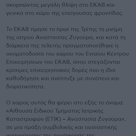
σκορπώντας μεγάλη θλίψη στο ΕΚΑΒ και
γενικά στο χώρο της επείγουσας φροντίδας.
Το ΕΚΑΒ τίμησε το πρωί της Τρίτης τη μνήμη
της ιατρού Αναστασίας Ζυγούρα, και κατά τη
διάρκεια της τελετής πραγματοποιήθηκε η
ονοματοδοσία του χώρου του Ενιαίου Κέντρου
Επιχειρήσεων του ΕΚΑΒ, όπου στεγάζονται
κρίσιμες επιχειρησιακές δομές που η ίδια
καθοδήγησε και ανέπτυξε με συνέπεια και
διορατικότητα.
Ο χώρος αυτός θα φέρει στο εξής το όνομα:
«Αίθουσα Ειδικού Τμήματος Ιατρικής
Καταστροφών (ΕΤΙΚ) – Αναστασία Ζυγούρα»,
σε μια πράξη συμβολικής και ουσιαστικής
αναγνώρισης της προσφοράς της.