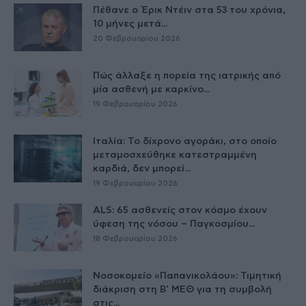
Πέθανε ο Έρικ Ντέιν στα 53 του χρόνια,
10 μήνες μετά...
20 Φεβρουαρίου 2026
Πώς άλλαξε η πορεία της ιατρικής από
μία ασθενή με καρκίνο...
19 Φεβρουαρίου 2026
Ιταλία: Το δίχρονο αγοράκι, στο οποίο
μεταμοσχεύθηκε κατεστραμμένη
καρδιά, δεν μπορεί...
19 Φεβρουαρίου 2026
ALS: 65 ασθενείς στον κόσμο έχουν
ύφεση της νόσου – Παγκοσμίου...
18 Φεβρουαρίου 2026
Νοσοκομείο «Παπανικολάου»: Τιμητική
διάκριση στη Β’ ΜΕΘ για τη συμβολή
στις...