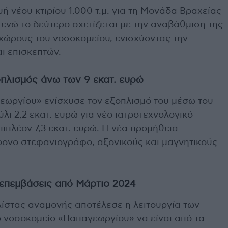
 νέου κτιρίου 1.000 τ.μ. για τη Μονάδα Βραχείας
νώ το δεύτερο σχετίζεται με την αναβάθμιση της
χώρους του νοσοκομείου, ενισχύοντας την
ι επισκεπτών.
πλισμός άνω των 9 εκατ. ευρώ
εωργίου» ενίσχυσε τον εξοπλισμό του μέσω του
λι 2,2 εκατ. ευρώ για νέο ιατροτεχνολογικό
πιπλέον 7,3 εκατ. ευρώ. Η νέα προμήθεια
ρονο στεφανιογράφο, αξονικούς και μαγνητικούς
 επεμβάσεις από Μάρτιο 2024
λίστας αναμονής αποτέλεσε η λειτουργία των
ο νοσοκομείο «Παπαγεωργίου» να είναι από τα