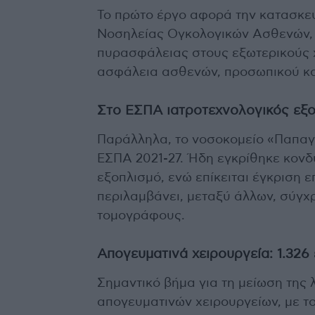
Το πρώτο έργο αφορά την κατασκευή
Νοσηλείας Ογκολογικών Ασθενών, ε
πυρασφάλειας στους εξωτερικούς 
ασφάλεια ασθενών, προσωπικού κα
Στο ΕΣΠΑ ιατροτεχνολογικός εξο
Παράλληλα, το νοσοκομείο «Παπαγ
ΕΣΠΑ 2021-27. Ήδη εγκρίθηκε κονδύ
εξοπλισμό, ενώ επίκειται έγκριση ε
περιλαμβάνει, μεταξύ άλλων, σύγχ
τομογράφους.
Απογευματινά χειρουργεία: 1.326
Σημαντικό βήμα για τη μείωση της 
απογευματινών χειρουργείων, με τ