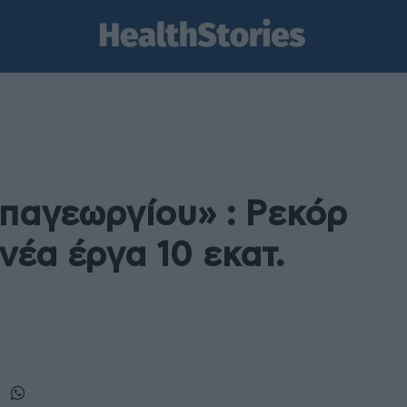
παγεωργίου» : Ρεκόρ
νέα έργα 10 εκατ.