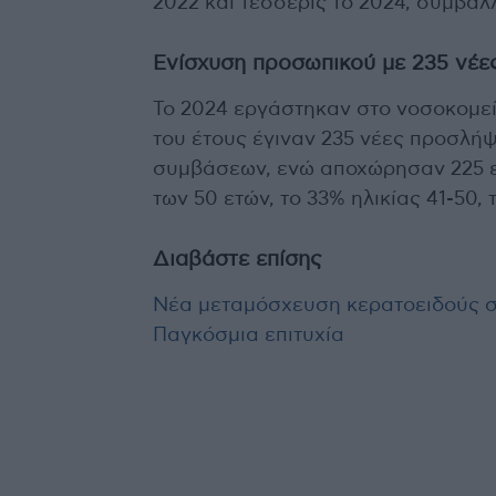
2022 και τέσσερις το 2024, συμβά
Ενίσχυση προσωπικού με 235 νέε
Το 2024 εργάστηκαν στο νοσοκομεί
του έτους έγιναν 235 νέες προσλή
συμβάσεων, ενώ αποχώρησαν 225 ερ
των 50 ετών, το 33% ηλικίας 41-50,
Διαβάστε επίσης
Νέα μεταμόσχευση κερατοειδούς σ
Παγκόσμια επιτυχία