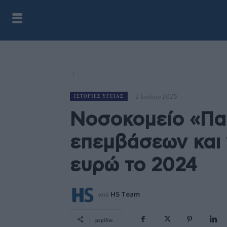
2 Ιουλίου 2025
ΙΣΤΟΡΊΕΣ ΥΓΕΊΑΣ
Νοσοκομείο «Πα
επεμβάσεων και 
ευρώ το 2024
από
HS Team
μερίδιο