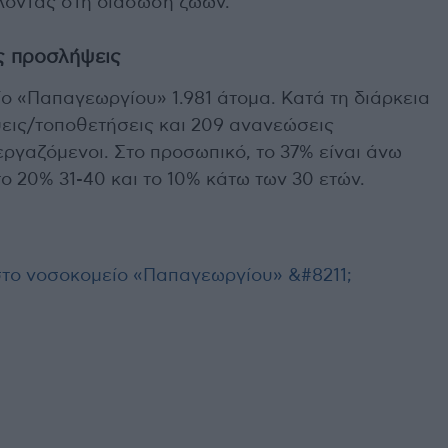
λλοντας στη διάσωση ζωών.
ς προσλήψεις
ο «Παπαγεωργίου» 1.981 άτομα. Κατά τη διάρκεια
ψεις/τοποθετήσεις και 209 ανανεώσεις
γαζόμενοι. Στο προσωπικό, το 37% είναι άνω
 το 20% 31-40 και το 10% κάτω των 30 ετών.
το νοσοκομείο «Παπαγεωργίου» &#8211;