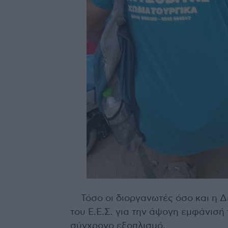
Τόσο οι διοργανωτές όσο και η 
του Ε.Ε.Σ. για την άψογη εμφάνισή
σύγχρονο εξοπλισμό.