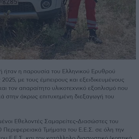
ή ήταν η παρουσία του Ελληνικού Ερυθρού
2025, με τους έμπειρους και εξειδικευμένους
αι τον απαραίτητο υλικοτεχνικό εξοπλισμό που
κά στην άκρως επιτυχημένη διεξαγωγή του
υμένοι Εθελοντές Σαμαρείτες-Διασώστες του
 Περιφερειακά Τμήματα του Ε.Ε.Σ. σε όλη την
ου Ε.Ε.Σ. και τον κατάλληλο διασωστικό (κοπτικά