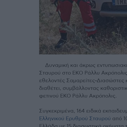
Δυναμική και άκρως εντυπωσιακ
Σταυρού στο ΕΚΟ Ράλλυ Ακρόπολις 
εθελοντές Σαμαρείτες-Διασώστες κ
διαθέτει, συμβάλλοντας καθοριστι
φετινού ΕΚΟ Ράλλυ Ακρόπολις.
Συγκεκριμένα, 164 ειδικά εκπαιδε
Ελληνικού Ερυθρού Σταυρού
από 10
Ελλάδα με 15 διασωστικά οχήματα τ