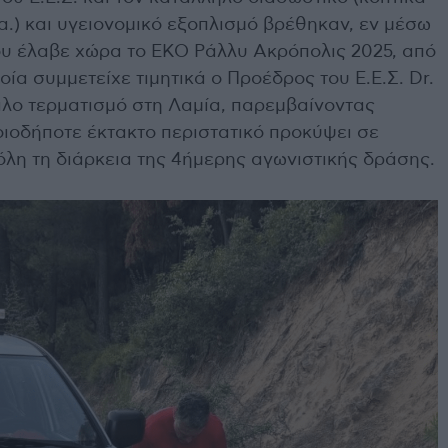
α.) και υγειονομικό εξοπλισμό βρέθηκαν, εν μέσω
ου έλαβε χώρα το ΕΚΟ Ράλλυ Ακρόπολις 2025, από
ία συμμετείχε τιμητικά ο Προέδρος του Ε.Ε.Σ. Dr.
άλο τερματισμό στη Λαμία, παρεμβαίνοντας
οιοδήποτε έκτακτο περιστατικό προκύψει σε
όλη τη διάρκεια της 4ήμερης αγωνιστικής δράσης.