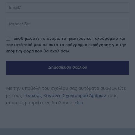
Ema
Ισ
αποθηκεύστε το όνομα, το ηλεκτρονικό ταχυδρομείο και
τον ιστότοπό μου σε αυτό το πρόγραμμα περιήγησης για την
επόμενη φορά που θα σχολιάσω.
Με την υποβολή του σχολίου σας αυτόματα συμφωνείτε
με τους
Γενικούς Κανόνες Σχολιασμού Άρθρων
τους
οποίους μπορείτε να διαβάσετε
εδώ
.