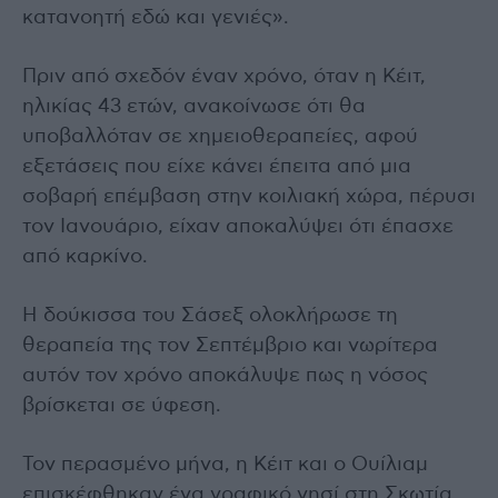
κατανοητή εδώ και γενιές».
Πριν από σχεδόν έναν χρόνο, όταν η Κέιτ,
ηλικίας 43 ετών, ανακοίνωσε ότι θα
υποβαλλόταν σε χημειοθεραπείες, αφού
εξετάσεις που είχε κάνει έπειτα από μια
σοβαρή επέμβαση στην κοιλιακή χώρα, πέρυσι
τον Ιανουάριο, είχαν αποκαλύψει ότι έπασχε
από καρκίνο.
Η δούκισσα του Σάσεξ ολοκλήρωσε τη
θεραπεία της τον Σεπτέμβριο και νωρίτερα
αυτόν τον χρόνο αποκάλυψε πως η νόσος
βρίσκεται σε ύφεση.
Τον περασμένο μήνα, η Κέιτ και ο Ουίλιαμ
επισκέφθηκαν ένα γραφικό νησί στη Σκωτία