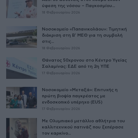
ύφεση της νόσου – Παγκοσμίου...
18 Φεβρουαρίου 2026
Νοσοκομείο «Παπανικολάου»: Τιμητική
διάκριση στη Β’ ΜΕΘ για τη συμβολή
στις...
18 Φεβρουαρίου 2026
Θάνατος 50χρονου στο Κέντρο Υγείας
Σαλαμίνας: ΕΔΕ από τη 2η ΥΠΕ
17 Φεβρουαρίου 2026
Νοσοκομείο «Μεταξά»: Επιτυχής η
πρώτη βιοψία παγκρέατος με
ενδοσκοπικό υπέρηχο (EUS)
17 Φεβρουαρίου 2026
Με Ολυμπιακό μετάλλιο αθλήτρια του
καλλιτεχνικού πατινάζ που ξεπέρασε
τον καρκίνο...