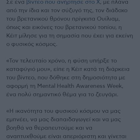
Σε ένα
βίντεο που ανήρτησε στο Χ
, με πλάνα
από την ίδια και τον σύζυγό της, τον διάδοχο
του βρετανικού θρόνου πρίγκιπα Ουίλιαμ,
όπως και εικόνες του βρετανικού τοπίου, η
Κέιτ μίλησε για τη σημασία που έχει για εκείνη
ο φυσικός κόσμος.
«Τον τελευταίο χρόνο, η φύση υπήρξε το
καταφύγιό μου», είπε η Κέιτ κατά τη διάρκεια
του βίντεο, που δόθηκε στη δημοσιότητα με
αφορμή τη Mental Health Awareness Week,
ένα πολύ σημαντικό θέμα για το ζευγάρι.
«Η ικανότητα του φυσικού κόσμου να μας
εμπνέει, να μας διαπαιδαγωγεί και να μας
βοηθά να θεραπευτούμε και να
αναπτυχθούμε είναι απεριόριστη και γίνεται