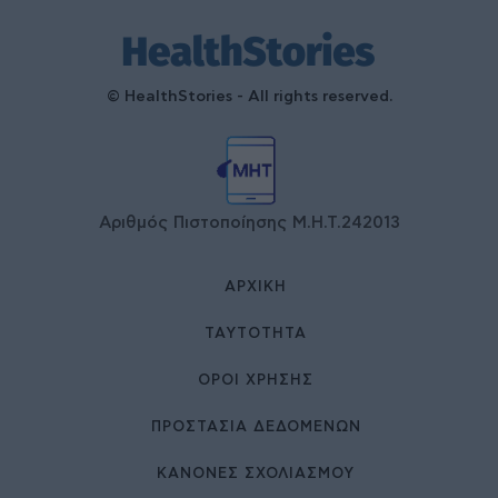
© HealthStories - All rights reserved.
Αριθμός Πιστοποίησης Μ.Η.Τ.242013
ΑΡΧΙΚΉ
ΤΑΥΤΌΤΗΤΑ
ΌΡΟΙ ΧΡΉΣΗΣ
ΠΡΟΣΤΑΣΙΑ ΔΕΔΟΜΕΝΩΝ
ΚΑΝΟΝΕΣ ΣΧΟΛΙΑΣΜΟΥ