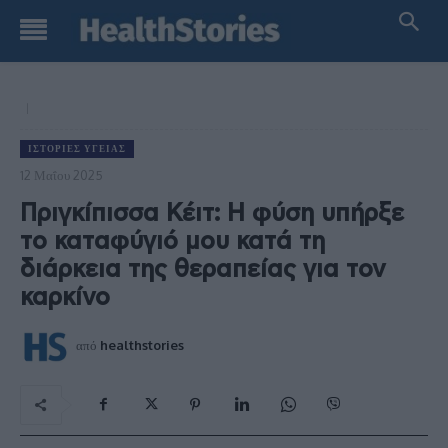
ΙΣΤΟΡΊΕΣ ΥΓΕΊΑΣ
12 Μαΐου 2025
Πριγκίπισσα Κέιτ: Η φύση υπήρξε
το καταφύγιό μου κατά τη
διάρκεια της θεραπείας για τον
καρκίνο
από
healthstories