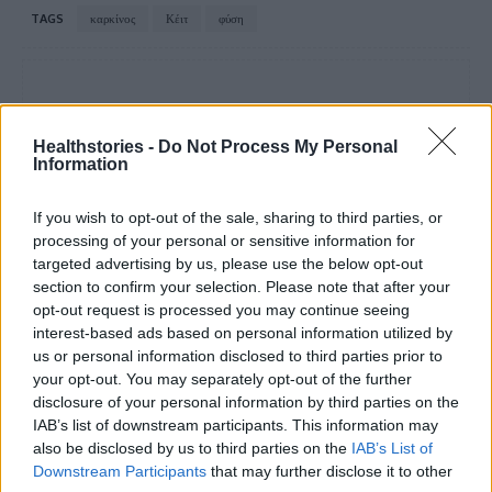
TAGS
καρκίνος
Κέιτ
φύση
Healthstories -
Do Not Process My Personal
Information
healthstories
If you wish to opt-out of the sale, sharing to third parties, or
processing of your personal or sensitive information for
targeted advertising by us, please use the below opt-out
section to confirm your selection. Please note that after your
opt-out request is processed you may continue seeing
interest-based ads based on personal information utilized by
us or personal information disclosed to third parties prior to
your opt-out. You may separately opt-out of the further
disclosure of your personal information by third parties on the
IAB’s list of downstream participants. This information may
also be disclosed by us to third parties on the
IAB’s List of
Downstream Participants
that may further disclose it to other