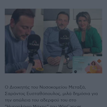
Ο Διοικητής του Νοσοκομείου Μεταξά,
Σαράντος Ευσταθόπουλος, μιλά δημόσια για
την απώλεια του αδερφού του στο
“Ημερολόγιο Μάχης” του WinCancer.