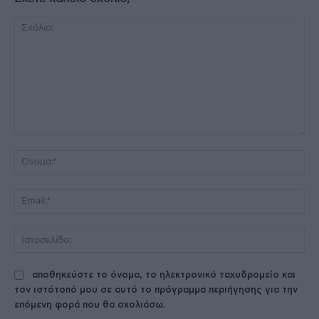
Σχόλιο:
Όν
Ema
Ισ
αποθηκεύστε το όνομα, το ηλεκτρονικό ταχυδρομείο και
τον ιστότοπό μου σε αυτό το πρόγραμμα περιήγησης για την
επόμενη φορά που θα σχολιάσω.