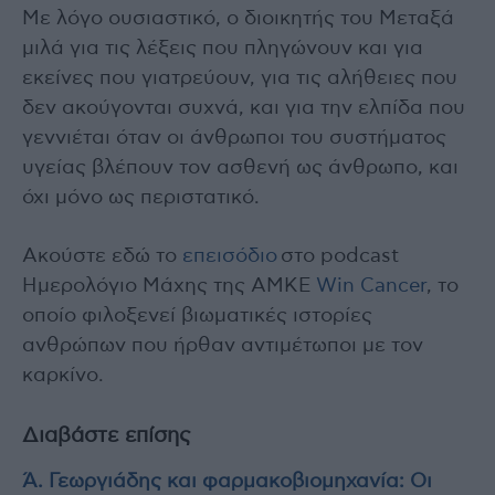
Με λόγο ουσιαστικό, ο διοικητής του Μεταξά
μιλά για τις λέξεις που πληγώνουν και για
εκείνες που γιατρεύουν, για τις αλήθειες που
δεν ακούγονται συχνά, και για την ελπίδα που
γεννιέται όταν οι άνθρωποι του συστήματος
υγείας βλέπουν τον ασθενή ως άνθρωπο, και
όχι μόνο ως περιστατικό.
Ακούστε εδώ το
επεισόδιο
στο podcast
Ημερολόγιο Μάχης της ΑΜΚΕ
Win Cancer
, το
οποίο φιλοξενεί βιωματικές ιστορίες
ανθρώπων που ήρθαν αντιμέτωποι με τον
καρκίνο.
Διαβάστε επίσης
Ά. Γεωργιάδης και φαρμακοβιομηχανία: Οι