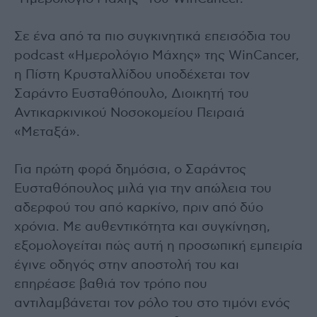
Σε ένα από τα πιο συγκινητικά επεισόδια του
podcast «Ημερολόγιο Μάχης» της WinCancer,
η Πίστη Κρυσταλλίδου υποδέχεται τον
Σαράντο Ευσταθόπουλο, Διοικητή του
Αντικαρκινικού Νοσοκομείου Πειραιά
«Μεταξά».
Για πρώτη φορά δημόσια, ο Σαράντος
Ευσταθόπουλος μιλά για την απώλεια του
αδερφού του από καρκίνο, πριν από δύο
χρόνια. Με αυθεντικότητα και συγκίνηση,
εξομολογείται πώς αυτή η προσωπική εμπειρία
έγινε οδηγός στην αποστολή του και
επηρέασε βαθιά τον τρόπο που
αντιλαμβάνεται τον ρόλο του στο τιμόνι ενός