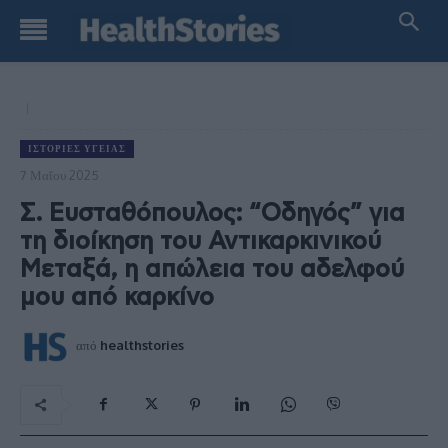
ΙΣΤΟΡΊΕΣ ΥΓΕΊΑΣ
7 Μαΐου 2025
Σ. Ευσταθόπουλος: “Οδηγός” για
τη διοίκηση του Αντικαρκινικού
Μεταξά, η απώλεια του αδελφού
μου από καρκίνο
από
healthstories