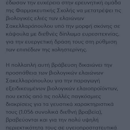
έδωσαν την ευχέρεια στην ερευνητική ομάδα
της Φαρμακευτικής Σχολής να μετατρέψει τις
βιολογικές ελιές των ελαιώνων
Σακελλαρόπουλου υπό την μορφή σκόνης σε
κάψουλα με διεθνές δίπλωμα ευρεσιτεχνίας,
για την ευεργετική δράση τους στη ρύθμιση
των επιπέδων της χοληστερίνης.
Η πολλαπλή αυτή βράβευση δικαιώνει την
προσπάθεια των βιολογικών ελαιώνων
Σακελλαρόπουλου για την παραγωγή
εξειδικευμένων βιολογικών ελαιοπροϊόντων,
που εκτός από τις πολλές παγκόσμιες
διακρίσεις για τα γευστικά χαρακτηριστικά
τους (1.056 συνολικά διεθνή βραβεία),
βραβεύονται και για την πολύ υψηλή
περιεκτικότητα τους σε υγειοπροστατευτικά