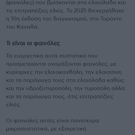
(φαινόλες) που βρίσκονται στα ελαιόλαδα και
τις επιτραπέζιες ελιές. Το 2025 διενεργήθηκε
η 10η έκδοση του διαγωνισμού, στο Τορόντο
του Καναδά.
Τι είναι οι φαινόλες
Τα ευεργετικά αυτά συστατικά που
προσμετρώνται ονομάζονται φαινόλες, με
κυρίαρχες την ελαιοκανθάλη, την ελαιασίνη
και τα παράγωγα τους στα ελαιόλαδα καθώς
και την υδροξυτυροσόλη, την τυροσόλη αλλά
και τα παράγωγα τους, στις επιτραπέζιες
ελιές.
Οι φαινόλες αυτές είναι πανίσχυρα
μικροσυστατικά, με εξαιρετική