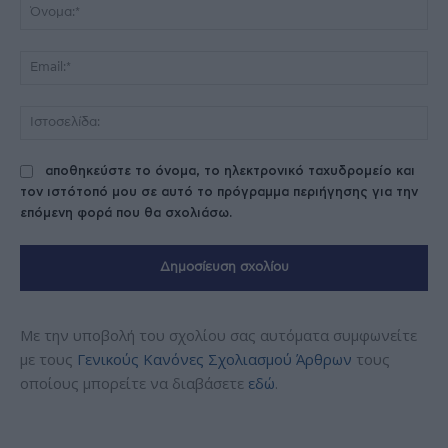
Όν
Ema
Ισ
αποθηκεύστε το όνομα, το ηλεκτρονικό ταχυδρομείο και
τον ιστότοπό μου σε αυτό το πρόγραμμα περιήγησης για την
επόμενη φορά που θα σχολιάσω.
Με την υποβολή του σχολίου σας αυτόματα συμφωνείτε
με τους
Γενικούς Κανόνες Σχολιασμού Άρθρων
τους
οποίους μπορείτε να διαβάσετε
εδώ
.