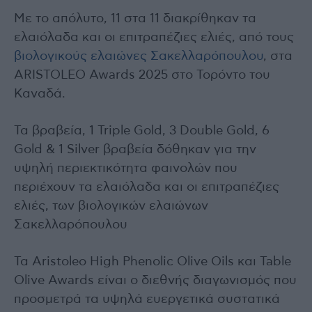
Με το απόλυτο, 11 στα 11 διακρίθηκαν τα
ελαιόλαδα και οι επιτραπέζιες ελιές, από τους
βιολογικούς ελαιώνες Σακελλαρόπουλου
, στα
ARISTOLEO Awards 2025 στο Τορόντο του
Καναδά.
Τα βραβεία, 1 Triple Gold, 3 Double Gold, 6
Gold & 1 Silver βραβεία δόθηκαν για την
υψηλή περιεκτικότητα φαινολών που
περιέχουν τα ελαιόλαδα και οι επιτραπέζιες
ελιές, των βιολογικών ελαιώνων
Σακελλαρόπουλου
Τα Aristoleo High Phenolic Olive Oils και Table
Olive Awards είναι ο διεθνής διαγωνισμός που
προσμετρά τα υψηλά ευεργετικά συστατικά