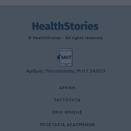
© HealthStories - All rights reserved.
Αριθμός Πιστοποίησης Μ.Η.Τ.242013
ΑΡΧΙΚΉ
ΤΑΥΤΌΤΗΤΑ
ΌΡΟΙ ΧΡΉΣΗΣ
ΠΡΟΣΤΑΣΙΑ ΔΕΔΟΜΕΝΩΝ