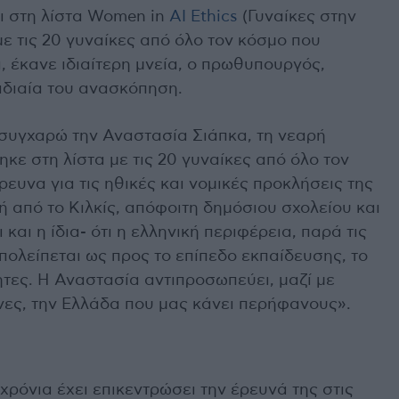
ι στη λίστα Women in
AI Ethics
(Γυναίκες στην
ε τις 20 γυναίκες από όλο τον κόσμο που
, έκανε ιδιαίτερη μνεία, ο πρωθυπουργός,
διαία του ανασκόπηση.
συγχαρώ την Αναστασία Σιάπκα, τη νεαρή
κε στη λίστα με τις 20 γυναίκες από όλο τον
ευνα για τις ηθικές και νομικές προκλήσεις της
ή από το Κιλκίς, απόφοιτη δημόσιου σχολείου και
και η ίδια- ότι η ελληνική περιφέρεια, παρά τις
υπολείπεται ως προς το επίπεδο εκπαίδευσης, το
ητες. Η Αναστασία αντιπροσωπεύει, μαζί με
νες, την Ελλάδα που μας κάνει περήφανους».
χρόνια έχει επικεντρώσει την έρευνά της στις