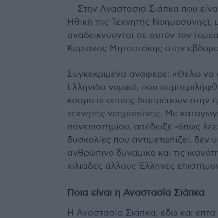
Στην Αναστασία Σιάπκα που είνα
Ηθική της Τεχνητής Νοημοσύνης), μ
αναδεικνύονται σε αυτόν τον τομέα
Κυριάκος Μητσοτάκης στην εβδομα
Συγκεκριμένα ανάφερε: «Θέλω να 
Ελληνίδα νομικό, που συμπεριλήφθη
κόσμο οι οποίες διαπρέπουν στην έρ
τεχνητής νοημοσύνης
. Με καταγωγ
πανεπιστημίου, απέδειξε -όπως λέει 
δυσκολίες που αντιμετωπίζει, δεν 
ανθρώπινο δυναμικό και τις ικανότ
χιλιάδες άλλους Έλληνες επιστήμο
Ποια είναι η Αναστασία Σιάπκα
Η
Αναστασία Σιάπκα,
εδώ και επτά 