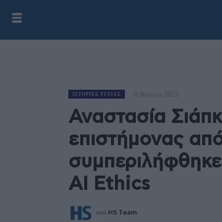
31 Μαρτίου 2025
ΙΣΤΟΡΊΕΣ ΥΓΕΊΑΣ
Αναστασία Σιάπκ
επιστήμονας από
συμπεριλήφθηκε
AI Ethics
από
HS Team