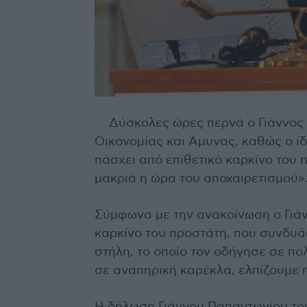
Δύσκολες ώρες περνά ο Γιάννος
Οικονομίας και Άμυνας, καθώς ο ίδ
πάσχει από επιθετικό καρκίνο του 
μακριά η ώρα του αποχαιρετισμού»
Σύμφωνα με την ανακοίνωση ο Γιά
καρκίνο του προστάτη, που συνδυ
στήλη, το οποίο τον οδήγησε σε πο
σε αναπηρική καρέκλα, ελπίζουμε 
Η δήλωση Γιάννου Παπαντωνίου του