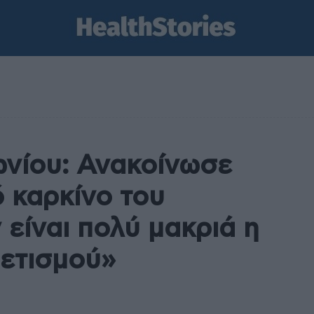
ωνίου: Ανακοίνωσε
ό καρκίνο του
 είναι πολύ μακριά η
ετισμού»