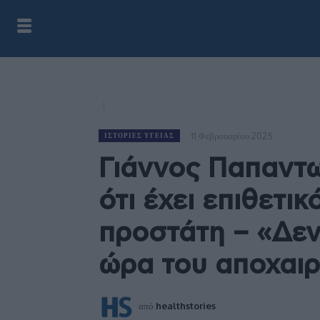
11 Φεβρουαρίου 2025
ΙΣΤΟΡΊΕΣ ΥΓΕΊΑΣ
Γιάννος Παπαντ
ότι έχει επιθετικ
προστάτη – «Δεν
ώρα του αποχαιρ
από
healthstories