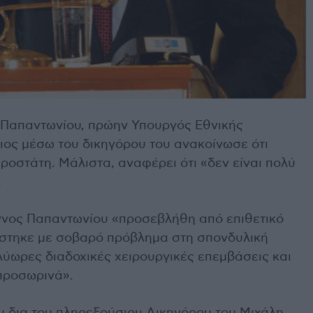
 Παπαντωνίου, πρώην Υπουργός Εθνικής
ιος μέσω του δικηγόρου του ανακοίνωσε ότι
προστάτη. Μάλιστα, αναφέρει ότι «δεν είναι πολύ
.
ννος Παπαντωνίου «προσεβλήθη από επιθετικό
άστηκε με σοβαρό πρόβλημα στη σπονδυλική
λύωρες διαδοχικές χειρουργικές επεμβάσεις και
προσωρινά».
 δια του πληρεξούσιου Δικηγόρου του Μιχάλη