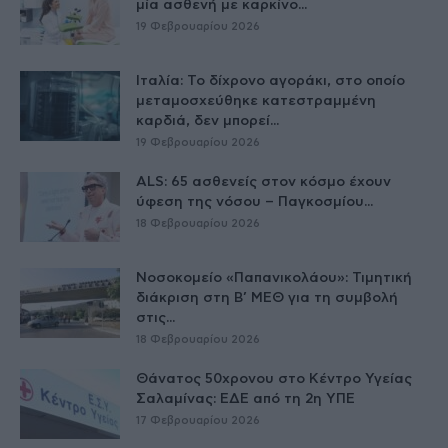
μία ασθενή με καρκίνο...
19 Φεβρουαρίου 2026
Ιταλία: Το δίχρονο αγοράκι, στο οποίο
μεταμοσχεύθηκε κατεστραμμένη
καρδιά, δεν μπορεί...
19 Φεβρουαρίου 2026
ALS: 65 ασθενείς στον κόσμο έχουν
ύφεση της νόσου – Παγκοσμίου...
18 Φεβρουαρίου 2026
Νοσοκομείο «Παπανικολάου»: Τιμητική
διάκριση στη Β’ ΜΕΘ για τη συμβολή
στις...
18 Φεβρουαρίου 2026
Θάνατος 50χρονου στο Κέντρο Υγείας
Σαλαμίνας: ΕΔΕ από τη 2η ΥΠΕ
17 Φεβρουαρίου 2026