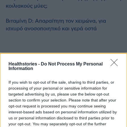
κοιλιακούς μύες;
Βιταμίνη D: Απαραίτητη τον χειμώνα, για
ισχυρό ανοσοποιητικό και γερά οστά
TAGS
SANT
Νίκος Παπανδρέου
Healthstories -
Do Not Process My Personal
Information
If you wish to opt-out of the sale, sharing to third parties, or
processing of your personal or sensitive information for
targeted advertising by us, please use the below opt-out
section to confirm your selection. Please note that after your
opt-out request is processed you may continue seeing
healthstories
interest-based ads based on personal information utilized by
us or personal information disclosed to third parties prior to
your opt-out. You may separately opt-out of the further