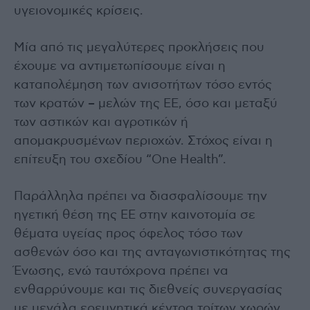
υγειονομικές κρίσεις.
Μία από τις μεγαλύτερες προκλήσεις που
έχουμε να αντιμετωπίσουμε είναι η
καταπολέμηση των ανισοτήτων τόσο εντός
των κρατών – μελών της ΕΕ, όσο και μεταξύ
των αστικών και αγροτικών ή
απομακρυσμένων περιοχών. Στόχος είναι η
επίτευξη του σχεδίου “One Health”.
Παράλληλα πρέπει να διασφαλίσουμε την
ηγετική θέση της ΕΕ στην καινοτομία σε
θέματα υγείας προς όφελος τόσο των
ασθενών όσο και της ανταγωνιστικότητας της
Ένωσης, ενώ ταυτόχρονα πρέπει να
ενθαρρύνουμε και τις διεθνείς συνεργασίας
με μεγάλα ερευνητικά κέντρα τρίτων χωρών.