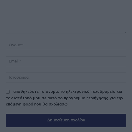
Σχόλιο:
Όν
Ema
Ισ
αποθηκεύστε το όνομα, το ηλεκτρονικό ταχυδρομείο και
τον ιστότοπό μου σε αυτό το πρόγραμμα περιήγησης για την
επόμενη φορά που θα σχολιάσω.