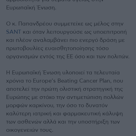
Ευρωπαϊκή Ένωση.
Ο κ. Παπανδρέου συμμετείχε ως μέλος στην
SANT
και όταν λειτουργούσε ως υποεπιτροπή
και πλέον αναλαμβάνει πιο ενεργό δράση με
πρωτοβουλίες ευαισθητοποίησης τόσο
οργανισμών εντός της ΕΕ όσο και των πολιτών.
Η Ευρωπαϊκή Ένωση υλοποιεί τα τελευταία
χρόνια το Europe’s Beating Cancer Plan, που
αποτελεί την πρώτη ολιστική στρατηγική της
Ευρώπης με στόχο την αντιμετώπιση πολλών
μορφών καρκίνου, την όσο το δυνατόν
καλύτερη ιατρική και φαρμακευτική κάλυψη
των ασθενών αλλά και την υποστήριξη των
οικογενειών τους.