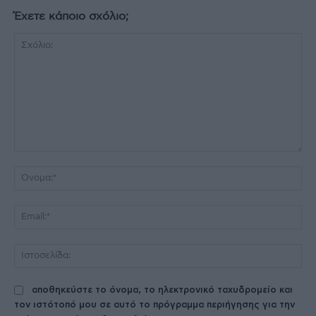
Έχετε κάποιο σχόλιο;
Σχόλιο:
Όν
Ema
Ισ
αποθηκεύστε το όνομα, το ηλεκτρονικό ταχυδρομείο και
τον ιστότοπό μου σε αυτό το πρόγραμμα περιήγησης για την