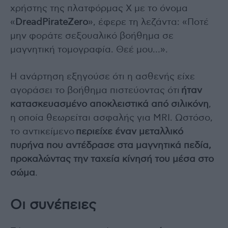
χρήστης της πλατφόρμας X με το όνομα
«
DreadPirateZero
», έφερε τη λεζάντα: «Ποτέ
μην φοράτε σεξουαλικό βοήθημα σε
μαγνητική τομογραφία. Θεέ μου…».
Η ανάρτηση εξηγούσε ότι η ασθενής είχε
αγοράσει το βοήθημα πιστεύοντας ότι
ήταν
κατασκευασμένο αποκλειστικά από σιλικόνη
,
η οποία θεωρείται ασφαλής για MRI. Ωστόσο,
το αντικείμενο
περιείχε έναν μεταλλικό
πυρήνα που αντέδρασε στα μαγνητικά πεδία,
προκαλώντας την ταχεία κίνησή του μέσα στο
σώμα
.
Οι συνέπειες