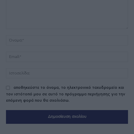
Σχόλιο:
Όν
Ema
Ισ
αποθηκεύστε το όνομα, το ηλεκτρονικό ταχυδρομείο και
τον ιστότοπό μου σε αυτό το πρόγραμμα περιήγησης για την
επόμενη φορά που θα σχολιάσω.