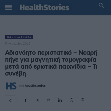
ΙΣΤΟΡΊΕΣ ΥΓΕΊΑΣ
9 Ιανουαρίου 2025
Αδιανόητο περιστατικό – Νεαρή
πήγε για μαγνητική τομογραφία
μετά από ερωτικά παιχνίδια – Τι
συνέβη
από
healthstories