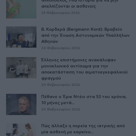
Φιλόπουλος: Μία ιστορία για να μην
απελπίζονται οι ασθενείς
25 Φεβρουαρίου 2026
Β. Κορδερά (Bergmann Kord): Βραβείο
από την Ένωση Αστυνομικών Υπαλλήλων
Αθηνών
24 Φεβρουαρίου 2026
Έλληνες επιστήμονες ανακάλυψαν
μονοκλωνικό αντίσωμα για την
αποκατάσταση του αιματοεγκεφαλικού
φραγμού
20 Φεβρουαρίου 2026
Πέθανε ο Έρικ Ντέιν στα 53 του χρόνια,
10 μήνες μετά...
20 Φεβρουαρίου 2026
Πώς άλλαξε η πορεία της ιατρικής από
μία ασθενή με καρκίνο...