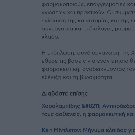
φαρμακοποιούς, επαγγελματίες και
γνώσεων και πρακτικών. Οι συμμετ
ενίσχυση της καινοτομίας και της ε
συνεργασία και ο διάλογος μπορού
κλάδο.
Η εκδήλωση, συνδιοργάνωση της Χ
έθεσε τις βάσεις για έναν ετήσιο 
φαρμακευτική, αναδεικνύοντας τον
εξέλιξη και τη βιωσιμότητα.
Διαβάστε επίσης
Χαραλαμπίδης &#8211; Αντιπρόεδρο
τους ασθενείς, η φαρμακευτική κα
Κέιτ Μίντλετον: Μήνυμα ελπίδας γι