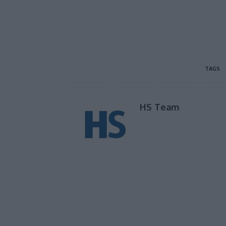
TAGS
HS Team