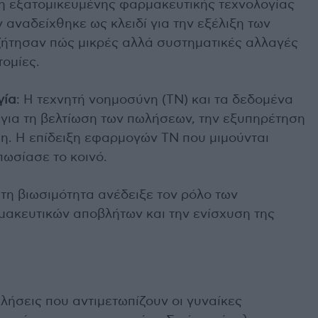
 εξατομικευμένης φαρμακευτικής τεχνολογίας
αναδείχθηκε ως κλειδί για την εξέλιξη των
ζήτησαν πώς μικρές αλλά συστηματικές αλλαγές
ομίες.
γία
: Η τεχνητή νοημοσύνη (ΤΝ) και τα δεδομένα
 για τη βελτίωση των πωλήσεων, την εξυπηρέτηση
ση. Η επίδειξη εφαρμογών ΤΝ που μιμούνται
ωσίασε το κοινό.
τη βιωσιμότητα ανέδειξε τον ρόλο των
ακευτικών αποβλήτων και την ενίσχυση της
λήσεις που αντιμετωπίζουν οι γυναίκες