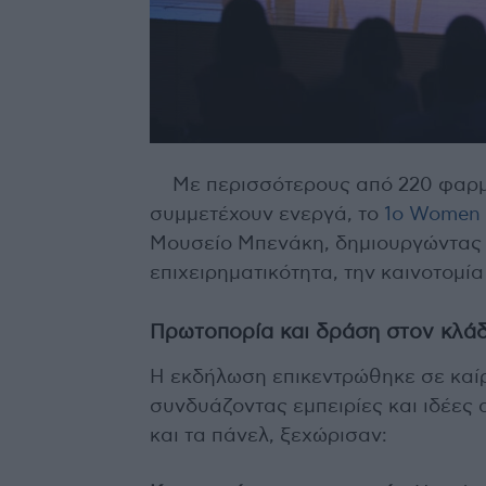
Με περισσότερους από 220 φαρμ
συμμετέχουν ενεργά, το
1ο Women 
Μουσείο Μπενάκη, δημιουργώντας μ
επιχειρηματικότητα, την καινοτομία
Πρωτοπορία και δράση στον κλά
Η εκδήλωση επικεντρώθηκε σε καί
συνδυάζοντας εμπειρίες και ιδέες 
και τα πάνελ, ξεχώρισαν: