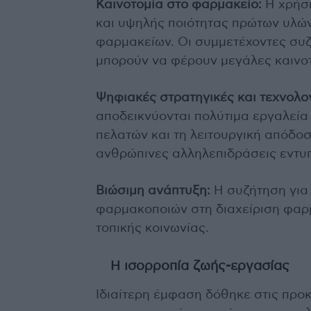
Καινοτομία στο φαρμακείο:
Η χρήση
και υψηλής ποιότητας πρώτων υλών 
φαρμακείων. Οι συμμετέχοντες συ
μπορούν να φέρουν μεγάλες καινοτ
Ψηφιακές στρατηγικές και τεχνολο
αποδεικνύονται πολύτιμα εργαλεία
πελατών και τη λειτουργική απόδο
ανθρώπινες αλληλεπιδράσεις εντυπ
Βιώσιμη ανάπτυξη:
Η συζήτηση για 
φαρμακοποιών στη διαχείριση φαρμ
τοπικής κοινωνίας.
Η ισορροπία ζωής-εργασίας
Ιδιαίτερη έμφαση δόθηκε στις προκ