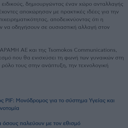
 ειδικούς, δημιουργώντας έναν χώρο ανταλλαγής
έχοντες αποχώρησαν με πρακτικές ιδέες για την
πιχειρηματικότητας, αποδεικνύοντας ότι η
ν να οδηγήσουν σε ουσιαστική αλλαγή στον
ΑΡΑΜΗ ΑΕ και της Tsomokos Communications,
θεσμό που θα ενισχύσει τη φωνή των γυναικών στη
 ρόλο τους στην ανάπτυξη, την τεχνολογική
ς PIF: Μονόδρομος για το σύστημα Υγείας και
ινοτομία
α όσους παλεύουν με τον εθισμό