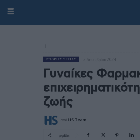
2 Δεκεμβρίου 2024
ΙΣΤΟΡΊΕΣ ΥΓΕΊΑΣ
Γυναίκες Φαρμακ
επιχειρηματικότη
ζωής
από
HS Team
μερίδιο