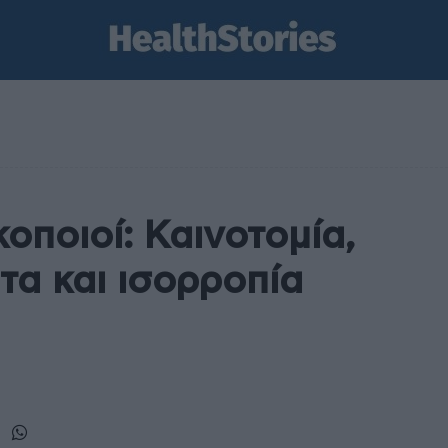
οποιοί: Καινοτομία,
τα και ισορροπία