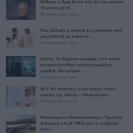
Πέθανε ο Έρικ Ντέιν στα 53 του χρόνια,
10 μήνες μετά...
20 Φεβρουαρίου 2026
Πώς άλλαξε η πορεία της ιατρικής από
μία ασθενή με καρκίνο...
19 Φεβρουαρίου 2026
Ιταλία: Το δίχρονο αγοράκι, στο οποίο
μεταμοσχεύθηκε κατεστραμμένη
καρδιά, δεν μπορεί...
19 Φεβρουαρίου 2026
ALS: 65 ασθενείς στον κόσμο έχουν
ύφεση της νόσου – Παγκοσμίου...
18 Φεβρουαρίου 2026
Νοσοκομείο «Παπανικολάου»: Τιμητική
διάκριση στη Β’ ΜΕΘ για τη συμβολή
στις...