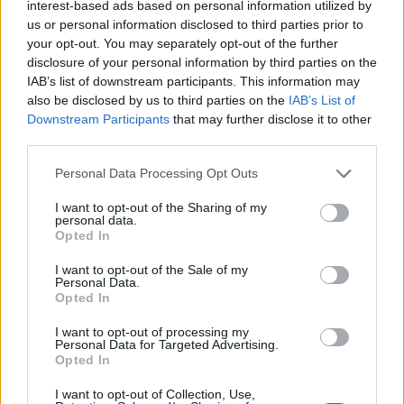
interest-based ads based on personal information utilized by
us or personal information disclosed to third parties prior to
your opt-out. You may separately opt-out of the further
HS Team
disclosure of your personal information by third parties on the
IAB’s list of downstream participants. This information may
also be disclosed by us to third parties on the
IAB’s List of
Downstream Participants
that may further disclose it to other
third parties.
Personal Data Processing Opt Outs
I want to opt-out of the Sharing of my
personal data.
Opted In
I want to opt-out of the Sale of my
Δείτε Ακόμη
Personal Data.
Opted In
Πάνω από 100 μωρά έχουν γεννηθεί
I want to opt-out of processing my
μέσω εξωσωματικής, με την
Personal Data for Targeted Advertising.
υποστήριξη...
Opted In
27 Φεβρουαρίου 2026
I want to opt-out of Collection, Use,