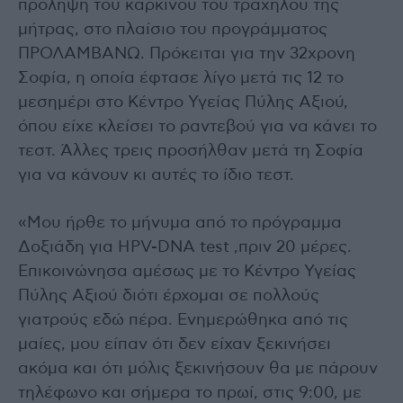
πρόληψη του καρκίνου του τραχήλου της
μήτρας, στο πλαίσιο του προγράμματος
ΠΡΟΛΑΜΒΑΝΩ. Πρόκειται για την 32χρονη
Σοφία, η οποία έφτασε λίγο μετά τις 12 το
μεσημέρι στο Κέντρο Υγείας Πύλης Αξιού,
όπου είχε κλείσει το ραντεβού για να κάνει το
τεστ. Άλλες τρεις προσήλθαν μετά τη Σοφία
για να κάνουν κι αυτές το ίδιο τεστ.
«Μου ήρθε το μήνυμα από το πρόγραμμα
Δοξιάδη για HPV-DNA test ,πριν 20 μέρες.
Επικοινώνησα αμέσως με το Κέντρο Υγείας
Πύλης Αξιού διότι έρχομαι σε πολλούς
γιατρούς εδώ πέρα. Ενημερώθηκα από τις
μαίες, μου είπαν ότι δεν είχαν ξεκινήσει
ακόμα και ότι μόλις ξεκινήσουν θα με πάρουν
τηλέφωνο και σήμερα το πρωί, στις 9:00, με