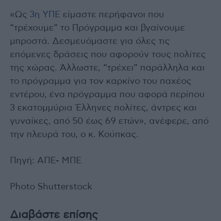
«Ως
3η ΥΠΕ
είμαστε περήφανοι που
“τρέχουμε” το Πρόγραμμα και βγαίνουμε
μπροστά. Δεσμευόμαστε για όλες τις
επόμενες δράσεις που αφορούν τους πολίτες
της χώρας. Άλλωστε, “τρέχει” παράλληλα και
το πρόγραμμα για τον καρκίνο του παχέος
εντέρου, ένα πρόγραμμα που αφορά περίπου
3 εκατομμύρια Έλληνες πολίτες, άντρες και
γυναίκες, από 50 έως 69 ετών», ανέφερε, από
την πλευρά του, ο κ. Κούπκας.
Πηγή: ΑΠΕ- ΜΠΕ
Photo Shutterstock
Διαβάστε επίσης