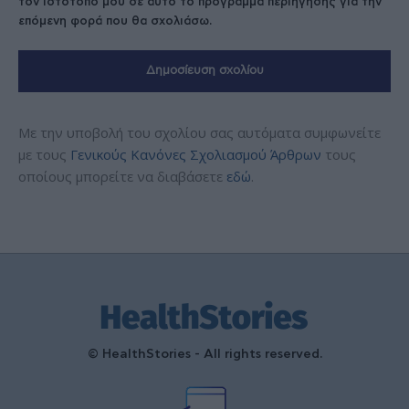
τον ιστότοπό μου σε αυτό το πρόγραμμα περιήγησης για την
επόμενη φορά που θα σχολιάσω.
Με την υποβολή του σχολίου σας αυτόματα συμφωνείτε
με τους
Γενικούς Κανόνες Σχολιασμού Άρθρων
τους
οποίους μπορείτε να διαβάσετε
εδώ
.
© HealthStories - All rights reserved.