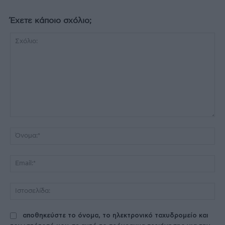
Έχετε κάποιο σχόλιο;
Σχόλιο:
Όν
Ema
Ισ
αποθηκεύστε το όνομα, το ηλεκτρονικό ταχυδρομείο και