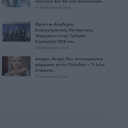
ισοζύγιο δεν θα είχε πλεόνασμα...
10 Φεβρουαρίου 2026
Ιδρύεται Ακαδημία
Επαγγελματικής Κατάρτισης
Φαρμάκου στην Τρίπολη –
Σύμπραξη ΠΕΦ και...
2 Φεβρουαρίου 2026
Amgen: Ακόμη δύο αντικαρκινικά
φάρμακα εκτός Ελλάδας – Τι λένε
εταιρεία...
27 Ιανουαρίου 2026