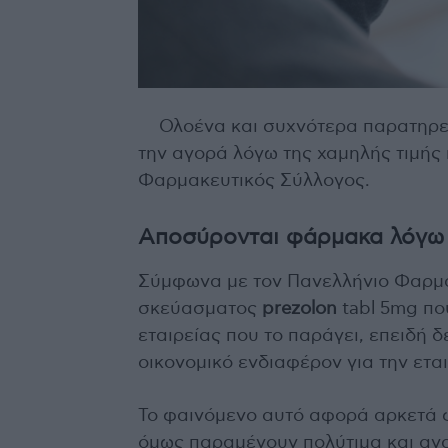
Ολοένα και συχνότερα παρατηρε
την αγορά λόγω της χαμηλής τιμής
Φαρμακευτικός Σύλλογος.
Αποσύρονται φάρμακα λόγω 
Σύμφωνα με τον Πανελλήνιο Φαρμα
σκεύασματος
prezolon
tabl 5mg που
εταιρείας που το παράγει, επειδή 
οικονομικό ενδιαφέρον για την ετα
Το φαινόμενο αυτό αφορά αρκετά φ
όμως παραμένουν πολύτιμα και ανα