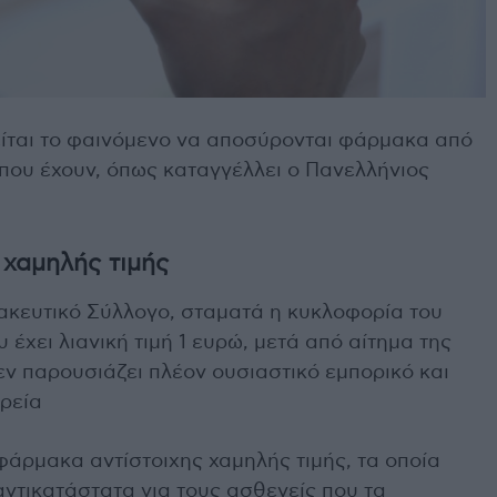
ίται το φαινόμενο να αποσύρονται φάρμακα από
 που έχουν, όπως καταγγέλλει ο Πανελλήνιος
χαμηλής τιμής
κευτικό Σύλλογο, σταματά η κυκλοφορία του
 έχει λιανική τιμή 1 ευρώ, μετά από αίτημα της
δεν παρουσιάζει πλέον ουσιαστικό εμπορικό και
ιρεία
άρμακα αντίστοιχης χαμηλής τιμής, τα οποία
ντικατάστατα για τους ασθενείς που τα