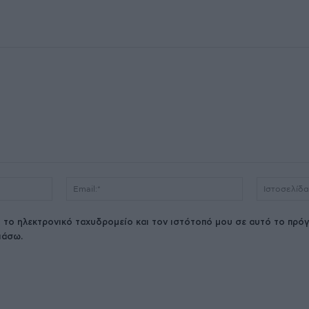
Όνομα:*
Email:*
 το ηλεκτρονικό ταχυδρομείο και τον ιστότοπό μου σε αυτό το πρόγ
ιάσω.