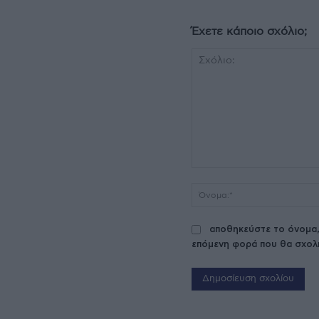
Έχετε κάποιο σχόλιο;
Σχόλιο:
αποθηκεύστε το όνομα,
επόμενη φορά που θα σχολ