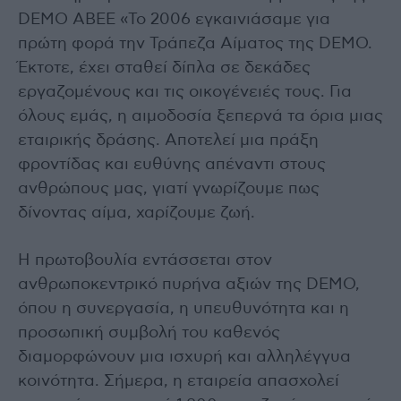
DEMO ΑΒΕΕ «Το 2006 εγκαινιάσαμε για
πρώτη φορά την Τράπεζα Αίματος της DEMO.
Έκτοτε, έχει σταθεί δίπλα σε δεκάδες
εργαζομένους και τις οικογένειές τους. Για
όλους εμάς, η αιμοδοσία ξεπερνά τα όρια μιας
εταιρικής δράσης. Aποτελεί μια πράξη
φροντίδας και ευθύνης απέναντι στους
ανθρώπους μας, γιατί γνωρίζουμε πως
δίνοντας αίμα, χαρίζουμε ζωή.
Η πρωτοβουλία εντάσσεται στον
ανθρωποκεντρικό πυρήνα αξιών της DEMO,
όπου η συνεργασία, η υπευθυνότητα και η
προσωπική συμβολή του καθενός
διαμορφώνουν μια ισχυρή και αλληλέγγυα
κοινότητα. Σήμερα, η εταιρεία απασχολεί