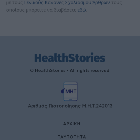
με τους
Γενικούς Κανόνες Σχολιασμού Άρθρων
τους
οποίους μπορείτε να διαβάσετε
εδώ
.
© HealthStories - All rights reserved.
Αριθμός Πιστοποίησης Μ.Η.Τ.242013
ΑΡΧΙΚΉ
ΤΑΥΤΌΤΗΤΑ