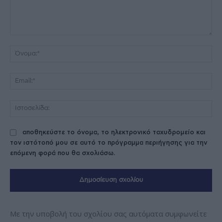
Σχόλιο:
Όν
Ema
Ισ
αποθηκεύστε το όνομα, το ηλεκτρονικό ταχυδρομείο και
τον ιστότοπό μου σε αυτό το πρόγραμμα περιήγησης για την
επόμενη φορά που θα σχολιάσω.
Με την υποβολή του σχολίου σας αυτόματα συμφωνείτε