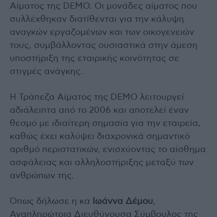
Αίματος της DEMO. Οι μονάδες αίματος που
συλλέχθηκαν διατίθενται για την κάλυψη
αναγκών εργαζομένων και των οικογενειών
τους, συμβάλλοντας ουσιαστικά στην άμεση
υποστήριξη της εταιρικής κοινότητας σε
στιγμές ανάγκης.
Η Τράπεζα Αίματος της DEMO λειτουργεί
αδιάλειπτα από το 2006 και αποτελεί έναν
θεσμό με ιδιαίτερη σημασία για την εταιρεία,
καθώς έχει καλύψει διαχρονικά σημαντικό
αριθμό περιστατικών, ενισχύοντας το αίσθημα
ασφάλειας και αλληλοστήριξης μεταξύ των
ανθρώπων της.
Όπως δήλωσε η κα
Ιωάννα Δέμου
,
Αναπληρώτρια Διευθύνουσα Σύμβουλος της