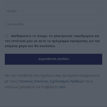
Ema
Ισ
αποθηκεύστε το όνομα, το ηλεκτρονικό ταχυδρομείο και
τον ιστότοπό μου σε αυτό το πρόγραμμα περιήγησης για την
επόμενη φορά που θα σχολιάσω.
Με την υποβολή του σχολίου σας αυτόματα συμφωνείτε
με τους
Γενικούς Κανόνες Σχολιασμού Άρθρων
τους
οποίους μπορείτε να διαβάσετε
εδώ
.