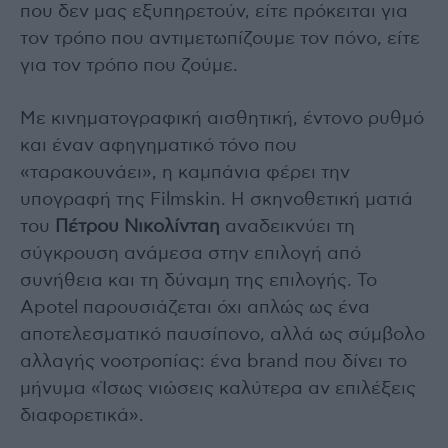
που δεν μας εξυπηρετούν, είτε πρόκειται για
τον τρόπο που αντιμετωπίζουμε τον πόνο, είτε
για τον τρόπο που ζούμε.
Με κινηματογραφική αισθητική, έντονο ρυθμό
και έναν αφηγηματικό τόνο που
«ταρακουνάει», η καμπάνια φέρει την
υπογραφή της Filmskin. Η σκηνοθετική ματιά
του
Πέτρου Νικολίνταη
αναδεικνύει τη
σύγκρουση ανάμεσα στην επιλογή από
συνήθεια και τη δύναμη της επιλογής. Το
Apotel παρουσιάζεται όχι απλώς ως ένα
αποτελεσματικό παυσίπονο, αλλά ως σύμβολο
αλλαγής νοοτροπίας: ένα brand που δίνει το
μήνυμα «Ίσως νιώσεις καλύτερα αν επιλέξεις
διαφορετικά».