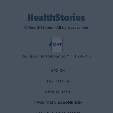
© HealthStories - All rights reserved.
Αριθμός Πιστοποίησης Μ.Η.Τ.242013
ΑΡΧΙΚΉ
ΤΑΥΤΌΤΗΤΑ
ΌΡΟΙ ΧΡΉΣΗΣ
ΠΡΟΣΤΑΣΙΑ ΔΕΔΟΜΕΝΩΝ