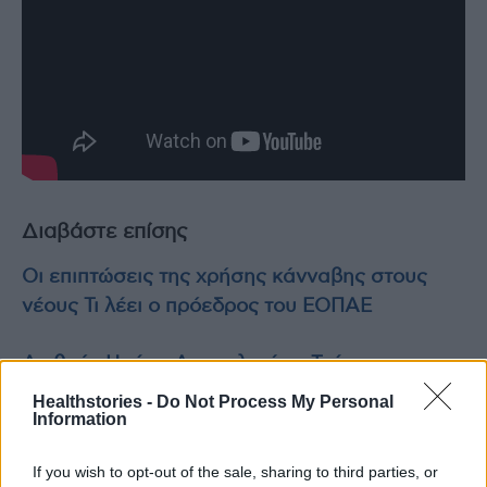
Διαβάστε επίσης
Οι επιπτώσεις της χρήσης κάνναβης στους
νέους Τι λέει ο πρόεδρος του ΕΟΠΑΕ
Διεθνής Ημέρα Ακτινολογίας: Τι έγινε πριν
από 130 χρόνια
Healthstories -
Do Not Process My Personal
Information
If you wish to opt-out of the sale, sharing to third parties, or