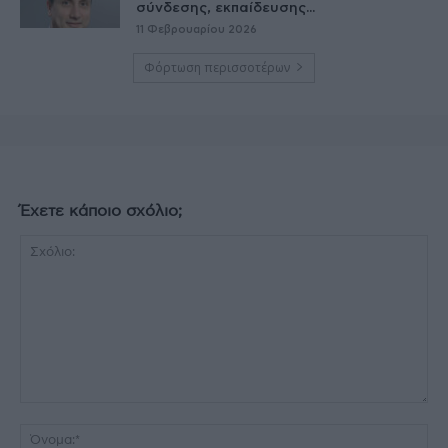
σύνδεσης, εκπαίδευσης...
11 Φεβρουαρίου 2026
Φόρτωση περισσοτέρων
Έχετε κάποιο σχόλιο;
Σχόλιο:
Όν