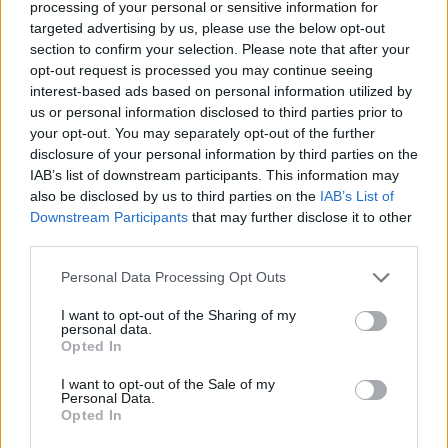
processing of your personal or sensitive information for
targeted advertising by us, please use the below opt-out
section to confirm your selection. Please note that after your
TAGS
APOTEL
UNI-PHARMA
ανακούφιση από τον πόνο
opt-out request is processed you may continue seeing
interest-based ads based on personal information utilized by
us or personal information disclosed to third parties prior to
your opt-out. You may separately opt-out of the further
disclosure of your personal information by third parties on the
IAB’s list of downstream participants. This information may
also be disclosed by us to third parties on the
IAB’s List of
Downstream Participants
that may further disclose it to other
third parties.
healthstories
Personal Data Processing Opt Outs
I want to opt-out of the Sharing of my
personal data.
Opted In
I want to opt-out of the Sale of my
Personal Data.
Opted In