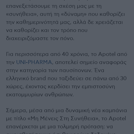
επανεξετάσουμε τη σχέση μας με τη
«συνήθεια», αυτή τη «δύναμη» που καθορίζει
την καθημερινότητά μας, αλλά δε χρειάζεται
να καθορίζει και τον τρόπο που
διαχειριζόμαστε τον πόνο.
Για περισσότερα από 40 χρόνια, το Apotel από
την
UNI-PHARMA
, αποτελεί σημείο αναφοράς
στην κατηγορία των παυσίπονων. Ένα
ελληνικό brand που ταξιδεύει σε πάνω από 30
χώρες, έχοντας κερδίσει την εμπιστοσύνη
εκατομμυρίων ανθρώπων.
Σήμερα, μέσα από μια δυναμική νέα καμπάνια
με τίτλο «Μη Μένεις Στη Συνήθεια», το Apotel
επανέρχεται με μια τολμηρή πρόταση: να