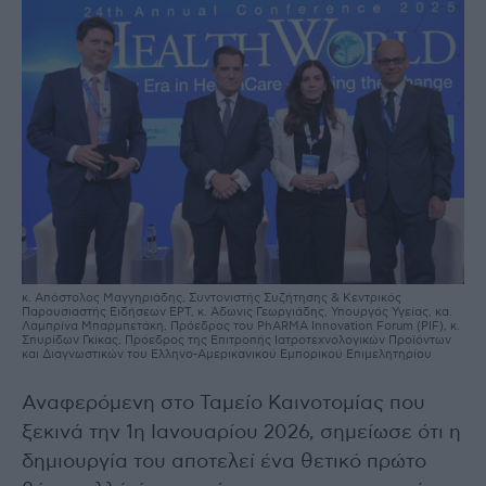
κ. Απόστολος Μαγγηριάδης, Συντονιστής Συζήτησης & Κεντρικός
Παρουσιαστής Ειδήσεων ΕΡΤ, κ. Άδωνις Γεωργιάδης, Υπουργός Υγείας, κα.
Λαμπρίνα Μπαρμπετάκη, Πρόεδρος του PhARMA Innovation Forum (PIF), κ.
Σπυρίδων Γκίκας, Πρόεδρος της Επιτροπής Ιατροτεχνολογικών Προϊόντων
και Διαγνωστικών του Ελληνο-Αμερικανικού Εμπορικού Επιμελητηρίου
Αναφερόμενη στο Ταμείο Καινοτομίας που
ξεκινά την 1η Ιανουαρίου 2026, σημείωσε ότι η
δημιουργία του αποτελεί ένα θετικό πρώτο