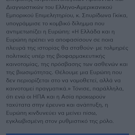
Διαγνωστικών του Ελληνο-Αμερικανικού
Εμπορικού Επιμελητηρίου, κ. Σπυρίδωνα Γκίκα,
υπογράμμισε το κομβικό δίλημμα που
αντιμετωπίζει η Ευρώπη: «Η Ελλάδα και η
Ευρώπη πρέπει να αποφασίσουν σε ποια
πλευρά της ιστορίας θα σταθούν· με τολμηρές
πολιτικές υπέρ της βιοφαρμακευτικής
καινοτομίας, της πρόσβασης των ασθενών και
της βιωσιμότητας. Θέλουμε μια Ευρώπη που
δεν περιορίζεται στο να νομοθετεί, αλλά να
καινοτομεί πραγματικά.» Τόνισε, παράλληλα,
ότι ενώ οι ΗΠΑ και η Ασία προχωρούν
ταχύτατα στην έρευνα και ανάπτυξη, η
Ευρώπη κινδυνεύει να μείνει πίσω,
εγκλωβισμένη στον ρυθμιστικό της ρόλο.