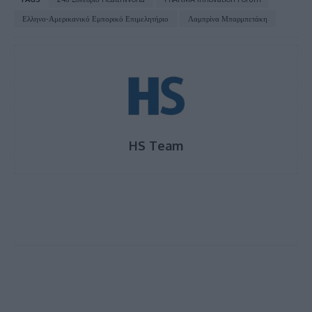
Ελληνο-Αμερικανικό Εμπορικό Επιμελητήριο
Λαμπρίνα Μπαρμπετάκη
HS Team