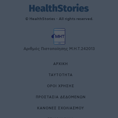
© HealthStories - All rights reserved.
Αριθμός Πιστοποίησης Μ.Η.Τ.242013
ΑΡΧΙΚΉ
ΤΑΥΤΌΤΗΤΑ
ΌΡΟΙ ΧΡΉΣΗΣ
ΠΡΟΣΤΑΣΙΑ ΔΕΔΟΜΕΝΩΝ
ΚΑΝΟΝΕΣ ΣΧΟΛΙΑΣΜΟΥ