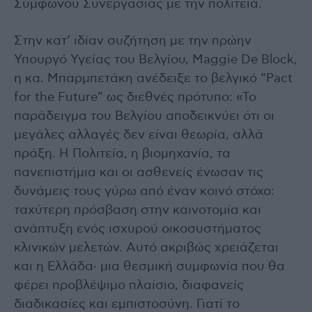
Συμφώνου Συνεργασίας με την πολιτεία.
Στην κατ’ ιδίαν συζήτηση με την πρώην
Υπουργό Υγείας του Βελγίου, Maggie De Block,
η κα. Μπαρμπετάκη ανέδειξε το βελγικό “Pact
for the Future” ως διεθνές πρότυπο: «Το
παράδειγμα του Βελγίου αποδεικνύει ότι οι
μεγάλες αλλαγές δεν είναι θεωρία, αλλά
πράξη. Η Πολιτεία, η βιομηχανία, τα
πανεπιστήμια και οι ασθενείς ένωσαν τις
δυνάμεις τους γύρω από έναν κοινό στόχο:
ταχύτερη πρόσβαση στην καινοτομία και
ανάπτυξη ενός ισχυρού οικοσυστήματος
κλινικών μελετών. Αυτό ακριβώς χρειάζεται
και η Ελλάδα· μια θεσμική συμφωνία που θα
φέρει προβλέψιμο πλαίσιο, διαφανείς
διαδικασίες και εμπιστοσύνη. Γιατί το