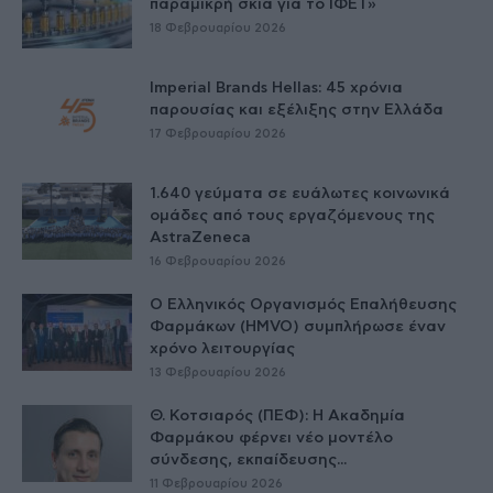
παραμικρή σκιά για το ΙΦΕΤ»
18 Φεβρουαρίου 2026
Imperial Brands Hellas: 45 χρόνια
παρουσίας και εξέλιξης στην Ελλάδα
17 Φεβρουαρίου 2026
1.640 γεύματα σε ευάλωτες κοινωνικά
ομάδες από τους εργαζόμενους της
AstraZeneca
16 Φεβρουαρίου 2026
O Ελληνικός Οργανισμός Επαλήθευσης
Φαρμάκων (HMVO) συμπλήρωσε έναν
χρόνο λειτουργίας
13 Φεβρουαρίου 2026
Θ. Κοτσιαρός (ΠΕΦ): Η Ακαδημία
Φαρμάκου φέρνει νέο μοντέλο
σύνδεσης, εκπαίδευσης...
11 Φεβρουαρίου 2026