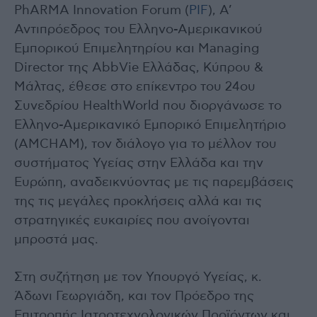
PhARMA Innovation Forum (
PIF
), Α’
Αντιπρόεδρος του Ελληνο-Αμερικανικού
Εμπορικού Επιμελητηρίου και Managing
Director της AbbVie Ελλάδας, Κύπρου &
Μάλτας, έθεσε στο επίκεντρο του 24ου
Συνεδρίου HealthWorld που διοργάνωσε το
Ελληνο-Αμερικανικό Εμπορικό Επιμελητήριο
(AMCHAM), τον διάλογο για το μέλλον του
συστήματος Υγείας στην Ελλάδα και την
Ευρώπη, αναδεικνύοντας με τις παρεμβάσεις
της τις μεγάλες προκλήσεις αλλά και τις
στρατηγικές ευκαιρίες που ανοίγονται
μπροστά μας.
Στη συζήτηση με τον Υπουργό Υγείας, κ.
Άδωνι Γεωργιάδη, και τον Πρόεδρο της
Επιτροπής Ιατροτεχνολογικών Προϊόντων και