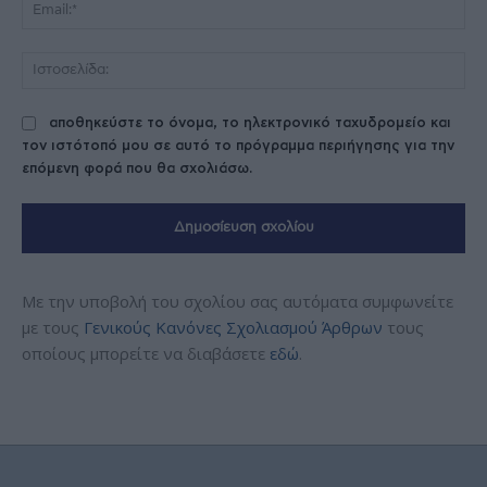
Ema
Ισ
αποθηκεύστε το όνομα, το ηλεκτρονικό ταχυδρομείο και
τον ιστότοπό μου σε αυτό το πρόγραμμα περιήγησης για την
επόμενη φορά που θα σχολιάσω.
Με την υποβολή του σχολίου σας αυτόματα συμφωνείτε
με τους
Γενικούς Κανόνες Σχολιασμού Άρθρων
τους
οποίους μπορείτε να διαβάσετε
εδώ
.