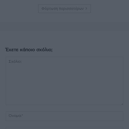
Φόρτωση περισσοτέρων
Έχετε κάποιο σχόλιο;
Σχόλιο:
Όν