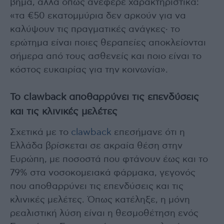
βήμα, αλλά όπως ανέφερε χαρακτηριστικά:
«τα €50 εκατομμύρια δεν αρκούν για να
καλύψουν τις πραγματικές ανάγκες· το
ερώτημα είναι ποιες θεραπείες αποκλείονται
σήμερα από τους ασθενείς και ποιο είναι το
κόστος ευκαιρίας για την κοινωνία».
To clawback αποθαρρύνει τις επενδύσεις
και τις κλινικές μελέτες
Σχετικά με το
clawback
επεσήμανε ότι η
Ελλάδα βρίσκεται σε ακραία θέση στην
Ευρώπη, με ποσοστά που φτάνουν έως και το
79% στα νοσοκομειακά φάρμακα, γεγονός
που αποθαρρύνει τις επενδύσεις και τις
κλινικές μελέτες. Όπως κατέληξε, η μόνη
ρεαλιστική λύση είναι η θεσμοθέτηση ενός