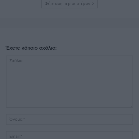
Φόρτωση περισσοτέρων
Έχετε κάποιο σχόλιο;
Σχόλιο:
Όν
Ema