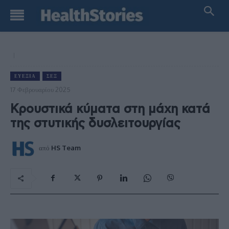
ΕΥΕΞΊΑ
ΣΕΞ
17 Φεβρουαρίου 2025
Κρουστικά κύματα στη μάχη κατά
της στυτικής δυσλειτουργίας
από
HS Team