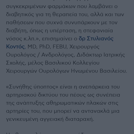
συγκεκριμένων φαρμάκων που λαμβάνει ο
διαβητικός για τη θεραπεία του, αλλά και των
παθήσεων που συχνά συνυπάρχουν με τον
διαβήτη, όπως η υπέρταση, η στεφανιαία
νόσος κ.λπ.», επισημαίνει ο
δρ Στυλιανός
Κοντός
,
MD, PhD, FEBU, Χειρουργός
Ουρολόγος / Ανδρολόγος, Διδάκτωρ Ιατρικής
Σχολής, μέλος Βασιλικού Κολλεγίου
Χειρουργών Ουρολόγων Ηνωμένου Βασιλείου.
«Συνήθης ύποπτος» είναι η ανεπάρκεια του
αρτηριακού δικτύου του πέους ως συνέπεια
της ανάπτυξης αθηρωματικών πλακών στις
αρτηρίες του, που μπορεί να αντανακλά μια
γενικευμένη αγγειακή διαταραχή.