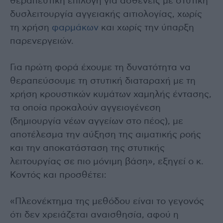
θεραπευτική επιλογή για ασθενείς με στυτική
δυσλειτουργία αγγειακής αιτιολογίας, χωρίς
τη χρήση
φαρμάκων
και χωρίς την ύπαρξη
παρενεργειών.
Για πρώτη φορά έχουμε τη δυνατότητα να
θεραπεύσουμε τη στυτική διαταραχή με τη
χρήση κρουστικών κυμάτων χαμηλής έντασης,
τα οποία προκαλούν αγγειογένεση
(δημιουργία νέων αγγείων στο πέος), με
αποτέλεσμα την αύξηση της αιματικής ροής
και την αποκατάσταση της στυτικής
λειτουργίας σε πιο μόνιμη βάση», εξηγεί ο κ.
Κοντός και προσθέτει:
«Πλεονέκτημα της μεθόδου είναι το γεγονός
ότι δεν χρειάζεται αναισθησία, αφού η