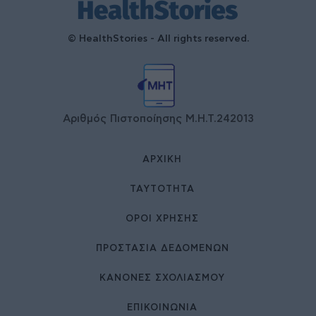
© HealthStories - All rights reserved.
Αριθμός Πιστοποίησης Μ.Η.Τ.242013
ΑΡΧΙΚΉ
ΤΑΥΤΌΤΗΤΑ
ΌΡΟΙ ΧΡΉΣΗΣ
ΠΡΟΣΤΑΣΙΑ ΔΕΔΟΜΕΝΩΝ
ΚΑΝΟΝΕΣ ΣΧΟΛΙΑΣΜΟΥ
ΕΠΙΚΟΙΝΩΝΊΑ