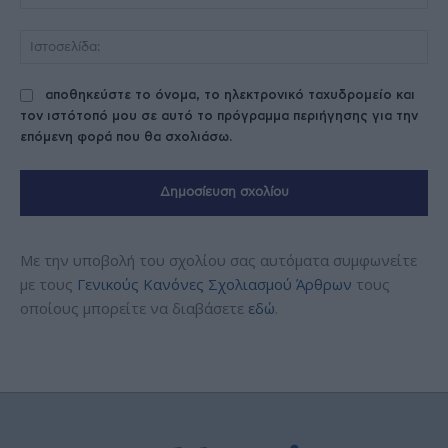
Ισ
αποθηκεύστε το όνομα, το ηλεκτρονικό ταχυδρομείο και
τον ιστότοπό μου σε αυτό το πρόγραμμα περιήγησης για την
επόμενη φορά που θα σχολιάσω.
Με την υποβολή του σχολίου σας αυτόματα συμφωνείτε
με τους
Γενικούς Κανόνες Σχολιασμού Άρθρων
τους
οποίους μπορείτε να διαβάσετε
εδώ
.