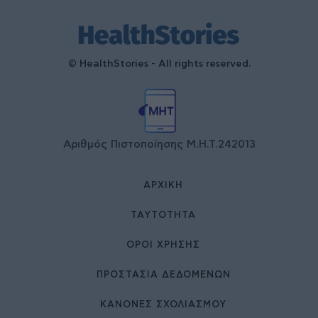
© HealthStories - All rights reserved.
Αριθμός Πιστοποίησης Μ.Η.Τ.242013
ΑΡΧΙΚΉ
ΤΑΥΤΌΤΗΤΑ
ΌΡΟΙ ΧΡΉΣΗΣ
ΠΡΟΣΤΑΣΙΑ ΔΕΔΟΜΕΝΩΝ
ΚΑΝΟΝΕΣ ΣΧΟΛΙΑΣΜΟΥ