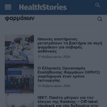
ΑΠΟΤΕΛΕΣΜΑΤΑ ΑΝΑΖΗΤΗΣΗΣ:
Ιάπωνες επιστήμονες
μετατρέπουν τα βακτήρια σε πηγή
φαρμάκων για σοβαρές
ασθένειες
17 Φεβρουαρίου 2026
EΠΙΣΤΗΜΟΝΙΚΆ
O Ελληνικός Οργανισμός
Επαλήθευσης Φαρμάκων (HMVO)
συμπλήρωσε έναν χρόνο
λειτουργίας
13 Φεβρουαρίου 2026
ΦΆΡΜΑΚΟ
ΙΦΕΤ: Πακέτο μέτρων για τον
έλεγχο της δαπάνης – Off-label,
clawback και νέα δεδομένα στις