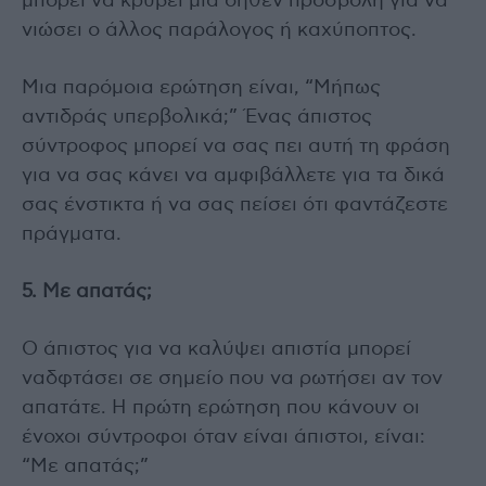
μπορεί να κρύβει μία δήθεν προσβολή για να
νιώσει ο άλλος παράλογος ή καχύποπτος.
Μια παρόμοια ερώτηση είναι, “Μήπως
αντιδράς υπερβολικά;” Ένας άπιστος
σύντροφος μπορεί να σας πει αυτή τη φράση
για να σας κάνει να αμφιβάλλετε για τα δικά
σας ένστικτα ή να σας πείσει ότι φαντάζεστε
πράγματα.
5. Με απατάς;
Ο άπιστος για να καλύψει απιστία μπορεί
ναδφτάσει σε σημείο που να ρωτήσει αν τον
απατάτε. Η πρώτη ερώτηση που κάνουν οι
ένοχοι σύντροφοι όταν είναι άπιστοι, είναι:
“Με απατάς;”