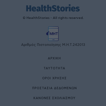
© HealthStories - All rights reserved.
Αριθμός Πιστοποίησης Μ.Η.Τ.242013
ΑΡΧΙΚΉ
ΤΑΥΤΌΤΗΤΑ
ΌΡΟΙ ΧΡΉΣΗΣ
ΠΡΟΣΤΑΣΙΑ ΔΕΔΟΜΕΝΩΝ
ΚΑΝΟΝΕΣ ΣΧΟΛΙΑΣΜΟΥ