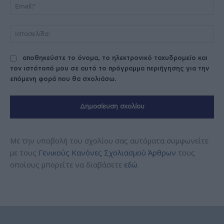
Ema
Ισ
αποθηκεύστε το όνομα, το ηλεκτρονικό ταχυδρομείο και
τον ιστότοπό μου σε αυτό το πρόγραμμα περιήγησης για την
επόμενη φορά που θα σχολιάσω.
Με την υποβολή του σχολίου σας αυτόματα συμφωνείτε
με τους
Γενικούς Κανόνες Σχολιασμού Άρθρων
τους
οποίους μπορείτε να διαβάσετε
εδώ
.