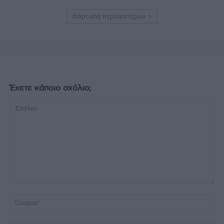
Φόρτωση περισσοτέρων
Έχετε κάποιο σχόλιο;
Σχόλιο:
Όν